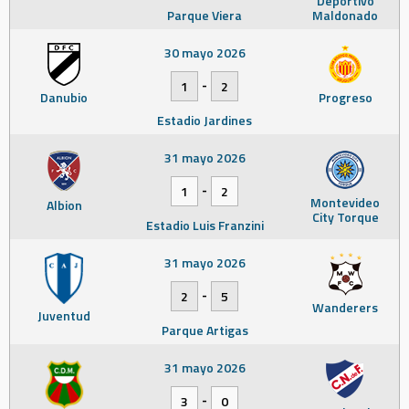
Deportivo
Parque Viera
Maldonado
30 mayo 2026
-
1
2
Danubio
Progreso
Estadio Jardines
31 mayo 2026
-
1
2
Montevideo
Albion
City Torque
Estadio Luis Franzini
31 mayo 2026
-
2
5
Wanderers
Juventud
Parque Artigas
31 mayo 2026
-
3
0