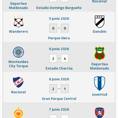
Nacional
Deportivo
Maldonado
Estadio Domingo Burgueño
5 junio 2026
-
0
0
Wanderers
Danubio
Parque Viera
6 junio 2026
-
2
4
Montevideo
Deportivo
City Torque
Estadio Charrúa
Maldonado
6 junio 2026
-
2
1
Nacional
Juventud
Gran Parque Central
7 junio 2026