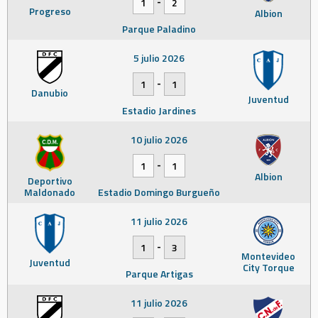
-
1
2
Progreso
Albion
Parque Paladino
5 julio 2026
-
1
1
Danubio
Juventud
Estadio Jardines
10 julio 2026
-
1
1
Albion
Deportivo
Maldonado
Estadio Domingo Burgueño
11 julio 2026
-
1
3
Montevideo
Juventud
City Torque
Parque Artigas
11 julio 2026