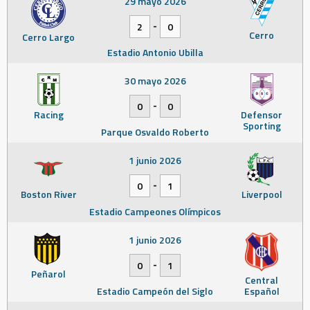
29 mayo 2026
-
2
0
Cerro
Cerro Largo
Estadio Antonio Ubilla
30 mayo 2026
-
0
0
Racing
Defensor
Sporting
Parque Osvaldo Roberto
1 junio 2026
-
0
1
Boston River
Liverpool
Estadio Campeones Olímpicos
1 junio 2026
-
0
1
Peñarol
Central
Estadio Campeón del Siglo
Español