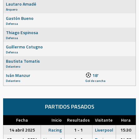
Lautaro Amadé
Arquero
Gastón Bueno
Defensa
Thiago Espinosa
Defensa
Guillermo Cotugno
Defensa
Bautista Tomatis
Delantero
Iván Manzur
18'
Delantero
Gol de cancha
PARTIDOS PASADOS
Fecha
Inicio
Resultados
Visitante
Hora
14 abril 2025
Racing
1 - 1
Liverpool
15:30