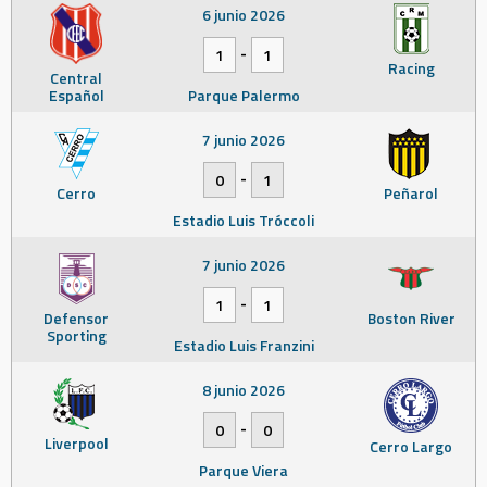
6 junio 2026
-
1
1
Racing
Central
Español
Parque Palermo
7 junio 2026
-
0
1
Cerro
Peñarol
Estadio Luis Tróccoli
7 junio 2026
-
1
1
Defensor
Boston River
Sporting
Estadio Luis Franzini
8 junio 2026
-
0
0
Liverpool
Cerro Largo
Parque Viera