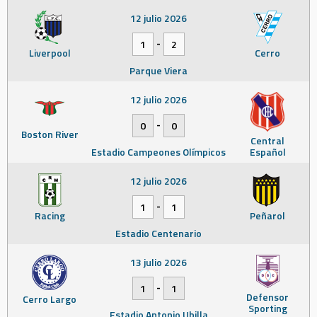
12 julio 2026
-
1
2
Liverpool
Cerro
Parque Viera
12 julio 2026
-
0
0
Boston River
Central
Estadio Campeones Olímpicos
Español
12 julio 2026
-
1
1
Racing
Peñarol
Estadio Centenario
13 julio 2026
-
1
1
Defensor
Cerro Largo
Sporting
Estadio Antonio Ubilla