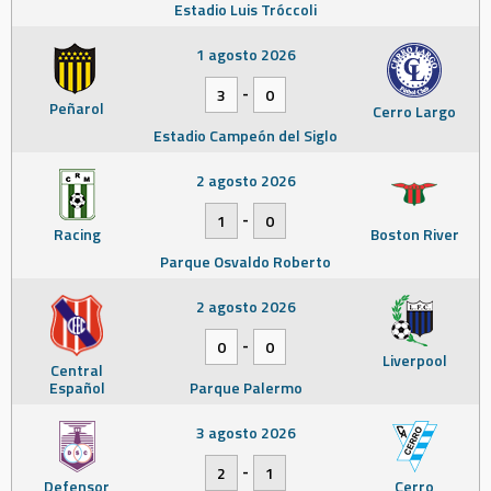
Estadio Luis Tróccoli
1 agosto 2026
-
3
0
Peñarol
Cerro Largo
Estadio Campeón del Siglo
2 agosto 2026
-
1
0
Racing
Boston River
Parque Osvaldo Roberto
2 agosto 2026
-
0
0
Liverpool
Central
Español
Parque Palermo
3 agosto 2026
-
2
1
Defensor
Cerro