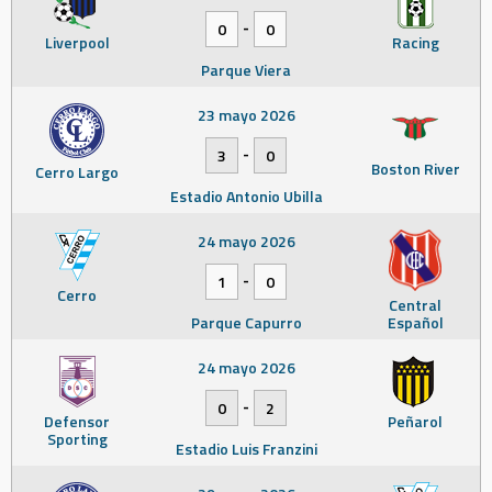
-
0
0
Liverpool
Racing
Parque Viera
23 mayo 2026
-
3
0
Boston River
Cerro Largo
Estadio Antonio Ubilla
24 mayo 2026
-
1
0
Cerro
Central
Parque Capurro
Español
24 mayo 2026
-
0
2
Defensor
Peñarol
Sporting
Estadio Luis Franzini