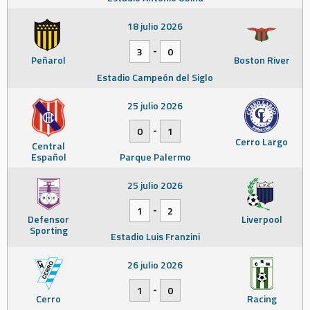
18 julio 2026
-
3
0
Peñarol
Boston River
Estadio Campeón del Siglo
25 julio 2026
-
0
1
Cerro Largo
Central
Español
Parque Palermo
25 julio 2026
-
1
2
Defensor
Liverpool
Sporting
Estadio Luis Franzini
26 julio 2026
-
1
0
Cerro
Racing