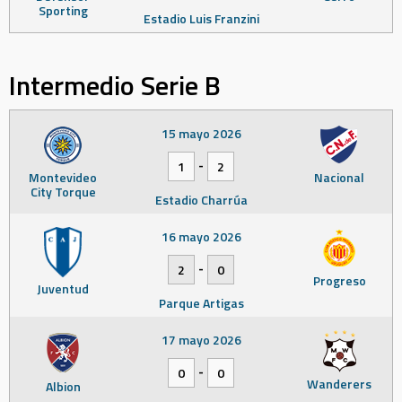
Sporting
Estadio Luis Franzini
Intermedio Serie B
15 mayo 2026
-
1
2
Montevideo
Nacional
City Torque
Estadio Charrúa
16 mayo 2026
-
2
0
Progreso
Juventud
Parque Artigas
17 mayo 2026
-
0
0
Wanderers
Albion