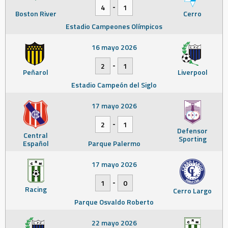
-
4
1
Boston River
Cerro
Estadio Campeones Olímpicos
16 mayo 2026
-
2
1
Peñarol
Liverpool
Estadio Campeón del Siglo
17 mayo 2026
-
2
1
Defensor
Central
Sporting
Español
Parque Palermo
17 mayo 2026
-
1
0
Racing
Cerro Largo
Parque Osvaldo Roberto
22 mayo 2026