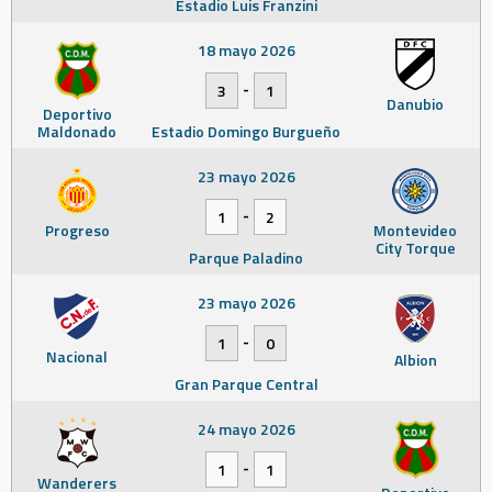
Estadio Luis Franzini
18 mayo 2026
-
3
1
Danubio
Deportivo
Maldonado
Estadio Domingo Burgueño
23 mayo 2026
-
1
2
Progreso
Montevideo
City Torque
Parque Paladino
23 mayo 2026
-
1
0
Nacional
Albion
Gran Parque Central
24 mayo 2026
-
1
1
Wanderers