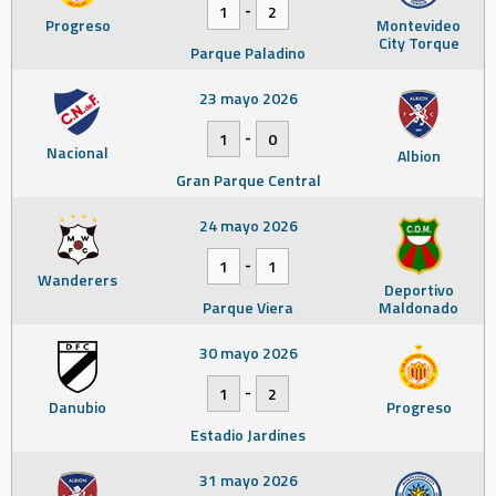
-
1
2
Progreso
Montevideo
City Torque
Parque Paladino
23 mayo 2026
-
1
0
Nacional
Albion
Gran Parque Central
24 mayo 2026
-
1
1
Wanderers
Deportivo
Parque Viera
Maldonado
30 mayo 2026
-
1
2
Danubio
Progreso
Estadio Jardines
31 mayo 2026