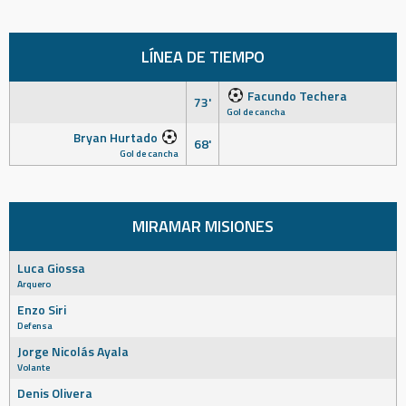
LÍNEA DE TIEMPO
Facundo Techera
73'
Gol de cancha
Bryan Hurtado
68'
Gol de cancha
MIRAMAR MISIONES
Luca Giossa
Arquero
Enzo Siri
Defensa
Jorge Nicolás Ayala
Volante
Denis Olivera