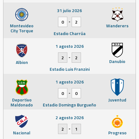
31 julio 2026
-
0
2
Montevideo
Wanderers
City Torque
Estadio Charrúa
1 agosto 2026
-
2
2
Danubio
Albion
Estadio Luis Franzini
1 agosto 2026
-
0
0
Deportivo
Juventud
Maldonado
Estadio Domingo Burgueño
2 agosto 2026
-
2
1
Nacional
Progreso