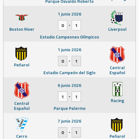
Parque Osvaldo Roberto
1 junio 2026
-
0
1
Boston River
Liverpool
Estadio Campeones Olímpicos
1 junio 2026
-
0
1
Peñarol
Central
Estadio Campeón del Siglo
Español
6 junio 2026
-
1
1
Racing
Central
Español
Parque Palermo
7 junio 2026
-
0
1
Cerro
Peñarol