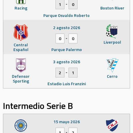
-
1
0
Racing
Boston River
Parque Osvaldo Roberto
2 agosto 2026
-
0
0
Liverpool
Central
Español
Parque Palermo
3 agosto 2026
-
2
1
Defensor
Cerro
Sporting
Estadio Luis Franzini
Intermedio Serie B
15 mayo 2026
-
1
2