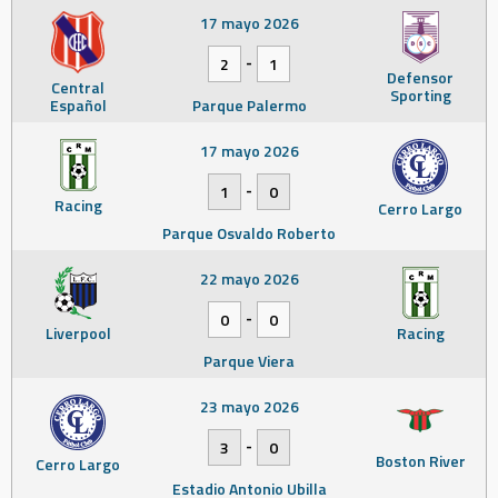
17 mayo 2026
-
2
1
Defensor
Central
Sporting
Español
Parque Palermo
17 mayo 2026
-
1
0
Racing
Cerro Largo
Parque Osvaldo Roberto
22 mayo 2026
-
0
0
Liverpool
Racing
Parque Viera
23 mayo 2026
-
3
0
Boston River
Cerro Largo
Estadio Antonio Ubilla