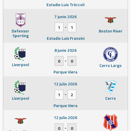
Estadio Luis Tróccoli
7 junio 2026
-
1
1
Defensor
Boston River
Sporting
Estadio Luis Franzini
8 junio 2026
-
0
0
Liverpool
Cerro Largo
Parque Viera
12 julio 2026
-
1
2
Liverpool
Cerro
Parque Viera
12 julio 2026
-
0
0