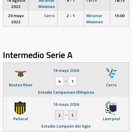
14 agosto
Miramar
4 - 1
Cerro
18:15
2022
Misiones
20 mayo
Cerro
2 - 1
Miramar
15:00
2022
Misiones
Intermedio Serie A
16 mayo 2026
-
4
1
Boston River
Cerro
Estadio Campeones Olímpicos
16 mayo 2026
-
2
1
Peñarol
Liverpool
Estadio Campeón del Siglo