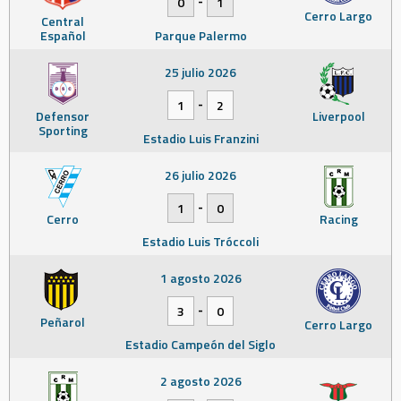
-
0
1
Cerro Largo
Central
Español
Parque Palermo
25 julio 2026
-
1
2
Defensor
Liverpool
Sporting
Estadio Luis Franzini
26 julio 2026
-
1
0
Cerro
Racing
Estadio Luis Tróccoli
1 agosto 2026
-
3
0
Peñarol
Cerro Largo
Estadio Campeón del Siglo
2 agosto 2026