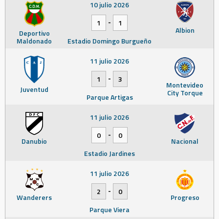
10 julio 2026
-
1
1
Albion
Deportivo
Maldonado
Estadio Domingo Burgueño
11 julio 2026
-
1
3
Montevideo
Juventud
City Torque
Parque Artigas
11 julio 2026
-
0
0
Danubio
Nacional
Estadio Jardines
11 julio 2026
-
2
0
Wanderers
Progreso
Parque Viera