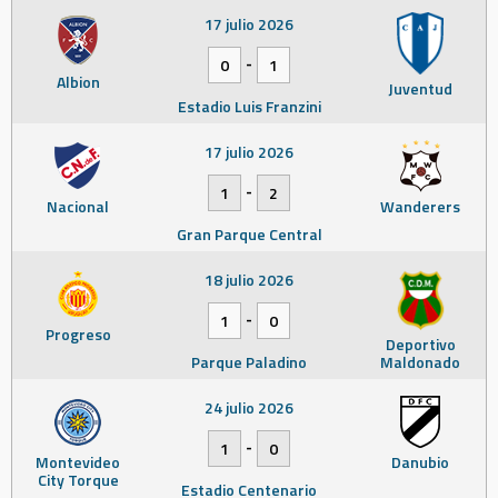
17 julio 2026
-
0
1
Albion
Juventud
Estadio Luis Franzini
17 julio 2026
-
1
2
Nacional
Wanderers
Gran Parque Central
18 julio 2026
-
1
0
Progreso
Deportivo
Parque Paladino
Maldonado
24 julio 2026
-
1
0
Montevideo
Danubio
City Torque
Estadio Centenario