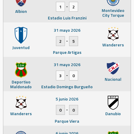
-
1
2
Montevideo
Albion
City Torque
Estadio Luis Franzini
31 mayo 2026
-
2
5
Wanderers
Juventud
Parque Artigas
31 mayo 2026
-
3
0
Nacional
Deportivo
Maldonado
Estadio Domingo Burgueño
5 junio 2026
-
0
0
Wanderers
Danubio
Parque Viera
6 junio 2026