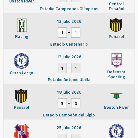
Boston River
Central
Estadio Campeones Olímpicos
Español
12 julio 2026
-
1
1
Racing
Peñarol
Estadio Centenario
13 julio 2026
-
1
1
Defensor
Cerro Largo
Sporting
Estadio Antonio Ubilla
18 julio 2026
-
3
0
Peñarol
Boston River
Estadio Campeón del Siglo
25 julio 2026