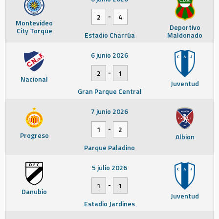
-
2
4
Montevideo
Deportivo
City Torque
Estadio Charrúa
Maldonado
6 junio 2026
-
2
1
Nacional
Juventud
Gran Parque Central
7 junio 2026
-
1
2
Progreso
Albion
Parque Paladino
5 julio 2026
-
1
1
Danubio
Juventud
Estadio Jardines