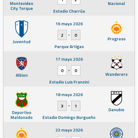
Montevideo
Nacional
City Torque
Estadio Charrúa
16 mayo 2026
-
2
0
Progreso
Juventud
Parque Artigas
17 mayo 2026
-
0
0
Wanderers
Albion
Estadio Luis Franzini
18 mayo 2026
-
3
1
Danubio
Deportivo
Maldonado
Estadio Domingo Burgueño
23 mayo 2026