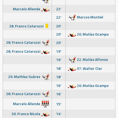
Marcelo Allende
22'
Marcos Montiel
22'
28. Franco Catarozzi
20'
20'
20. Matías Ocampo
28. Franco Catarozzi
20'
28. Franco Catarozzi
19'
22. Matías Alfonso
19'
18'
37. Walter Clar
29. Mathías Suárez
18'
16'
20. Matías Ocampo
28. Franco Catarozzi
16'
Marcelo Allende
15'
30. Franco Nicola
14'