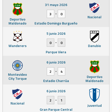
31 mayo 2026
-
3
0
Nacional
Deportivo
Maldonado
Estadio Domingo Burgueño
5 junio 2026
-
0
0
Wanderers
Danubio
Parque Viera
6 junio 2026
-
2
4
Montevideo
Deportivo
City Torque
Estadio Charrúa
Maldonado
6 junio 2026
-
2
1
Nacional
Juventud
Gran Parque Central