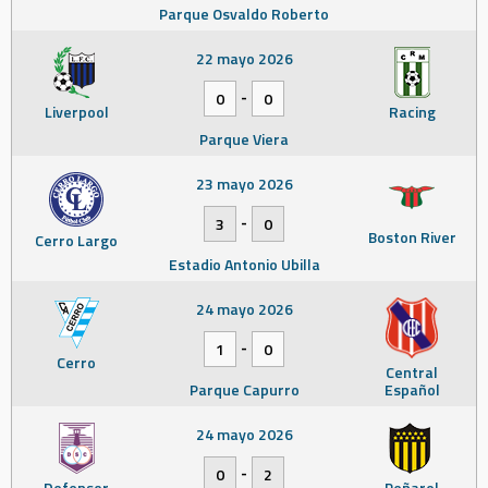
Parque Osvaldo Roberto
22 mayo 2026
-
0
0
Liverpool
Racing
Parque Viera
23 mayo 2026
-
3
0
Boston River
Cerro Largo
Estadio Antonio Ubilla
24 mayo 2026
-
1
0
Cerro
Central
Parque Capurro
Español
24 mayo 2026
-
0
2
Defensor
Peñarol