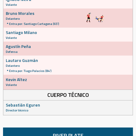
Volante
Bruno Morales
Delantero
Entra por: Santiago Cartagena (65')
Santiago Milano
Volante
Agustín Peña
Defensa
Lautaro Guzmán
Delantero
Entra por: Tiago Palacios (84')
Kevin Altez
Volante
CUERPO TÉCNICO
Sebastián Eguren
Director técnico
RIVER PLATE