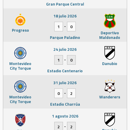
Gran Parque Central
18 julio 2026
-
1
0
Progreso
Deportivo
Parque Paladino
Maldonado
24 julio 2026
-
1
0
Montevideo
Danubio
City Torque
Estadio Centenario
31 julio 2026
-
0
2
Montevideo
Wanderers
City Torque
Estadio Charrúa
1 agosto 2026
-
2
2