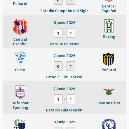
Peñarol
Central
Estadio Campeón del Siglo
Español
6 junio 2026
-
1
1
Racing
Central
Español
Parque Palermo
7 junio 2026
-
0
1
Cerro
Peñarol
Estadio Luis Tróccoli
7 junio 2026
-
1
1
Defensor
Boston River
Sporting
Estadio Luis Franzini
8 junio 2026