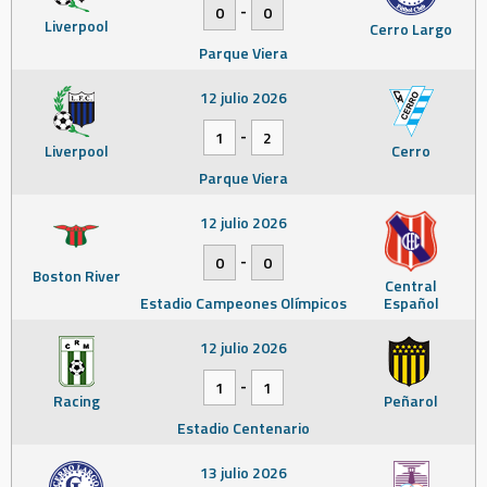
-
0
0
Liverpool
Cerro Largo
Parque Viera
12 julio 2026
-
1
2
Liverpool
Cerro
Parque Viera
12 julio 2026
-
0
0
Boston River
Central
Estadio Campeones Olímpicos
Español
12 julio 2026
-
1
1
Racing
Peñarol
Estadio Centenario
13 julio 2026