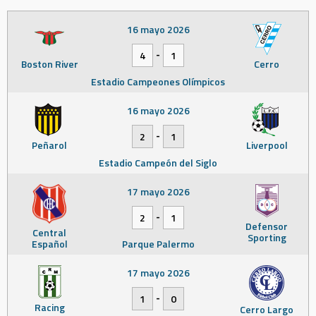
16 mayo 2026
-
4
1
Boston River
Cerro
Estadio Campeones Olímpicos
16 mayo 2026
-
2
1
Peñarol
Liverpool
Estadio Campeón del Siglo
17 mayo 2026
-
2
1
Defensor
Central
Sporting
Español
Parque Palermo
17 mayo 2026
-
1
0
Racing
Cerro Largo