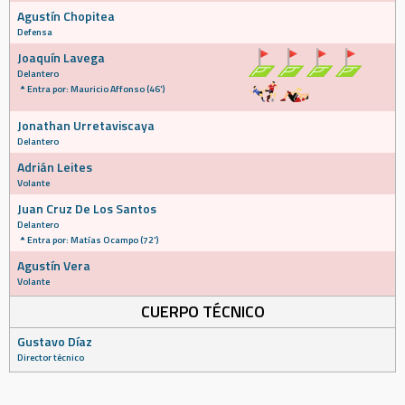
Agustín Chopitea
Defensa
Joaquín Lavega
Delantero
Entra por: Mauricio Affonso (46')
Jonathan Urretaviscaya
Delantero
Adrián Leites
Volante
Juan Cruz De Los Santos
Delantero
Entra por: Matías Ocampo (72')
Agustín Vera
Volante
CUERPO TÉCNICO
Gustavo Díaz
Director técnico