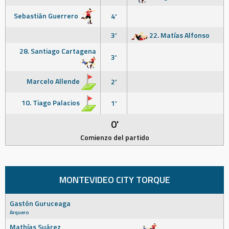
Sebastián Guerrero
4'
3'
22. Matías Alfonso
28. Santiago Cartagena
3'
Marcelo Allende
2'
10. Tiago Palacios
1'
0'
Comienzo del partido
MONTEVIDEO CITY TORQUE
Gastón Guruceaga
Arquero
Mathías Suárez