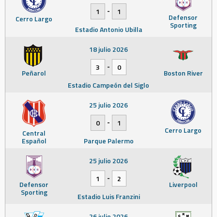
-
1
1
Defensor
Cerro Largo
Sporting
Estadio Antonio Ubilla
18 julio 2026
-
3
0
Peñarol
Boston River
Estadio Campeón del Siglo
25 julio 2026
-
0
1
Cerro Largo
Central
Español
Parque Palermo
25 julio 2026
-
1
2
Defensor
Liverpool
Sporting
Estadio Luis Franzini
26 julio 2026