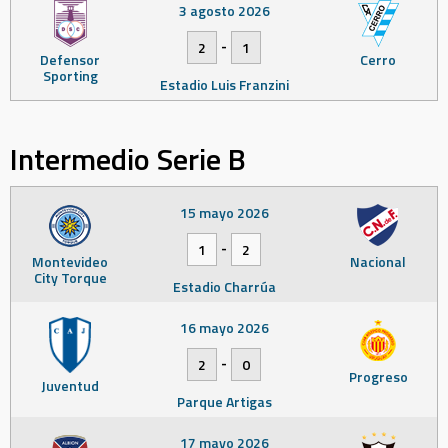
3 agosto 2026
-
2
1
Defensor
Cerro
Sporting
Estadio Luis Franzini
Intermedio Serie B
15 mayo 2026
-
1
2
Montevideo
Nacional
City Torque
Estadio Charrúa
16 mayo 2026
-
2
0
Progreso
Juventud
Parque Artigas
17 mayo 2026