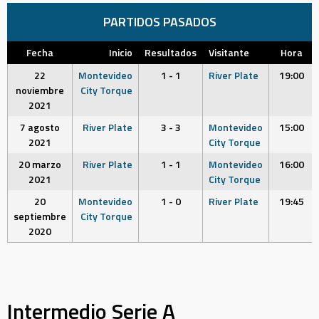
PARTIDOS PASADOS
Fecha
Inicio
Resultados
Visitante
Hora
22
Montevideo
1 - 1
River Plate
19:00
noviembre
City Torque
2021
7 agosto
River Plate
3 - 3
Montevideo
15:00
2021
City Torque
20 marzo
River Plate
1 - 1
Montevideo
16:00
2021
City Torque
20
Montevideo
1 - 0
River Plate
19:45
septiembre
City Torque
2020
Intermedio Serie A