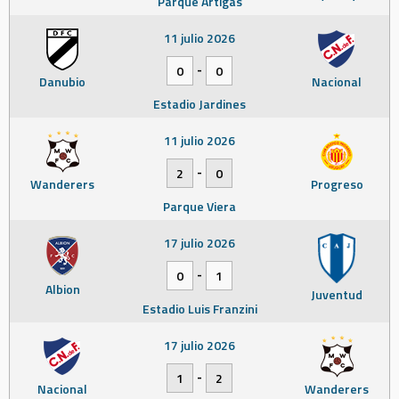
Parque Artigas
11 julio 2026
-
0
0
Danubio
Nacional
Estadio Jardines
11 julio 2026
-
2
0
Wanderers
Progreso
Parque Viera
17 julio 2026
-
0
1
Albion
Juventud
Estadio Luis Franzini
17 julio 2026
-
1
2
Nacional
Wanderers