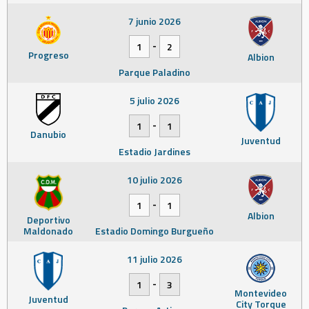
7 junio 2026
-
1
2
Progreso
Albion
Parque Paladino
5 julio 2026
-
1
1
Danubio
Juventud
Estadio Jardines
10 julio 2026
-
1
1
Albion
Deportivo
Maldonado
Estadio Domingo Burgueño
11 julio 2026
-
1
3
Montevideo
Juventud
City Torque