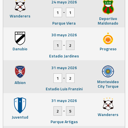
24 mayo 2026
-
1
1
Wanderers
Deportivo
Parque Viera
Maldonado
30 mayo 2026
-
1
2
Danubio
Progreso
Estadio Jardines
31 mayo 2026
-
1
2
Montevideo
Albion
City Torque
Estadio Luis Franzini
31 mayo 2026
-
2
5
Wanderers
Juventud
Parque Artigas