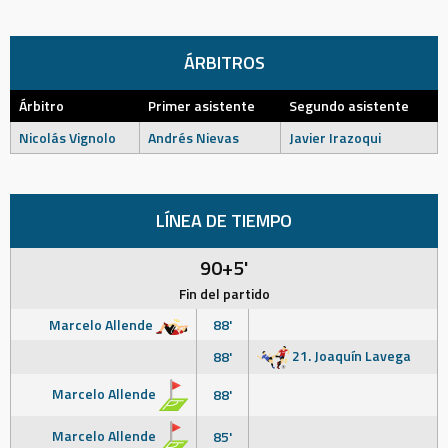
ÁRBITROS
Árbitro
Primer asistente
Segundo asistente
Nicolás Vignolo
Andrés Nievas
Javier Irazoqui
LÍNEA DE TIEMPO
90+5'
Fin del partido
Marcelo Allende
88'
21. Joaquín Lavega
88'
Marcelo Allende
88'
Marcelo Allende
85'