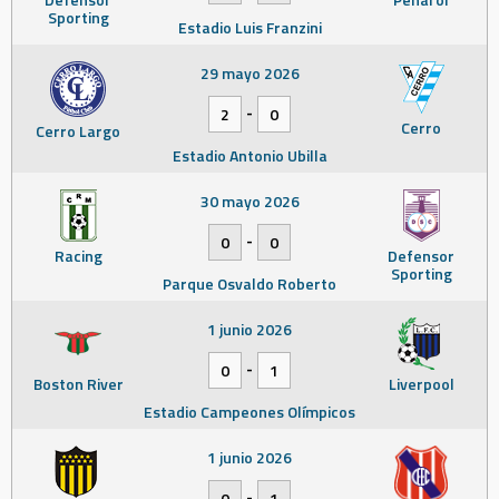
Sporting
Estadio Luis Franzini
29 mayo 2026
-
2
0
Cerro
Cerro Largo
Estadio Antonio Ubilla
30 mayo 2026
-
0
0
Racing
Defensor
Sporting
Parque Osvaldo Roberto
1 junio 2026
-
0
1
Boston River
Liverpool
Estadio Campeones Olímpicos
1 junio 2026
-
0
1