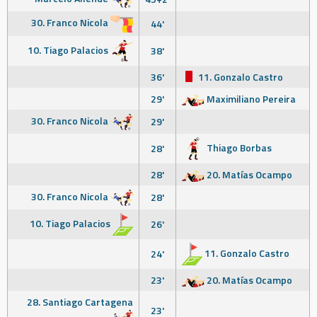
30. Franco Nicola
44'
10. Tiago Palacios
38'
36'
11. Gonzalo Castro
29'
Maximiliano Pereira
30. Franco Nicola
29'
Thiago Borbas
28'
28'
20. Matías Ocampo
30. Franco Nicola
28'
10. Tiago Palacios
26'
11. Gonzalo Castro
24'
23'
20. Matías Ocampo
28. Santiago Cartagena
23'