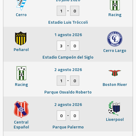
-
1
0
Cerro
Racing
Estadio Luis Tróccoli
1 agosto 2026
-
3
0
Peñarol
Cerro Largo
Estadio Campeón del Siglo
2 agosto 2026
-
1
0
Racing
Boston River
Parque Osvaldo Roberto
2 agosto 2026
-
0
0
Liverpool
Central
Español
Parque Palermo