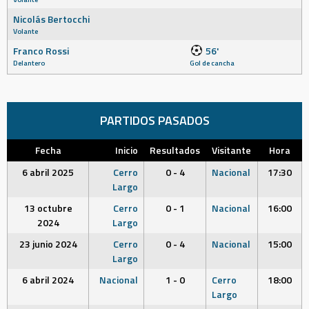
Nicolás Bertocchi
Volante
Franco Rossi
56'
Delantero
Gol de cancha
PARTIDOS PASADOS
Fecha
Inicio
Resultados
Visitante
Hora
6 abril 2025
Cerro
0 - 4
Nacional
17:30
Largo
13 octubre
Cerro
0 - 1
Nacional
16:00
2024
Largo
23 junio 2024
Cerro
0 - 4
Nacional
15:00
Largo
6 abril 2024
Nacional
1 - 0
Cerro
18:00
Largo