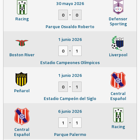
30 mayo 2026
-
0
0
Racing
Defensor
Sporting
Parque Osvaldo Roberto
1 junio 2026
-
0
1
Boston River
Liverpool
Estadio Campeones Olímpicos
1 junio 2026
-
0
1
Peñarol
Central
Estadio Campeón del Siglo
Español
6 junio 2026
-
1
1
Racing
Central
Español
Parque Palermo