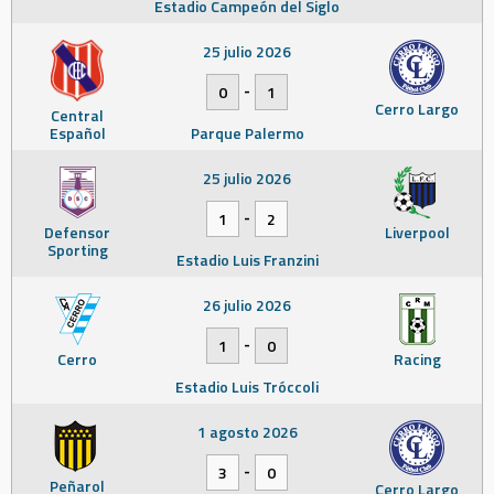
Estadio Campeón del Siglo
25 julio 2026
-
0
1
Cerro Largo
Central
Español
Parque Palermo
25 julio 2026
-
1
2
Defensor
Liverpool
Sporting
Estadio Luis Franzini
26 julio 2026
-
1
0
Cerro
Racing
Estadio Luis Tróccoli
1 agosto 2026
-
3
0
Peñarol
Cerro Largo