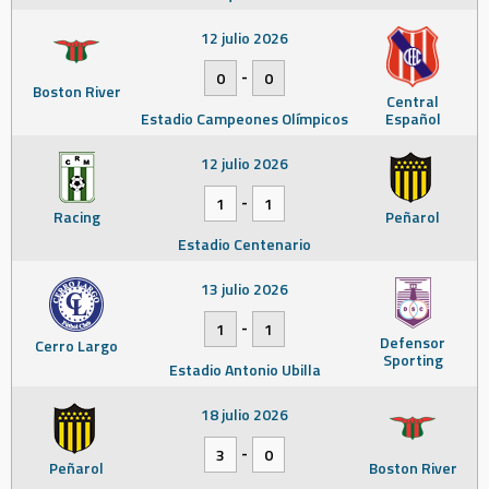
12 julio 2026
-
0
0
Boston River
Central
Estadio Campeones Olímpicos
Español
12 julio 2026
-
1
1
Racing
Peñarol
Estadio Centenario
13 julio 2026
-
1
1
Defensor
Cerro Largo
Sporting
Estadio Antonio Ubilla
18 julio 2026
-
3
0
Peñarol
Boston River