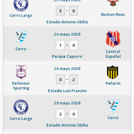
-
3
0
Boston River
Cerro Largo
Estadio Antonio Ubilla
24 mayo 2026
-
1
0
Cerro
Central
Parque Capurro
Español
24 mayo 2026
-
0
2
Defensor
Peñarol
Sporting
Estadio Luis Franzini
29 mayo 2026
-
2
0
Cerro
Cerro Largo
Estadio Antonio Ubilla