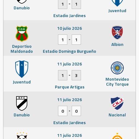
-
1
1
Danubio
Juventud
Estadio Jardines
10 julio 2026
-
1
1
Albion
Deportivo
Maldonado
Estadio Domingo Burgueño
11 julio 2026
-
1
3
Montevideo
Juventud
City Torque
Parque Artigas
11 julio 2026
-
0
0
Danubio
Nacional
Estadio Jardines
11 julio 2026