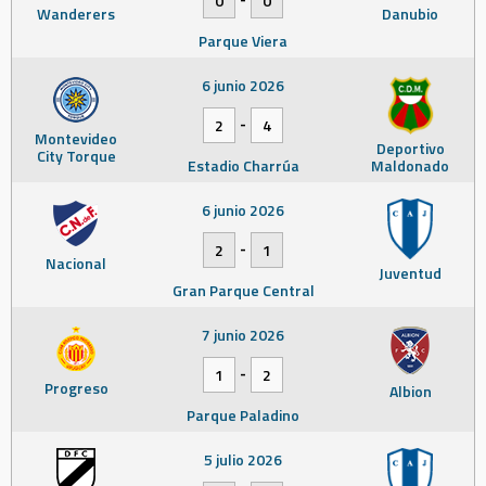
0
0
Wanderers
Danubio
Parque Viera
6 junio 2026
-
2
4
Montevideo
Deportivo
City Torque
Estadio Charrúa
Maldonado
6 junio 2026
-
2
1
Nacional
Juventud
Gran Parque Central
7 junio 2026
-
1
2
Progreso
Albion
Parque Paladino
5 julio 2026