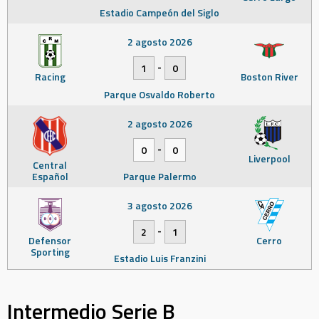
Estadio Campeón del Siglo
2 agosto 2026
-
1
0
Racing
Boston River
Parque Osvaldo Roberto
2 agosto 2026
-
0
0
Liverpool
Central
Español
Parque Palermo
3 agosto 2026
-
2
1
Defensor
Cerro
Sporting
Estadio Luis Franzini
Intermedio Serie B