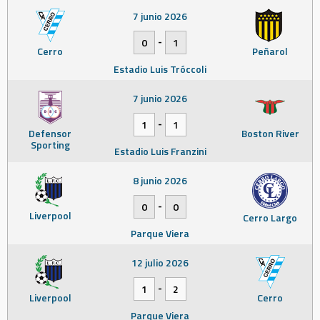
7 junio 2026
-
0
1
Cerro
Peñarol
Estadio Luis Tróccoli
7 junio 2026
-
1
1
Defensor
Boston River
Sporting
Estadio Luis Franzini
8 junio 2026
-
0
0
Liverpool
Cerro Largo
Parque Viera
12 julio 2026
-
1
2
Liverpool
Cerro
Parque Viera