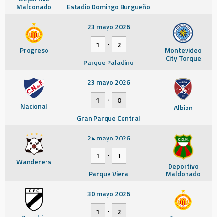
Maldonado
Estadio Domingo Burgueño
23 mayo 2026
-
1
2
Progreso
Montevideo
City Torque
Parque Paladino
23 mayo 2026
-
1
0
Nacional
Albion
Gran Parque Central
24 mayo 2026
-
1
1
Wanderers
Deportivo
Parque Viera
Maldonado
30 mayo 2026
-
1
2