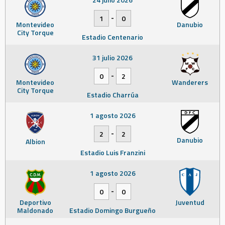
-
1
0
Montevideo
Danubio
City Torque
Estadio Centenario
31 julio 2026
-
0
2
Montevideo
Wanderers
City Torque
Estadio Charrúa
1 agosto 2026
-
2
2
Danubio
Albion
Estadio Luis Franzini
1 agosto 2026
-
0
0
Deportivo
Juventud
Maldonado
Estadio Domingo Burgueño