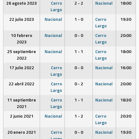
26 agosto 2023
Cerro
2 - 2
Nacional
18:00
Largo
22 julio 2023
Nacional
1 - 0
Cerro
19:30
Largo
10 febrero
Nacional
0 - 0
Cerro
20:00
2023
Largo
25 septiembre
Nacional
1 - 1
Cerro
18:00
2022
Largo
17 julio 2022
Cerro
0 - 0
Nacional
16:00
Largo
22 abril 2022
Cerro
0 - 2
Nacional
20:00
Largo
11 septiembre
Cerro
1 - 1
Nacional
18:30
2021
Largo
2 junio 2021
Nacional
1 - 2
Cerro
20:30
Largo
20 enero 2021
Cerro
0 - 0
Nacional
19:30
Largo