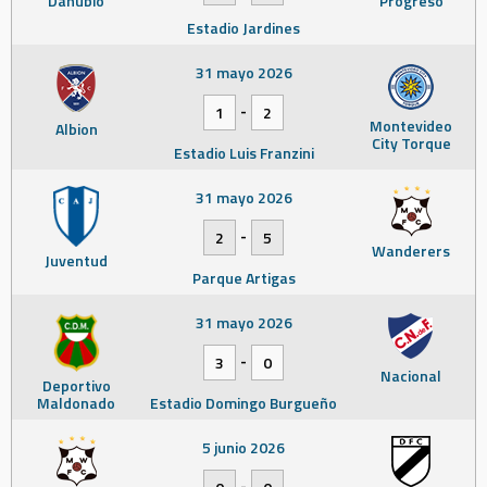
Danubio
Progreso
Estadio Jardines
31 mayo 2026
-
1
2
Montevideo
Albion
City Torque
Estadio Luis Franzini
31 mayo 2026
-
2
5
Wanderers
Juventud
Parque Artigas
31 mayo 2026
-
3
0
Nacional
Deportivo
Maldonado
Estadio Domingo Burgueño
5 junio 2026
-