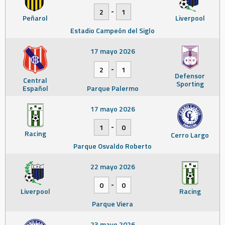
-
2
1
Peñarol
Liverpool
Estadio Campeón del Siglo
17 mayo 2026
-
2
1
Defensor
Central
Sporting
Español
Parque Palermo
17 mayo 2026
-
1
0
Racing
Cerro Largo
Parque Osvaldo Roberto
22 mayo 2026
-
0
0
Liverpool
Racing
Parque Viera
23 mayo 2026