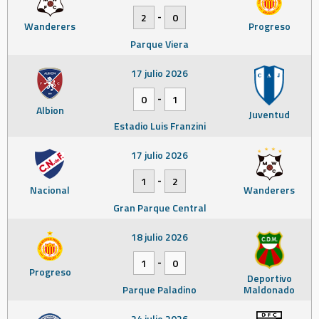
-
2
0
Wanderers
Progreso
Parque Viera
17 julio 2026
-
0
1
Albion
Juventud
Estadio Luis Franzini
17 julio 2026
-
1
2
Nacional
Wanderers
Gran Parque Central
18 julio 2026
-
1
0
Progreso
Deportivo
Parque Paladino
Maldonado
24 julio 2026