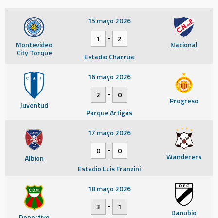
15 mayo 2026
-
1
2
Montevideo
Nacional
City Torque
Estadio Charrúa
16 mayo 2026
-
2
0
Progreso
Juventud
Parque Artigas
17 mayo 2026
-
0
0
Wanderers
Albion
Estadio Luis Franzini
18 mayo 2026
-
3
1
Danubio
Deportivo