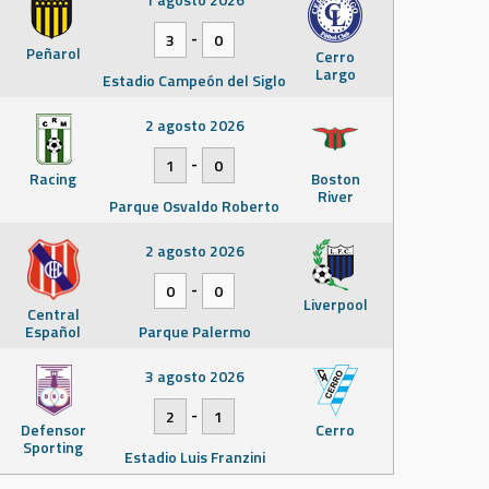
-
3
0
Peñarol
Cerro
Largo
Estadio Campeón del Siglo
2 agosto 2026
-
1
0
Racing
Boston
River
Parque Osvaldo Roberto
2 agosto 2026
-
0
0
Liverpool
Central
Español
Parque Palermo
3 agosto 2026
-
2
1
Defensor
Cerro
Sporting
Estadio Luis Franzini