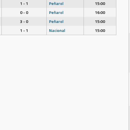
1 - 1
Peñarol
15:00
0 - 0
Peñarol
16:00
3 - 0
Peñarol
15:00
1 - 1
Nacional
15:00