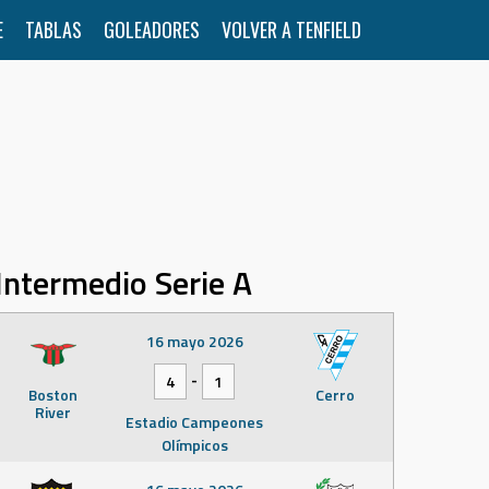
E
TABLAS
GOLEADORES
VOLVER A TENFIELD
Intermedio Serie A
16 mayo 2026
-
4
1
Boston
Cerro
River
Estadio Campeones
Olímpicos