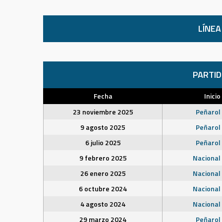
LÍNEA
PARTI
Fecha
Inicio
23 noviembre 2025
Peñarol
9 agosto 2025
Peñarol
6 julio 2025
Peñarol
9 febrero 2025
Nacional
26 enero 2025
Nacional
6 octubre 2024
Nacional
4 agosto 2024
Nacional
29 marzo 2024
Peñarol