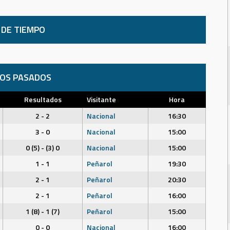
 DE TIEMPO
DOS PASADOS
Resultados
Visitante
Hora
2 - 2
Nacional
16:30
3 - 0
Nacional
15:00
0 (5) - (3) 0
Nacional
15:00
1 - 1
Peñarol
19:30
2 - 1
Peñarol
20:30
2 - 1
Peñarol
16:00
1 (8) - 1 (7)
Peñarol
15:00
0 - 0
Nacional
16:00