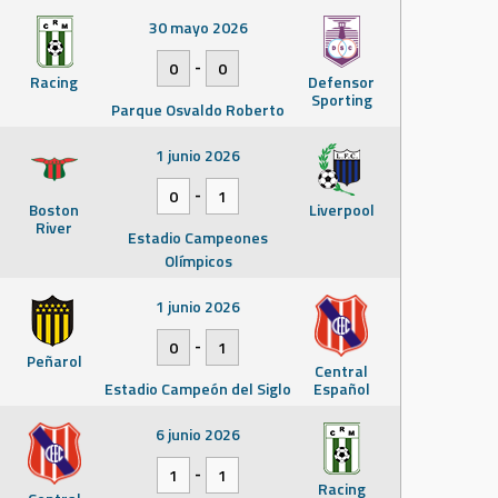
30 mayo 2026
-
0
0
Racing
Defensor
Sporting
Parque Osvaldo Roberto
1 junio 2026
-
0
1
Boston
Liverpool
River
Estadio Campeones
Olímpicos
1 junio 2026
-
0
1
Peñarol
Central
Estadio Campeón del Siglo
Español
6 junio 2026
-
1
1
Racing