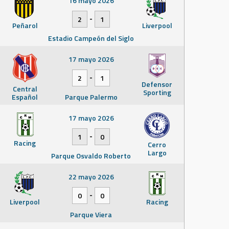
16 mayo 2026
-
2
1
Peñarol
Liverpool
Estadio Campeón del Siglo
17 mayo 2026
-
2
1
Defensor
Central
Sporting
Español
Parque Palermo
17 mayo 2026
-
1
0
Racing
Cerro
Largo
Parque Osvaldo Roberto
22 mayo 2026
-
0
0
Liverpool
Racing
Parque Viera