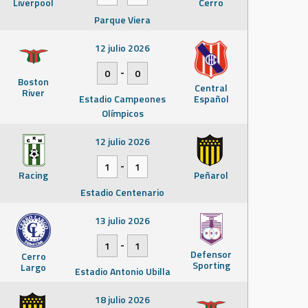
Liverpool
Cerro
Parque Viera
12 julio 2026
-
0
0
Boston
Central
River
Estadio Campeones
Español
Olímpicos
12 julio 2026
-
1
1
Racing
Peñarol
Estadio Centenario
13 julio 2026
-
1
1
Defensor
Cerro
Sporting
Largo
Estadio Antonio Ubilla
18 julio 2026