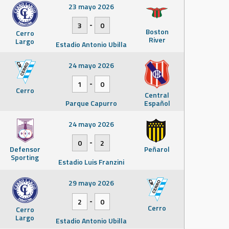
23 mayo 2026
-
3
0
Boston
Cerro
River
Largo
Estadio Antonio Ubilla
24 mayo 2026
-
1
0
Cerro
Central
Parque Capurro
Español
24 mayo 2026
-
0
2
Defensor
Peñarol
Sporting
Estadio Luis Franzini
29 mayo 2026
-
2
0
Cerro
Cerro
Largo
Estadio Antonio Ubilla