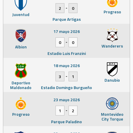
-
2
0
Progreso
Juventud
Parque Artigas
17 mayo 2026
-
0
0
Wanderers
Albion
Estadio Luis Franzini
18 mayo 2026
-
3
1
Danubio
Deportivo
Maldonado
Estadio Domingo Burgueño
23 mayo 2026
-
1
2
Progreso
Montevideo
City Torque
Parque Paladino