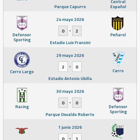
Central
Parque Capurro
Español
24 mayo 2026
-
0
2
Defensor
Peñarol
Sporting
Estadio Luis Franzini
29 mayo 2026
-
2
0
Cerro
Cerro Largo
Estadio Antonio Ubilla
30 mayo 2026
-
0
0
Racing
Defensor
Sporting
Parque Osvaldo Roberto
1 junio 2026
-
0
1