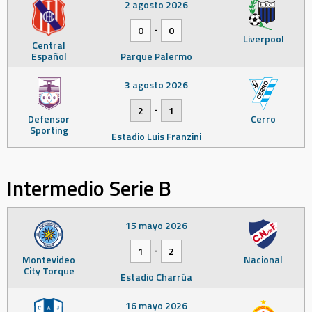
2 agosto 2026
-
0
0
Liverpool
Central
Español
Parque Palermo
3 agosto 2026
-
2
1
Defensor
Cerro
Sporting
Estadio Luis Franzini
Intermedio Serie B
15 mayo 2026
-
1
2
Montevideo
Nacional
City Torque
Estadio Charrúa
16 mayo 2026