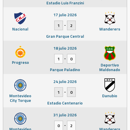
Estadio Luis Franzini
17 julio 2026
-
1
2
Nacional
Wanderers
Gran Parque Central
18 julio 2026
-
1
0
Progreso
Deportivo
Parque Paladino
Maldonado
24 julio 2026
-
1
0
Montevideo
Danubio
City Torque
Estadio Centenario
31 julio 2026
-
0
2
Montevideo
Wanderers