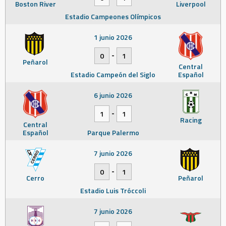
Boston River
Liverpool
Estadio Campeones Olímpicos
1 junio 2026
-
0
1
Peñarol
Central
Estadio Campeón del Siglo
Español
6 junio 2026
-
1
1
Racing
Central
Español
Parque Palermo
7 junio 2026
-
0
1
Cerro
Peñarol
Estadio Luis Tróccoli
7 junio 2026