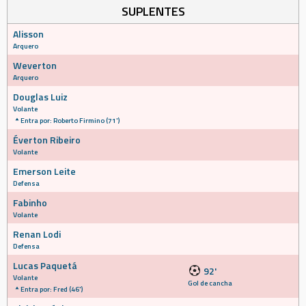
SUPLENTES
Alisson
Arquero
Weverton
Arquero
Douglas Luiz
Volante
Entra por: Roberto Firmino (71')
Éverton Ribeiro
Volante
Emerson Leite
Defensa
Fabinho
Volante
Renan Lodi
Defensa
Lucas Paquetá
92'
Volante
Gol de cancha
Entra por: Fred (46')