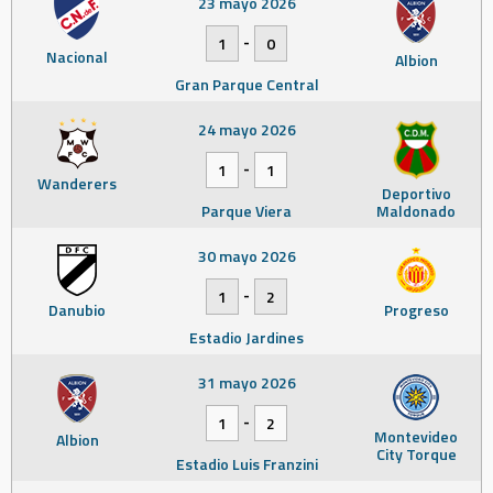
23 mayo 2026
-
1
0
Nacional
Albion
Gran Parque Central
24 mayo 2026
-
1
1
Wanderers
Deportivo
Parque Viera
Maldonado
30 mayo 2026
-
1
2
Danubio
Progreso
Estadio Jardines
31 mayo 2026
-
1
2
Montevideo
Albion
City Torque
Estadio Luis Franzini