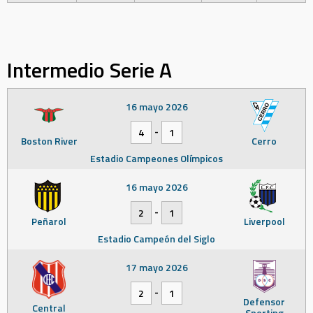
Intermedio Serie A
16 mayo 2026
-
4
1
Boston River
Cerro
Estadio Campeones Olímpicos
16 mayo 2026
-
2
1
Peñarol
Liverpool
Estadio Campeón del Siglo
17 mayo 2026
-
2
1
Defensor
Central
Sporting