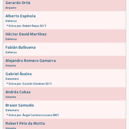
Gerardo Ortiz
Arquero
Alberto Espínola
Defensa
Entra por: Robert Rojas (61')
Héctor David Martínez
Defensa
Fabián Balbuena
Defensa
Alejandro Romero Gamarra
Volante
Gabriel Ávalos
Delantero
Entra por: Gastón Giménez (61')
Andrés Cubas
Volante
Braian Samudio
Delantero
Entra por: Ángel Cardozo Lucena (80')
Robert Piris da Motta
Volante