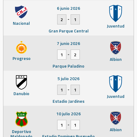
6 junio 2026
-
2
1
Nacional
Juventud
Gran Parque Central
7 junio 2026
-
1
2
Progreso
Albion
Parque Paladino
5 julio 2026
-
1
1
Danubio
Juventud
Estadio Jardines
10 julio 2026
-
1
1
Albion
Deportivo
Maldonado
Estadio Domingo Burgueño