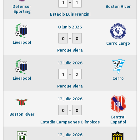
-
1
1
Defensor
Boston River
Sporting
Estadio Luis Franzini
8 junio 2026
-
0
0
Liverpool
Cerro Largo
Parque Viera
12 julio 2026
-
1
2
Liverpool
Cerro
Parque Viera
12 julio 2026
-
0
0
Boston River
Central
Estadio Campeones Olímpicos
Español
12 julio 2026