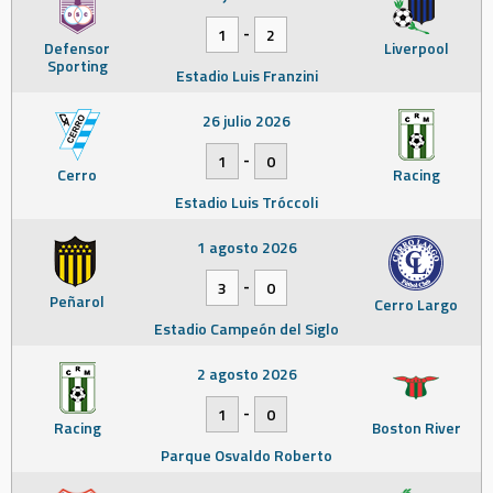
-
1
2
Defensor
Liverpool
Sporting
Estadio Luis Franzini
26 julio 2026
-
1
0
Cerro
Racing
Estadio Luis Tróccoli
1 agosto 2026
-
3
0
Peñarol
Cerro Largo
Estadio Campeón del Siglo
2 agosto 2026
-
1
0
Racing
Boston River
Parque Osvaldo Roberto