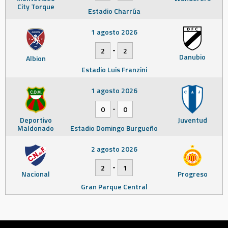
City Torque
Estadio Charrúa
1 agosto 2026
-
2
2
Danubio
Albion
Estadio Luis Franzini
1 agosto 2026
-
0
0
Deportivo
Juventud
Maldonado
Estadio Domingo Burgueño
2 agosto 2026
-
2
1
Nacional
Progreso
Gran Parque Central