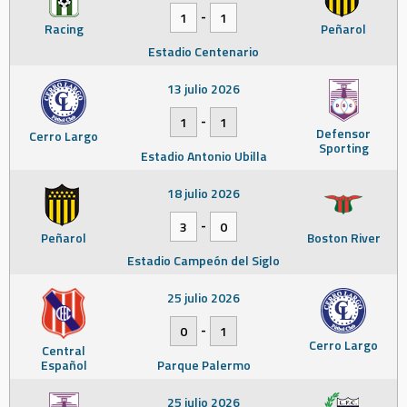
-
1
1
Racing
Peñarol
Estadio Centenario
13 julio 2026
-
1
1
Defensor
Cerro Largo
Sporting
Estadio Antonio Ubilla
18 julio 2026
-
3
0
Peñarol
Boston River
Estadio Campeón del Siglo
25 julio 2026
-
0
1
Cerro Largo
Central
Español
Parque Palermo
25 julio 2026