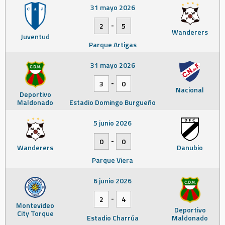
31 mayo 2026
-
2
5
Wanderers
Juventud
Parque Artigas
31 mayo 2026
-
3
0
Nacional
Deportivo
Maldonado
Estadio Domingo Burgueño
5 junio 2026
-
0
0
Wanderers
Danubio
Parque Viera
6 junio 2026
-
2
4
Montevideo
Deportivo
City Torque
Estadio Charrúa
Maldonado