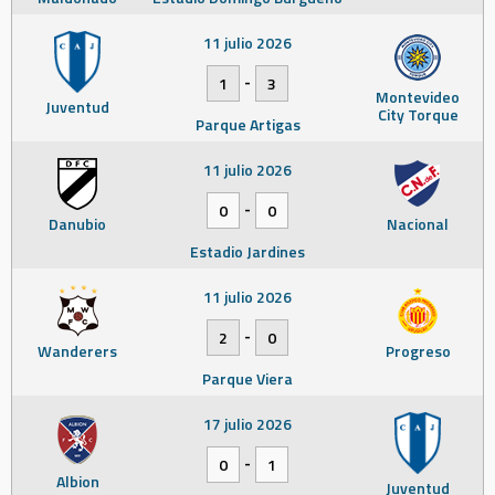
11 julio 2026
-
1
3
Montevideo
Juventud
City Torque
Parque Artigas
11 julio 2026
-
0
0
Danubio
Nacional
Estadio Jardines
11 julio 2026
-
2
0
Wanderers
Progreso
Parque Viera
17 julio 2026
-
0
1
Albion
Juventud