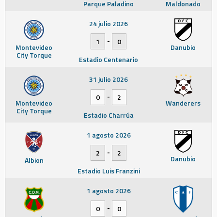
Parque Paladino
Maldonado
24 julio 2026
-
1
0
Montevideo
Danubio
City Torque
Estadio Centenario
31 julio 2026
-
0
2
Montevideo
Wanderers
City Torque
Estadio Charrúa
1 agosto 2026
-
2
2
Danubio
Albion
Estadio Luis Franzini
1 agosto 2026
-
0
0