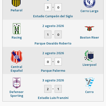
-
3
0
Peñarol
Cerro Largo
Estadio Campeón del Siglo
2 agosto 2026
-
1
0
Racing
Boston River
Parque Osvaldo Roberto
2 agosto 2026
-
0
0
Liverpool
Central
Español
Parque Palermo
3 agosto 2026
-
2
1
Defensor
Cerro
Sporting
Estadio Luis Franzini