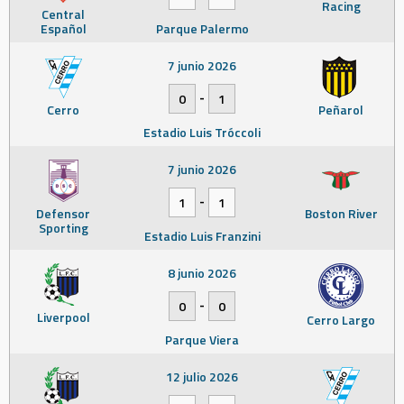
Racing
Central
Español
Parque Palermo
7 junio 2026
-
0
1
Cerro
Peñarol
Estadio Luis Tróccoli
7 junio 2026
-
1
1
Defensor
Boston River
Sporting
Estadio Luis Franzini
8 junio 2026
-
0
0
Liverpool
Cerro Largo
Parque Viera
12 julio 2026