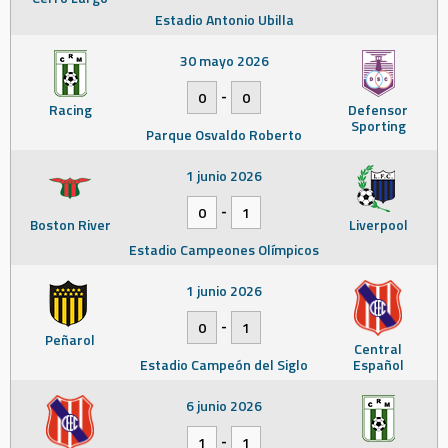
Estadio Antonio Ubilla
30 mayo 2026
-
0
0
Racing
Defensor
Sporting
Parque Osvaldo Roberto
1 junio 2026
-
0
1
Boston River
Liverpool
Estadio Campeones Olímpicos
1 junio 2026
-
0
1
Peñarol
Central
Estadio Campeón del Siglo
Español
6 junio 2026
-
1
1