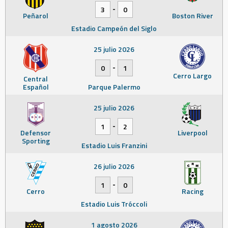
-
3
0
Peñarol
Boston River
Estadio Campeón del Siglo
25 julio 2026
-
0
1
Cerro Largo
Central
Español
Parque Palermo
25 julio 2026
-
1
2
Defensor
Liverpool
Sporting
Estadio Luis Franzini
26 julio 2026
-
1
0
Cerro
Racing
Estadio Luis Tróccoli
1 agosto 2026