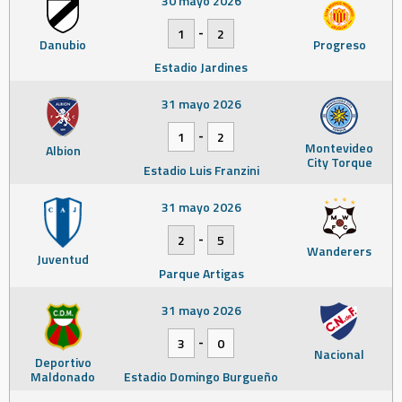
30 mayo 2026
-
1
2
Danubio
Progreso
Estadio Jardines
31 mayo 2026
-
1
2
Montevideo
Albion
City Torque
Estadio Luis Franzini
31 mayo 2026
-
2
5
Wanderers
Juventud
Parque Artigas
31 mayo 2026
-
3
0
Nacional
Deportivo
Maldonado
Estadio Domingo Burgueño