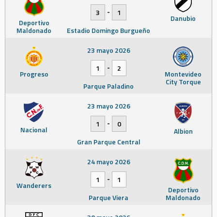
-
3
1
Danubio
Deportivo
Maldonado
Estadio Domingo Burgueño
23 mayo 2026
-
1
2
Progreso
Montevideo
City Torque
Parque Paladino
23 mayo 2026
-
1
0
Nacional
Albion
Gran Parque Central
24 mayo 2026
-
1
1
Wanderers
Deportivo
Parque Viera
Maldonado