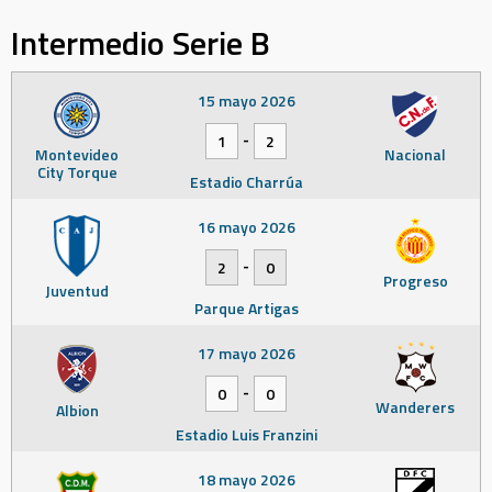
Intermedio Serie B
15 mayo 2026
-
1
2
Montevideo
Nacional
City Torque
Estadio Charrúa
16 mayo 2026
-
2
0
Progreso
Juventud
Parque Artigas
17 mayo 2026
-
0
0
Wanderers
Albion
Estadio Luis Franzini
18 mayo 2026