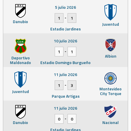
5 julio 2026
-
1
1
Danubio
Juventud
Estadio Jardines
10 julio 2026
-
1
1
Albion
Deportivo
Maldonado
Estadio Domingo Burgueño
11 julio 2026
-
1
3
Montevideo
Juventud
City Torque
Parque Artigas
11 julio 2026
-
0
0
Danubio
Nacional
Estadio Jardines