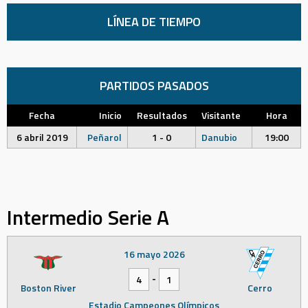
LÍNEA DE TIEMPO
PARTIDOS PASADOS
Fecha
Inicio
Resultados
Visitante
Hora
6 abril 2019
Peñarol
1 - 0
Danubio
19:00
Intermedio Serie A
16 mayo 2026
-
4
1
Boston River
Cerro
Estadio Campeones Olímpicos