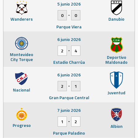
5 junio 2026
-
0
0
Wanderers
Danubio
Parque Viera
6 junio 2026
-
2
4
Montevideo
Deportivo
City Torque
Estadio Charrúa
Maldonado
6 junio 2026
-
2
1
Nacional
Juventud
Gran Parque Central
7 junio 2026
-
1
2
Progreso
Albion
Parque Paladino