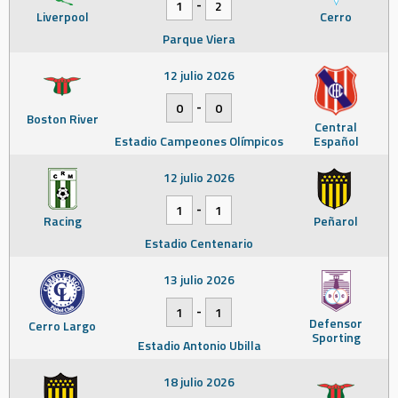
-
1
2
Liverpool
Cerro
Parque Viera
12 julio 2026
-
0
0
Boston River
Central
Estadio Campeones Olímpicos
Español
12 julio 2026
-
1
1
Racing
Peñarol
Estadio Centenario
13 julio 2026
-
1
1
Defensor
Cerro Largo
Sporting
Estadio Antonio Ubilla
18 julio 2026