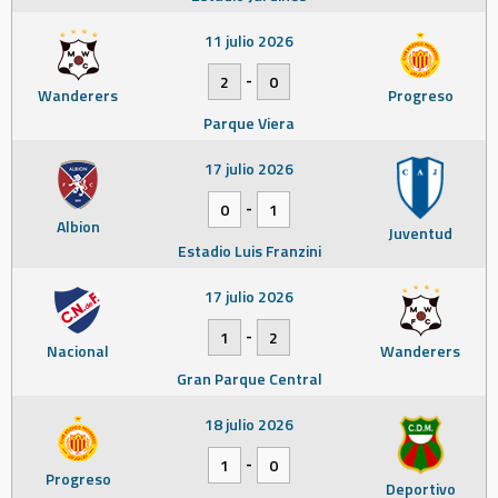
11 julio 2026
-
2
0
Wanderers
Progreso
Parque Viera
17 julio 2026
-
0
1
Albion
Juventud
Estadio Luis Franzini
17 julio 2026
-
1
2
Nacional
Wanderers
Gran Parque Central
18 julio 2026
-
1
0
Progreso
Deportivo