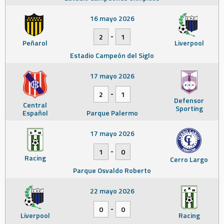
16 mayo 2026
-
2
1
Peñarol
Liverpool
Estadio Campeón del Siglo
17 mayo 2026
-
2
1
Defensor
Central
Sporting
Español
Parque Palermo
17 mayo 2026
-
1
0
Racing
Cerro Largo
Parque Osvaldo Roberto
22 mayo 2026
-
0
0
Liverpool
Racing