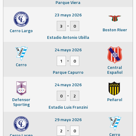
Parque Viera
23 mayo 2026
-
3
0
Boston River
Cerro Largo
Estadio Antonio Ubilla
24 mayo 2026
-
1
0
Cerro
Central
Parque Capurro
Español
24 mayo 2026
-
0
2
Defensor
Peñarol
Sporting
Estadio Luis Franzini
29 mayo 2026
-
2
0
Cerro
Cerro Largo