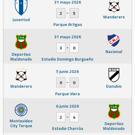
31 mayo 2026
-
2
5
Wanderers
Juventud
Parque Artigas
31 mayo 2026
-
3
0
Nacional
Deportivo
Maldonado
Estadio Domingo Burgueño
5 junio 2026
-
0
0
Wanderers
Danubio
Parque Viera
6 junio 2026
-
2
4
Montevideo
Deportivo
City Torque
Estadio Charrúa
Maldonado