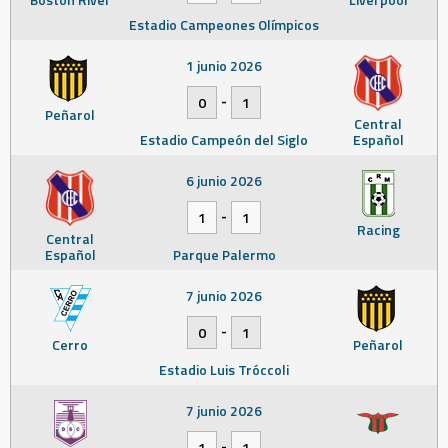
Estadio Campeones Olímpicos
1 junio 2026
-
0
1
Peñarol
Central
Estadio Campeón del Siglo
Español
6 junio 2026
-
1
1
Racing
Central
Español
Parque Palermo
7 junio 2026
-
0
1
Cerro
Peñarol
Estadio Luis Tróccoli
7 junio 2026
-
1
1