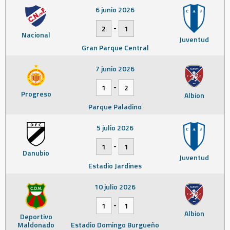
6 junio 2026
-
2
1
Nacional
Juventud
Gran Parque Central
7 junio 2026
-
1
2
Progreso
Albion
Parque Paladino
5 julio 2026
-
1
1
Danubio
Juventud
Estadio Jardines
10 julio 2026
-
1
1
Albion
Deportivo
Maldonado
Estadio Domingo Burgueño