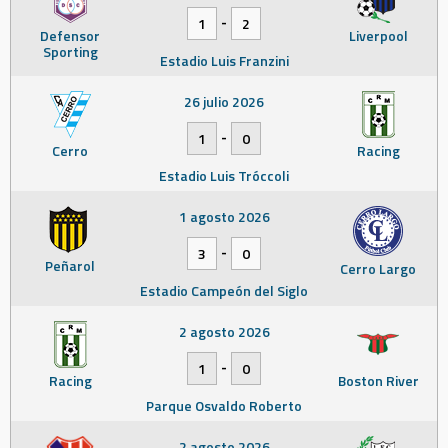
-
1
2
Defensor
Liverpool
Sporting
Estadio Luis Franzini
26 julio 2026
-
1
0
Cerro
Racing
Estadio Luis Tróccoli
1 agosto 2026
-
3
0
Peñarol
Cerro Largo
Estadio Campeón del Siglo
2 agosto 2026
-
1
0
Racing
Boston River
Parque Osvaldo Roberto
2 agosto 2026