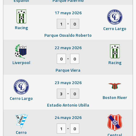
Español
Parque Palermo
17 mayo 2026
-
1
0
Racing
Cerro Largo
Parque Osvaldo Roberto
22 mayo 2026
-
0
0
Liverpool
Racing
Parque Viera
23 mayo 2026
-
3
0
Boston River
Cerro Largo
Estadio Antonio Ubilla
24 mayo 2026
-
1
0
Cerro
Central