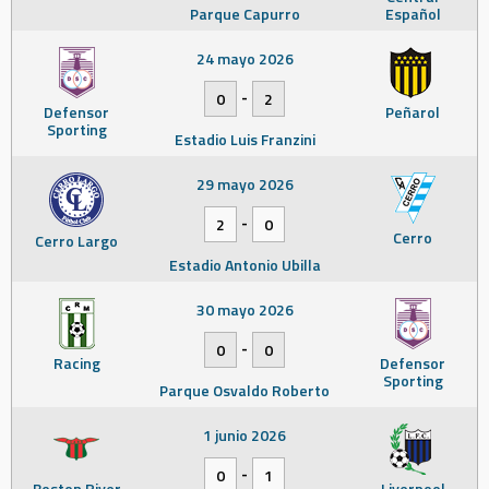
Parque Capurro
Español
24 mayo 2026
-
0
2
Defensor
Peñarol
Sporting
Estadio Luis Franzini
29 mayo 2026
-
2
0
Cerro
Cerro Largo
Estadio Antonio Ubilla
30 mayo 2026
-
0
0
Racing
Defensor
Sporting
Parque Osvaldo Roberto
1 junio 2026
-
0
1
Boston River
Liverpool