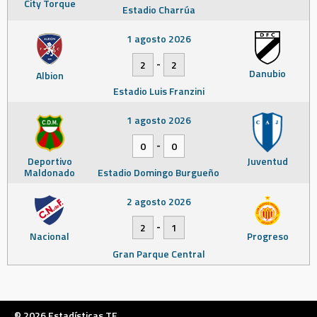
City Torque
Estadio Charrúa
1 agosto 2026
-
2
2
Danubio
Albion
Estadio Luis Franzini
1 agosto 2026
-
0
0
Deportivo
Juventud
Maldonado
Estadio Domingo Burgueño
2 agosto 2026
-
2
1
Nacional
Progreso
Gran Parque Central
© 2026 Estadísticas TF