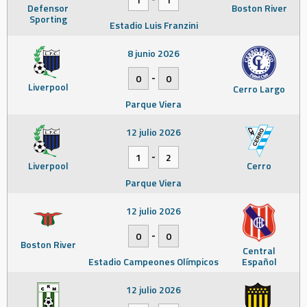
Defensor
Boston River
Sporting
Estadio Luis Franzini
8 junio 2026
-
0
0
Liverpool
Cerro Largo
Parque Viera
12 julio 2026
-
1
2
Liverpool
Cerro
Parque Viera
12 julio 2026
-
0
0
Boston River
Central
Estadio Campeones Olímpicos
Español
12 julio 2026