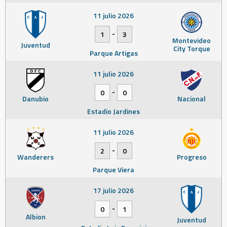
11 julio 2026
-
1
3
Montevideo
Juventud
City Torque
Parque Artigas
11 julio 2026
-
0
0
Danubio
Nacional
Estadio Jardines
11 julio 2026
-
2
0
Wanderers
Progreso
Parque Viera
17 julio 2026
-
0
1
Albion
Juventud