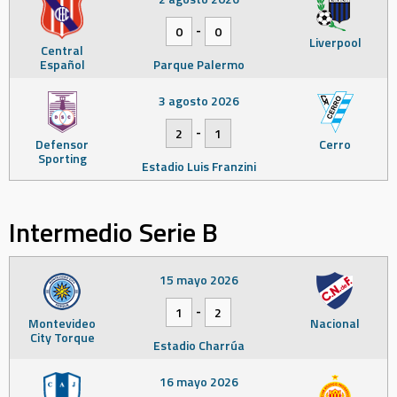
-
0
0
Liverpool
Central
Español
Parque Palermo
3 agosto 2026
-
2
1
Defensor
Cerro
Sporting
Estadio Luis Franzini
Intermedio Serie B
15 mayo 2026
-
1
2
Montevideo
Nacional
City Torque
Estadio Charrúa
16 mayo 2026