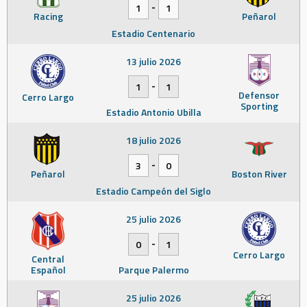
-
1
1
Racing
Peñarol
Estadio Centenario
13 julio 2026
-
1
1
Defensor
Cerro Largo
Sporting
Estadio Antonio Ubilla
18 julio 2026
-
3
0
Peñarol
Boston River
Estadio Campeón del Siglo
25 julio 2026
-
0
1
Cerro Largo
Central
Español
Parque Palermo
25 julio 2026