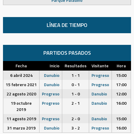
Parque Paladino
LÍNEA DE TIEMPO
PARTIDOS PASADOS
Fecha
Inicio
Resultados
Visitante
Hora
6 abril 2024
Danubio
1 - 1
Progreso
15:00
15 febrero 2021
Danubio
0 - 1
Progreso
17:00
22 agosto 2020
Progreso
1 - 0
Danubio
12:00
19 octubre
Progreso
2 - 1
Danubio
16:00
2019
11 agosto 2019
Progreso
2 - 0
Danubio
15:00
31 marzo 2019
Danubio
3 - 2
Progreso
16:00