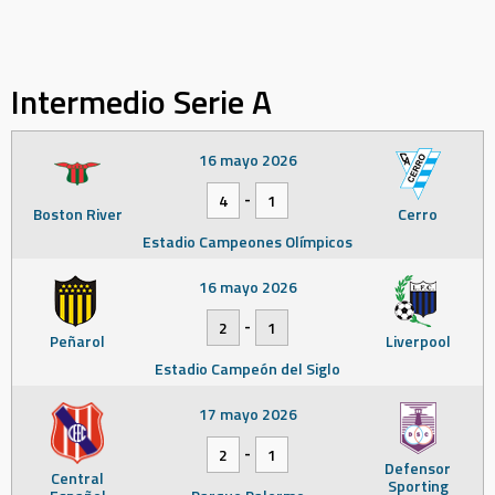
Intermedio Serie A
16 mayo 2026
-
4
1
Boston River
Cerro
Estadio Campeones Olímpicos
16 mayo 2026
-
2
1
Peñarol
Liverpool
Estadio Campeón del Siglo
17 mayo 2026
-
2
1
Defensor
Central
Sporting