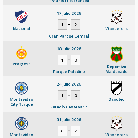
Estadio Luis Franzini
17 julio 2026
-
1
2
Nacional
Wanderers
Gran Parque Central
18 julio 2026
-
1
0
Progreso
Deportivo
Parque Paladino
Maldonado
24 julio 2026
-
1
0
Montevideo
Danubio
City Torque
Estadio Centenario
31 julio 2026
-
0
2
Montevideo
Wanderers