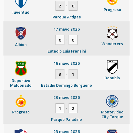
-
2
0
Progreso
Juventud
Parque Artigas
17 mayo 2026
-
0
0
Wanderers
Albion
Estadio Luis Franzini
18 mayo 2026
-
3
1
Danubio
Deportivo
Maldonado
Estadio Domingo Burgueño
23 mayo 2026
-
1
2
Progreso
Montevideo
City Torque
Parque Paladino
23 mayo 2026