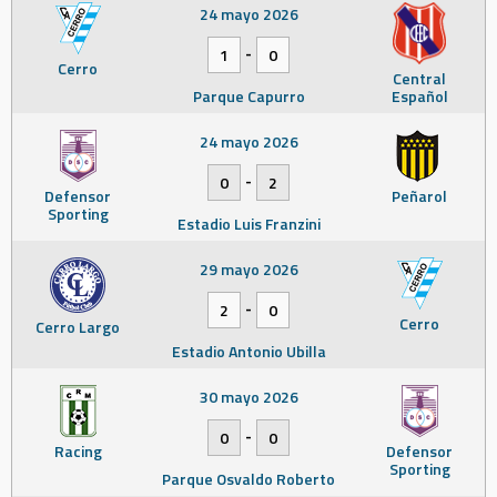
24 mayo 2026
-
1
0
Cerro
Central
Parque Capurro
Español
24 mayo 2026
-
0
2
Defensor
Peñarol
Sporting
Estadio Luis Franzini
29 mayo 2026
-
2
0
Cerro
Cerro Largo
Estadio Antonio Ubilla
30 mayo 2026
-
0
0
Racing
Defensor
Sporting
Parque Osvaldo Roberto