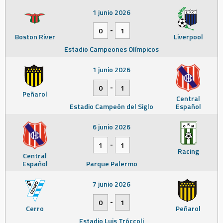
1 junio 2026
-
0
1
Boston River
Liverpool
Estadio Campeones Olímpicos
1 junio 2026
-
0
1
Peñarol
Central
Estadio Campeón del Siglo
Español
6 junio 2026
-
1
1
Racing
Central
Español
Parque Palermo
7 junio 2026
-
0
1
Cerro
Peñarol
Estadio Luis Tróccoli