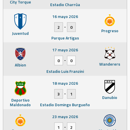
City Torque
Estadio Charrúa
16 mayo 2026
-
2
0
Progreso
Juventud
Parque Artigas
17 mayo 2026
-
0
0
Wanderers
Albion
Estadio Luis Franzini
18 mayo 2026
-
3
1
Danubio
Deportivo
Maldonado
Estadio Domingo Burgueño
23 mayo 2026
-
1
2