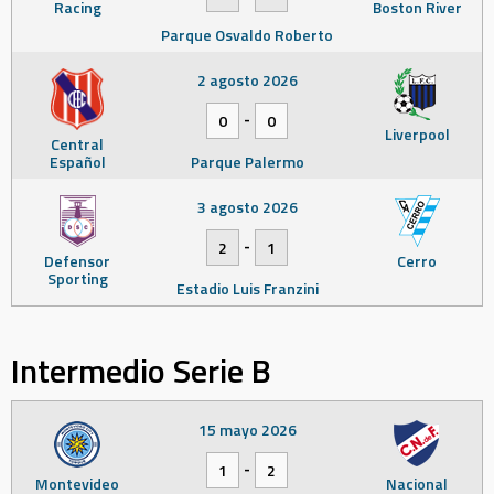
Racing
Boston River
Parque Osvaldo Roberto
2 agosto 2026
-
0
0
Liverpool
Central
Español
Parque Palermo
3 agosto 2026
-
2
1
Defensor
Cerro
Sporting
Estadio Luis Franzini
Intermedio Serie B
15 mayo 2026
-
1
2
Montevideo
Nacional