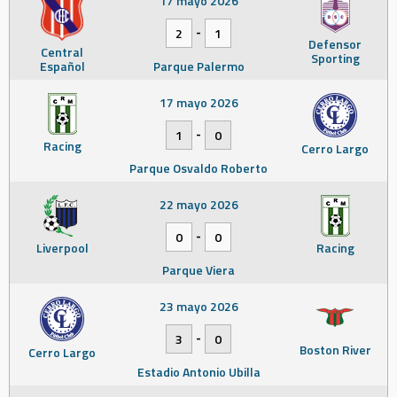
17 mayo 2026
-
2
1
Defensor
Central
Sporting
Español
Parque Palermo
17 mayo 2026
-
1
0
Racing
Cerro Largo
Parque Osvaldo Roberto
22 mayo 2026
-
0
0
Liverpool
Racing
Parque Viera
23 mayo 2026
-
3
0
Boston River
Cerro Largo
Estadio Antonio Ubilla