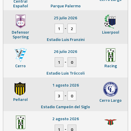
Central
Español
Parque Palermo
25 julio 2026
-
1
2
Defensor
Liverpool
Sporting
Estadio Luis Franzini
26 julio 2026
-
1
0
Cerro
Racing
Estadio Luis Tróccoli
1 agosto 2026
-
3
0
Peñarol
Cerro Largo
Estadio Campeón del Siglo
2 agosto 2026
-
1
0