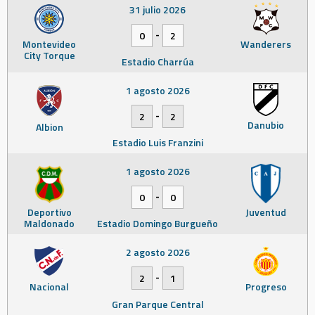
31 julio 2026
-
0
2
Montevideo
Wanderers
City Torque
Estadio Charrúa
1 agosto 2026
-
2
2
Danubio
Albion
Estadio Luis Franzini
1 agosto 2026
-
0
0
Deportivo
Juventud
Maldonado
Estadio Domingo Burgueño
2 agosto 2026
-
2
1
Nacional
Progreso
Gran Parque Central