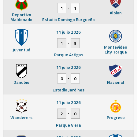
-
1
1
Albion
Deportivo
Maldonado
Estadio Domingo Burgueño
11 julio 2026
-
1
3
Montevideo
Juventud
City Torque
Parque Artigas
11 julio 2026
-
0
0
Danubio
Nacional
Estadio Jardines
11 julio 2026
-
2
0
Wanderers
Progreso
Parque Viera