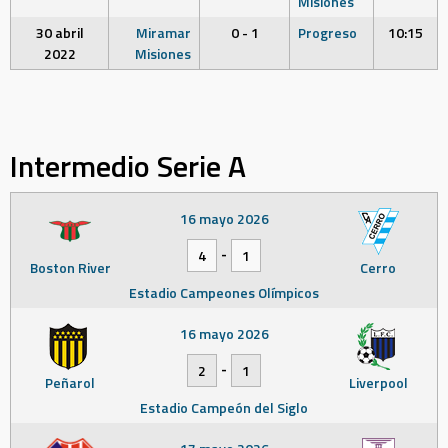
Misiones
30 abril
Miramar
0 - 1
Progreso
10:15
2022
Misiones
Intermedio Serie A
16 mayo 2026
-
4
1
Boston River
Cerro
Estadio Campeones Olímpicos
16 mayo 2026
-
2
1
Peñarol
Liverpool
Estadio Campeón del Siglo