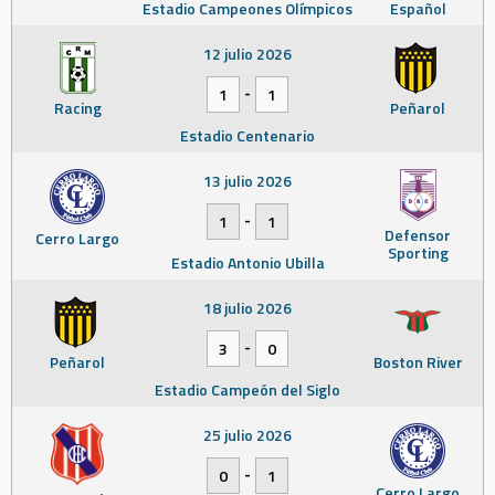
Estadio Campeones Olímpicos
Español
12 julio 2026
-
1
1
Racing
Peñarol
Estadio Centenario
13 julio 2026
-
1
1
Defensor
Cerro Largo
Sporting
Estadio Antonio Ubilla
18 julio 2026
-
3
0
Peñarol
Boston River
Estadio Campeón del Siglo
25 julio 2026
-
0
1
Cerro Largo