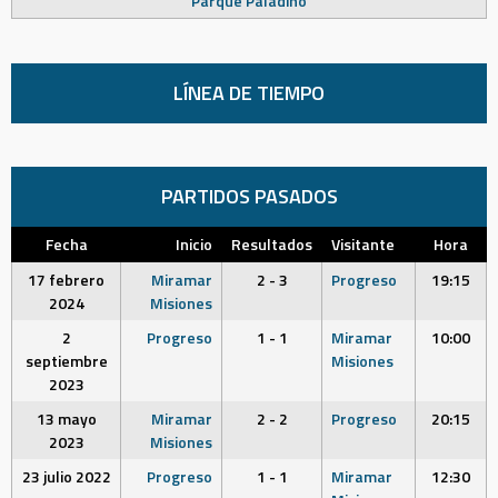
Parque Paladino
LÍNEA DE TIEMPO
PARTIDOS PASADOS
Fecha
Inicio
Resultados
Visitante
Hora
17 febrero
Miramar
2 - 3
Progreso
19:15
2024
Misiones
2
Progreso
1 - 1
Miramar
10:00
septiembre
Misiones
2023
13 mayo
Miramar
2 - 2
Progreso
20:15
2023
Misiones
23 julio 2022
Progreso
1 - 1
Miramar
12:30