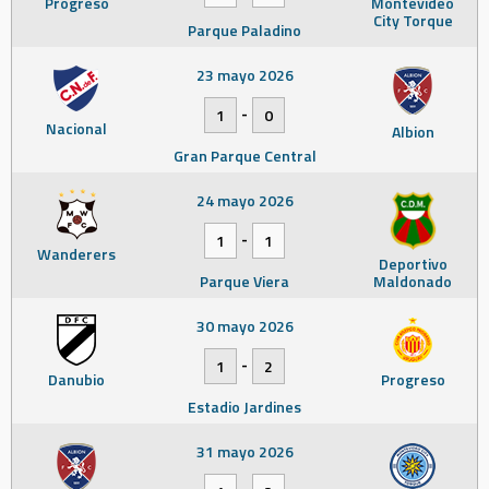
Progreso
Montevideo
City Torque
Parque Paladino
23 mayo 2026
-
1
0
Nacional
Albion
Gran Parque Central
24 mayo 2026
-
1
1
Wanderers
Deportivo
Parque Viera
Maldonado
30 mayo 2026
-
1
2
Danubio
Progreso
Estadio Jardines
31 mayo 2026
-