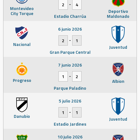
-
2
4
Montevideo
Deportivo
City Torque
Estadio Charrúa
Maldonado
6 junio 2026
-
2
1
Nacional
Juventud
Gran Parque Central
7 junio 2026
-
1
2
Progreso
Albion
Parque Paladino
5 julio 2026
-
1
1
Danubio
Juventud
Estadio Jardines
10 julio 2026