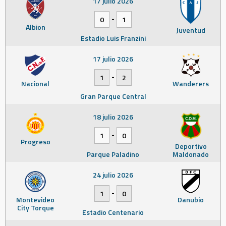
17 julio 2026
-
0
1
Albion
Juventud
Estadio Luis Franzini
17 julio 2026
-
1
2
Nacional
Wanderers
Gran Parque Central
18 julio 2026
-
1
0
Progreso
Deportivo
Parque Paladino
Maldonado
24 julio 2026
-
1
0
Montevideo
Danubio
City Torque
Estadio Centenario