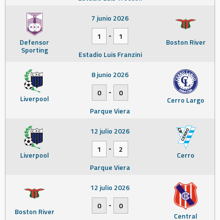
7 junio 2026
-
1
1
Defensor
Boston River
Sporting
Estadio Luis Franzini
8 junio 2026
-
0
0
Liverpool
Cerro Largo
Parque Viera
12 julio 2026
-
1
2
Liverpool
Cerro
Parque Viera
12 julio 2026
-
0
0
Boston River
Central