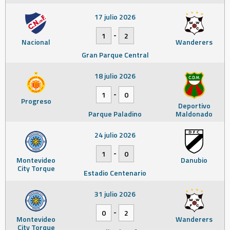
17 julio 2026
-
1
2
Nacional
Wanderers
Gran Parque Central
18 julio 2026
-
1
0
Progreso
Deportivo
Parque Paladino
Maldonado
24 julio 2026
-
1
0
Montevideo
Danubio
City Torque
Estadio Centenario
31 julio 2026
-
0
2
Montevideo
Wanderers
City Torque