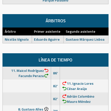
Parque Paladino
ÁRBITROS
Árbitro
Primer asistente
Segundo asistente
Nicolás Vignolo
Eduardo Aguirre
Gustavo Márquez Lisboa
LÍNEA DE TIEMPO
11. Maicol Rodríguez
86'
Facundo Peraza
11. Ignacio Lores
82'
César Araújo
Adrián Colombino
82'
Mauro Méndez
8. Gustavo Alles
79'