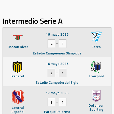
Intermedio Serie A
16 mayo 2026
-
4
1
Boston River
Cerro
Estadio Campeones Olímpicos
16 mayo 2026
-
2
1
Peñarol
Liverpool
Estadio Campeón del Siglo
17 mayo 2026
-
2
1
Defensor
Central
Sporting
Español
Parque Palermo