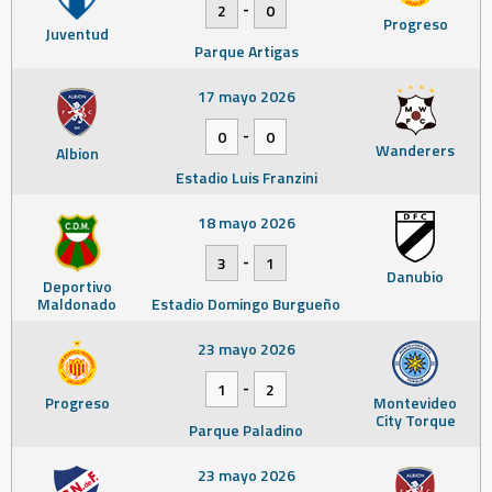
-
2
0
Progreso
Juventud
Parque Artigas
17 mayo 2026
-
0
0
Wanderers
Albion
Estadio Luis Franzini
18 mayo 2026
-
3
1
Danubio
Deportivo
Maldonado
Estadio Domingo Burgueño
23 mayo 2026
-
1
2
Progreso
Montevideo
City Torque
Parque Paladino
23 mayo 2026