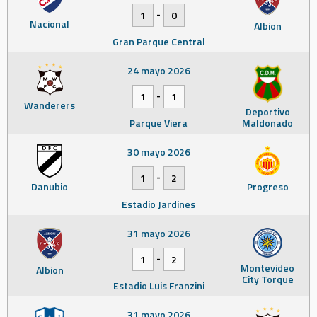
-
1
0
Nacional
Albion
Gran Parque Central
24 mayo 2026
-
1
1
Wanderers
Deportivo
Parque Viera
Maldonado
30 mayo 2026
-
1
2
Danubio
Progreso
Estadio Jardines
31 mayo 2026
-
1
2
Montevideo
Albion
City Torque
Estadio Luis Franzini
31 mayo 2026