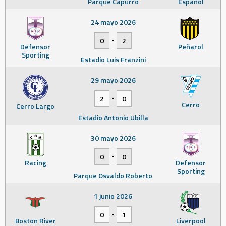
Parque Capurro
Español
24 mayo 2026
-
0
2
Defensor
Peñarol
Sporting
Estadio Luis Franzini
29 mayo 2026
-
2
0
Cerro
Cerro Largo
Estadio Antonio Ubilla
30 mayo 2026
-
0
0
Racing
Defensor
Sporting
Parque Osvaldo Roberto
1 junio 2026
-
0
1
Boston River
Liverpool