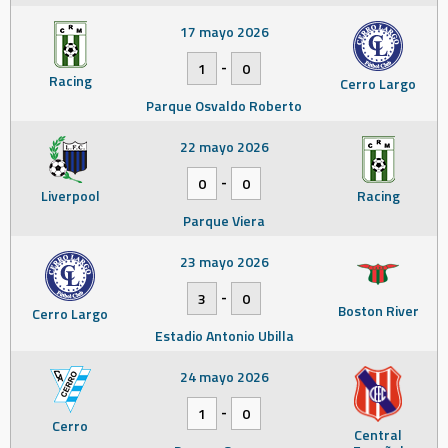
17 mayo 2026
-
1
0
Racing
Cerro Largo
Parque Osvaldo Roberto
22 mayo 2026
-
0
0
Liverpool
Racing
Parque Viera
23 mayo 2026
-
3
0
Boston River
Cerro Largo
Estadio Antonio Ubilla
24 mayo 2026
-
1
0
Cerro
Central