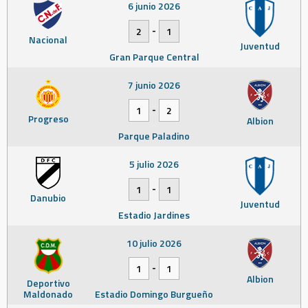
6 junio 2026
-
2
1
Nacional
Juventud
Gran Parque Central
7 junio 2026
-
1
2
Progreso
Albion
Parque Paladino
5 julio 2026
-
1
1
Danubio
Juventud
Estadio Jardines
10 julio 2026
-
1
1
Albion
Deportivo
Maldonado
Estadio Domingo Burgueño