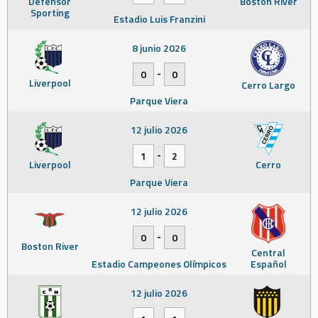
Defensor
Boston River
Sporting
Estadio Luis Franzini
8 junio 2026
-
0
0
Liverpool
Cerro Largo
Parque Viera
12 julio 2026
-
1
2
Liverpool
Cerro
Parque Viera
12 julio 2026
-
0
0
Boston River
Central
Estadio Campeones Olímpicos
Español
12 julio 2026
-