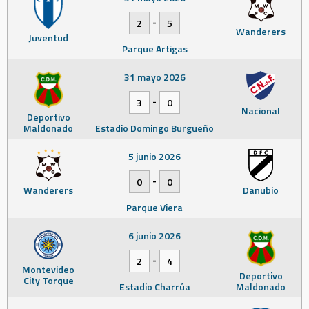
-
2
5
Wanderers
Juventud
Parque Artigas
31 mayo 2026
-
3
0
Nacional
Deportivo
Maldonado
Estadio Domingo Burgueño
5 junio 2026
-
0
0
Wanderers
Danubio
Parque Viera
6 junio 2026
-
2
4
Montevideo
Deportivo
City Torque
Estadio Charrúa
Maldonado