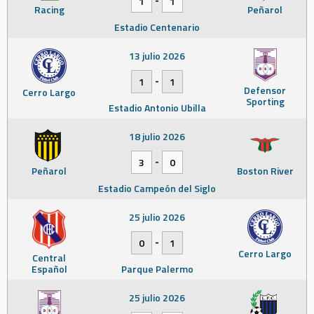
1
1
Racing
Peñarol
Estadio Centenario
13 julio 2026
-
1
1
Defensor
Cerro Largo
Sporting
Estadio Antonio Ubilla
18 julio 2026
-
3
0
Peñarol
Boston River
Estadio Campeón del Siglo
25 julio 2026
-
0
1
Cerro Largo
Central
Español
Parque Palermo
25 julio 2026