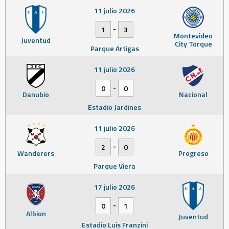
11 julio 2026
-
1
3
Montevideo
Juventud
City Torque
Parque Artigas
11 julio 2026
-
0
0
Danubio
Nacional
Estadio Jardines
11 julio 2026
-
2
0
Wanderers
Progreso
Parque Viera
17 julio 2026
-
0
1
Albion
Juventud
Estadio Luis Franzini