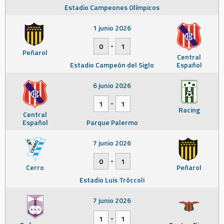
Estadio Campeones Olímpicos
1 junio 2026
-
0
1
Peñarol
Central
Estadio Campeón del Siglo
Español
6 junio 2026
-
1
1
Racing
Central
Español
Parque Palermo
7 junio 2026
-
0
1
Cerro
Peñarol
Estadio Luis Tróccoli
7 junio 2026
-
1
1