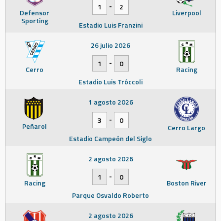
-
1
2
Defensor
Liverpool
Sporting
Estadio Luis Franzini
26 julio 2026
-
1
0
Cerro
Racing
Estadio Luis Tróccoli
1 agosto 2026
-
3
0
Peñarol
Cerro Largo
Estadio Campeón del Siglo
2 agosto 2026
-
1
0
Racing
Boston River
Parque Osvaldo Roberto
2 agosto 2026