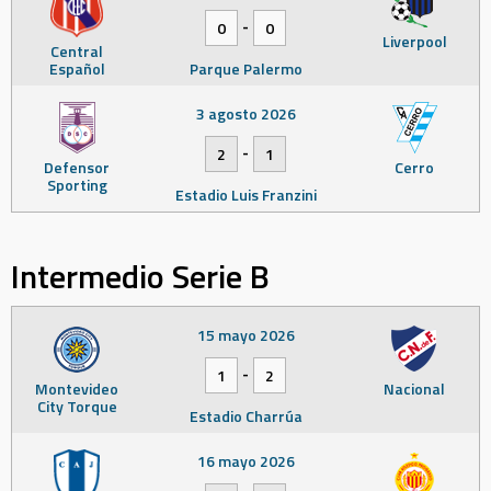
-
0
0
Liverpool
Central
Español
Parque Palermo
3 agosto 2026
-
2
1
Defensor
Cerro
Sporting
Estadio Luis Franzini
Intermedio Serie B
15 mayo 2026
-
1
2
Montevideo
Nacional
City Torque
Estadio Charrúa
16 mayo 2026