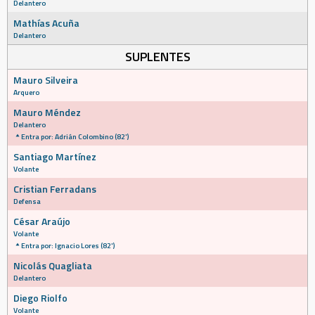
Delantero
Mathías Acuña
Delantero
SUPLENTES
Mauro Silveira
Arquero
Mauro Méndez
Delantero
Entra por: Adrián Colombino (82')
Santiago Martínez
Volante
Cristian Ferradans
Defensa
César Araújo
Volante
Entra por: Ignacio Lores (82')
Nicolás Quagliata
Delantero
Diego Riolfo
Volante