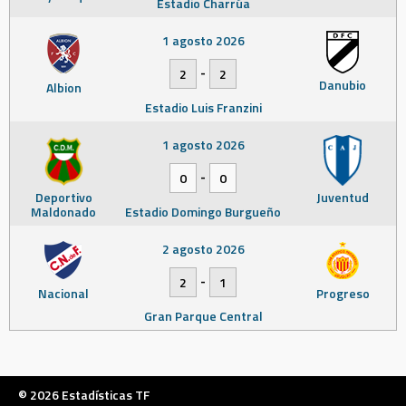
Estadio Charrúa
1 agosto 2026
-
2
2
Danubio
Albion
Estadio Luis Franzini
1 agosto 2026
-
0
0
Deportivo
Juventud
Maldonado
Estadio Domingo Burgueño
2 agosto 2026
-
2
1
Nacional
Progreso
Gran Parque Central
© 2026 Estadísticas TF