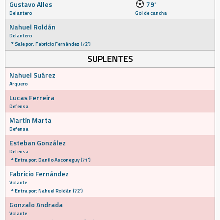
Gustavo Alles
79'
Delantero
Gol de cancha
Nahuel Roldán
Delantero
Sale por: Fabricio Fernández (72')
SUPLENTES
Nahuel Suárez
Arquero
Lucas Ferreira
Defensa
Martín Marta
Defensa
Esteban González
Defensa
Entra por: Danilo Asconeguy (71')
Fabricio Fernández
Volante
Entra por: Nahuel Roldán (72')
Gonzalo Andrada
Volante