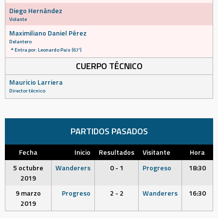
Diego Hernández
Volante
Maximiliano Daniel Pérez
Delantero
Entra por: Leonardo Pais (67')
CUERPO TÉCNICO
Mauricio Larriera
Director técnico
PARTIDOS PASADOS
Fecha
Inicio
Resultados
Visitante
Hora
5 octubre
Wanderers
0 - 1
Progreso
18:30
2019
9 marzo
Progreso
2 - 2
Wanderers
16:30
2019