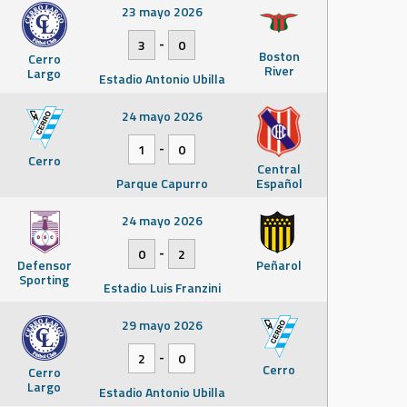
23 mayo 2026
-
3
0
Boston
Cerro
River
Largo
Estadio Antonio Ubilla
24 mayo 2026
-
1
0
Cerro
Central
Parque Capurro
Español
24 mayo 2026
-
0
2
Defensor
Peñarol
Sporting
Estadio Luis Franzini
29 mayo 2026
-
2
0
Cerro
Cerro
Largo
Estadio Antonio Ubilla