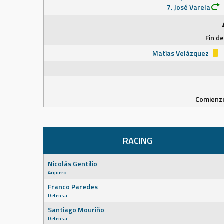
7. José Varela
Fin d
Matías Velázquez
Comienzo
RACING
Nicolás Gentilio
Arquero
Franco Paredes
Defensa
Santiago Mouriño
Defensa