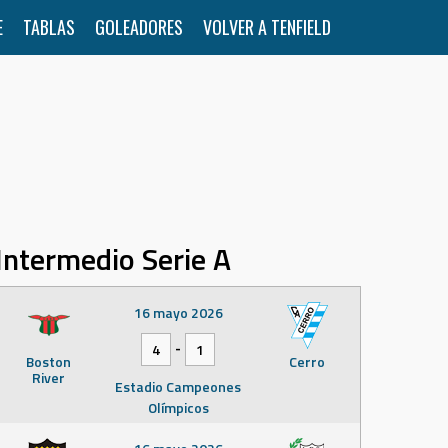
E
TABLAS
GOLEADORES
VOLVER A TENFIELD
Intermedio Serie A
16 mayo 2026
-
4
1
Boston
Cerro
River
Estadio Campeones
Olímpicos