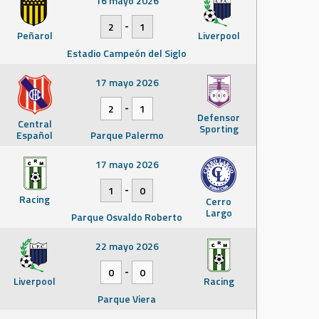
16 mayo 2026
-
2
1
Peñarol
Liverpool
Estadio Campeón del Siglo
17 mayo 2026
-
2
1
Defensor
Central
Sporting
Español
Parque Palermo
17 mayo 2026
-
1
0
Racing
Cerro
Largo
Parque Osvaldo Roberto
22 mayo 2026
-
0
0
Liverpool
Racing
Parque Viera