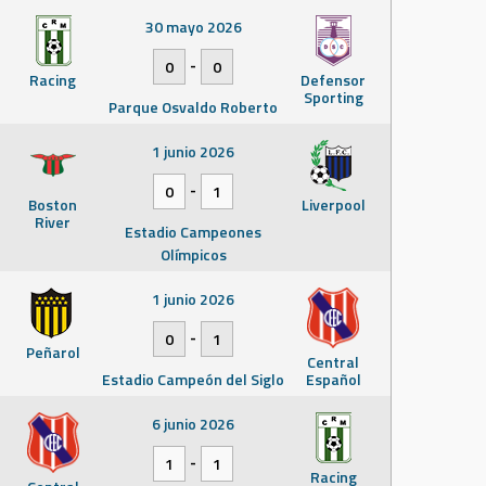
30 mayo 2026
-
0
0
Racing
Defensor
Sporting
Parque Osvaldo Roberto
1 junio 2026
-
0
1
Boston
Liverpool
River
Estadio Campeones
Olímpicos
1 junio 2026
-
0
1
Peñarol
Central
Estadio Campeón del Siglo
Español
6 junio 2026
-
1
1
Racing