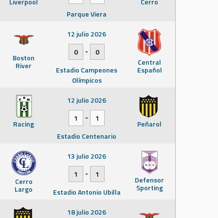
Liverpool
Cerro
Parque Viera
12 julio 2026
-
0
0
Boston
Central
River
Estadio Campeones
Español
Olímpicos
12 julio 2026
-
1
1
Racing
Peñarol
Estadio Centenario
13 julio 2026
-
1
1
Defensor
Cerro
Sporting
Largo
Estadio Antonio Ubilla
18 julio 2026