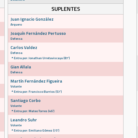
SUPLENTES
Juan Ignacio González
Arquero
Joaquín Fernández Pertusso
Defensa
Carlos Valdez
Defensa
Entra por: Jonathan Urretaviscaya (87')
Gian Allala
Defensa
Martín Fernández Figueira
Volante
Entra por: Francisco Barrios (57')
Santiago Corbo
Volante
Entra por: Mateo Torres (46')
Leandro Suhr
Volante
Entra por: Emiliano Gómez (73')