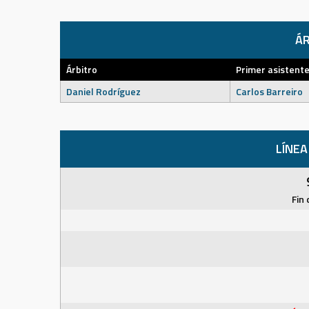
ÁR
Árbitro
Primer asistent
Daniel Rodríguez
Carlos Barreiro
LÍNEA
Fin 