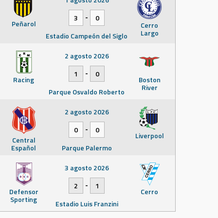
-
3
0
Peñarol
Cerro
Largo
Estadio Campeón del Siglo
2 agosto 2026
-
1
0
Racing
Boston
River
Parque Osvaldo Roberto
2 agosto 2026
-
0
0
Liverpool
Central
Español
Parque Palermo
3 agosto 2026
-
2
1
Defensor
Cerro
Sporting
Estadio Luis Franzini