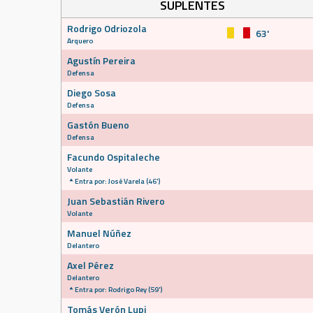
SUPLENTES
Rodrigo Odriozola
63'
Arquero
Agustín Pereira
Defensa
Diego Sosa
Defensa
Gastón Bueno
Defensa
Facundo Ospitaleche
Volante
Entra por: José Varela (46')
Juan Sebastián Rivero
Volante
Manuel Núñez
Delantero
Axel Pérez
Delantero
Entra por: Rodrigo Rey (59')
Tomás Verón Lupi