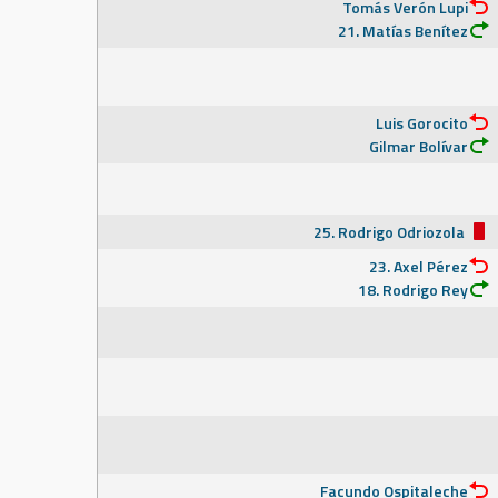
Tomás Verón Lupi
21. Matías Benítez
Luis Gorocito
Gilmar Bolívar
25. Rodrigo Odriozola
23. Axel Pérez
18. Rodrigo Rey
Facundo Ospitaleche