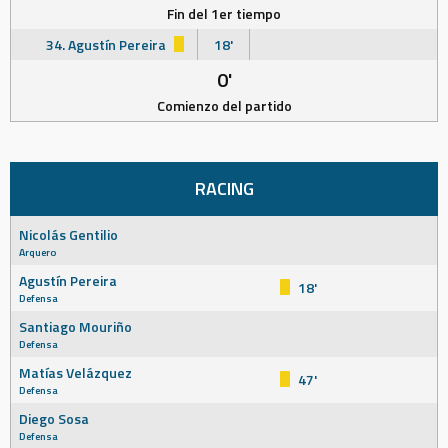
Fin del 1er tiempo
34. Agustín Pereira
18'
0'
Comienzo del partido
RACING
Nicolás Gentilio
Arquero
Agustín Pereira
18'
Defensa
Santiago Mouriño
Defensa
Matías Velázquez
47'
Defensa
Diego Sosa
Defensa