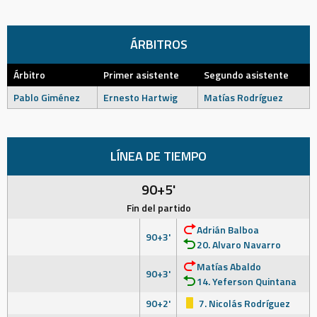
ÁRBITROS
Árbitro
Primer asistente
Segundo asistente
Pablo Giménez
Ernesto Hartwig
Matías Rodríguez
LÍNEA DE TIEMPO
90+5'
Fin del partido
Adrián Balboa
90+3'
20. Alvaro Navarro
Matías Abaldo
90+3'
14. Yeferson Quintana
90+2'
7. Nicolás Rodríguez