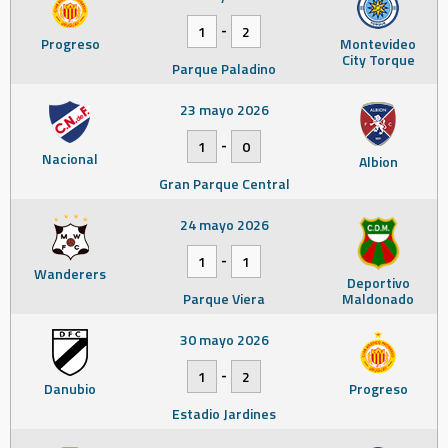
-
1
2
Progreso
Montevideo
City Torque
Parque Paladino
23 mayo 2026
-
1
0
Nacional
Albion
Gran Parque Central
24 mayo 2026
-
1
1
Wanderers
Deportivo
Parque Viera
Maldonado
30 mayo 2026
-
1
2
Danubio
Progreso
Estadio Jardines