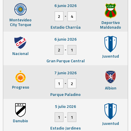
6 junio 2026
-
2
4
Montevideo
Deportivo
City Torque
Estadio Charrúa
Maldonado
6 junio 2026
-
2
1
Nacional
Juventud
Gran Parque Central
7 junio 2026
-
1
2
Progreso
Albion
Parque Paladino
5 julio 2026
-
1
1
Danubio
Juventud
Estadio Jardines