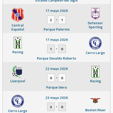
Estadio Campeón del Siglo
17 mayo 2026
-
2
1
Defensor
Central
Sporting
Español
Parque Palermo
17 mayo 2026
-
1
0
Racing
Cerro Largo
Parque Osvaldo Roberto
22 mayo 2026
-
0
0
Liverpool
Racing
Parque Viera
23 mayo 2026
-
3
0
Boston River
Cerro Largo