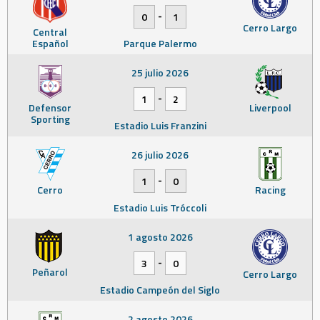
-
0
1
Cerro Largo
Central
Español
Parque Palermo
25 julio 2026
-
1
2
Defensor
Liverpool
Sporting
Estadio Luis Franzini
26 julio 2026
-
1
0
Cerro
Racing
Estadio Luis Tróccoli
1 agosto 2026
-
3
0
Peñarol
Cerro Largo
Estadio Campeón del Siglo
2 agosto 2026