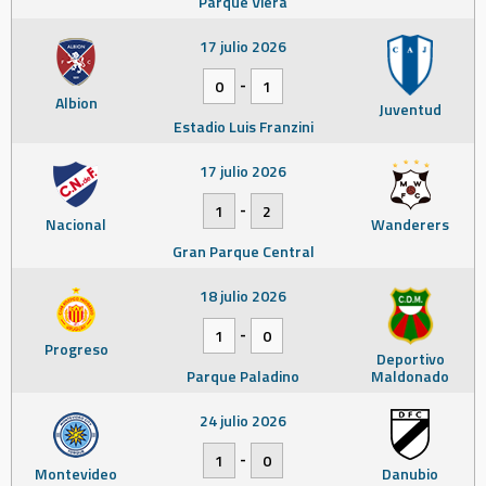
Parque Viera
17 julio 2026
-
0
1
Albion
Juventud
Estadio Luis Franzini
17 julio 2026
-
1
2
Nacional
Wanderers
Gran Parque Central
18 julio 2026
-
1
0
Progreso
Deportivo
Parque Paladino
Maldonado
24 julio 2026
-
1
0
Montevideo
Danubio