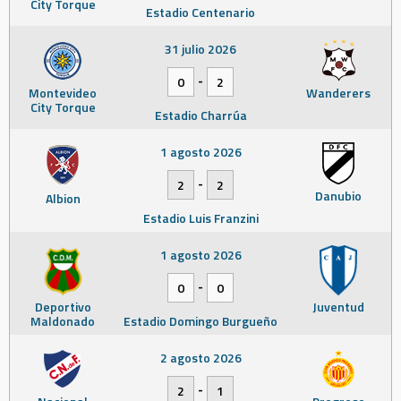
City Torque
Estadio Centenario
31 julio 2026
-
0
2
Montevideo
Wanderers
City Torque
Estadio Charrúa
1 agosto 2026
-
2
2
Danubio
Albion
Estadio Luis Franzini
1 agosto 2026
-
0
0
Deportivo
Juventud
Maldonado
Estadio Domingo Burgueño
2 agosto 2026
-
2
1