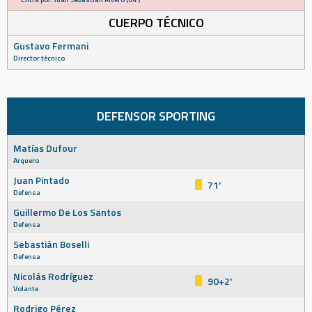
CUERPO TÉCNICO
Gustavo Fermani
Director técnico
DEFENSOR SPORTING
Matías Dufour
Arquero
Juan Pintado
71'
Defensa
Guillermo De Los Santos
Defensa
Sebastián Boselli
Defensa
Nicolás Rodríguez
90+2'
Volante
Rodrigo Pérez