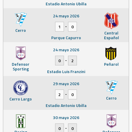
Estadio Antonio Ubilla
24 mayo 2026
-
1
0
Cerro
Central
Parque Capurro
Español
24 mayo 2026
-
0
2
Defensor
Peñarol
Sporting
Estadio Luis Franzini
29 mayo 2026
-
2
0
Cerro
Cerro Largo
Estadio Antonio Ubilla
30 mayo 2026
-
0
0
Racing
Defensor