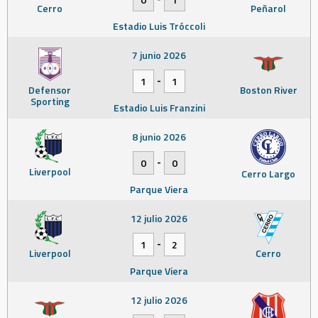
Cerro
Peñarol
Estadio Luis Tróccoli
7 junio 2026
-
1
1
Defensor
Boston River
Sporting
Estadio Luis Franzini
8 junio 2026
-
0
0
Liverpool
Cerro Largo
Parque Viera
12 julio 2026
-
1
2
Liverpool
Cerro
Parque Viera
12 julio 2026