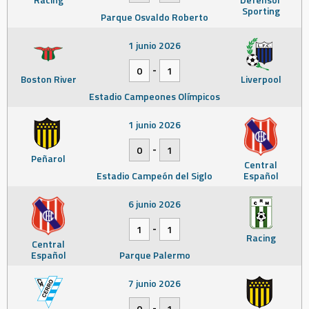
Sporting
Parque Osvaldo Roberto
1 junio 2026
-
0
1
Boston River
Liverpool
Estadio Campeones Olímpicos
1 junio 2026
-
0
1
Peñarol
Central
Estadio Campeón del Siglo
Español
6 junio 2026
-
1
1
Racing
Central
Español
Parque Palermo
7 junio 2026
-
0
1