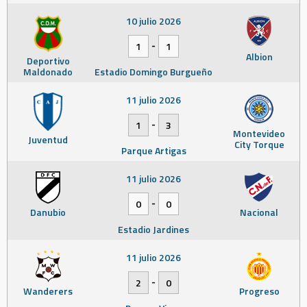
10 julio 2026
-
1
1
Albion
Deportivo
Maldonado
Estadio Domingo Burgueño
11 julio 2026
-
1
3
Montevideo
Juventud
City Torque
Parque Artigas
11 julio 2026
-
0
0
Danubio
Nacional
Estadio Jardines
11 julio 2026
-
2
0
Wanderers
Progreso