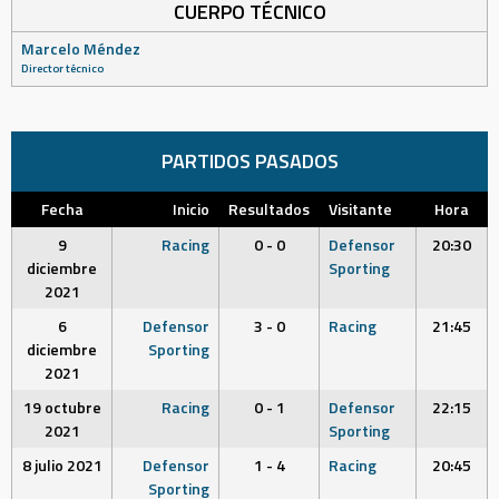
CUERPO TÉCNICO
Marcelo Méndez
Director técnico
PARTIDOS PASADOS
Fecha
Inicio
Resultados
Visitante
Hora
9
Racing
0 - 0
Defensor
20:30
diciembre
Sporting
2021
6
Defensor
3 - 0
Racing
21:45
diciembre
Sporting
2021
19 octubre
Racing
0 - 1
Defensor
22:15
2021
Sporting
8 julio 2021
Defensor
1 - 4
Racing
20:45
Sporting