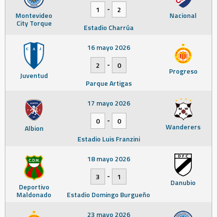
-
1
2
Montevideo
Nacional
City Torque
Estadio Charrúa
16 mayo 2026
-
2
0
Progreso
Juventud
Parque Artigas
17 mayo 2026
-
0
0
Wanderers
Albion
Estadio Luis Franzini
18 mayo 2026
-
3
1
Danubio
Deportivo
Maldonado
Estadio Domingo Burgueño
23 mayo 2026