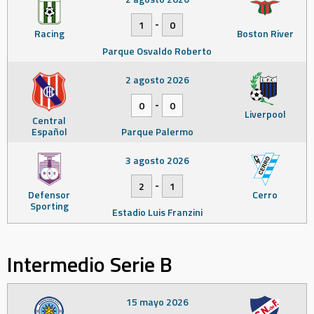
-
1
0
Racing
Boston River
Parque Osvaldo Roberto
2 agosto 2026
-
0
0
Liverpool
Central
Español
Parque Palermo
3 agosto 2026
-
2
1
Defensor
Cerro
Sporting
Estadio Luis Franzini
Intermedio Serie B
15 mayo 2026