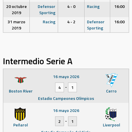
20 octubre
Defensor
4 - 0
Racing
16:00
2019
Sporting
31 marzo
Racing
4 - 2
Defensor
16:00
2019
Sporting
Intermedio Serie A
16 mayo 2026
-
4
1
Boston River
Cerro
Estadio Campeones Olímpicos
16 mayo 2026
-
2
1
Peñarol
Liverpool