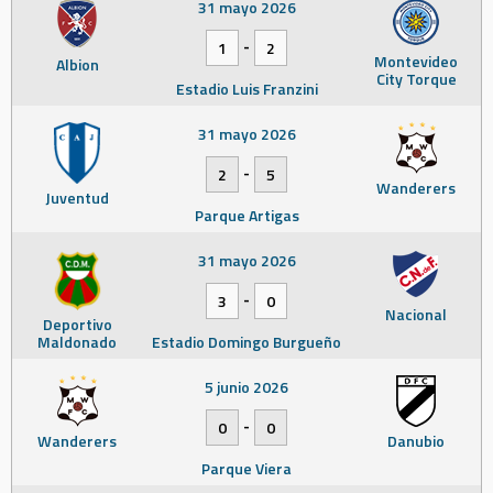
31 mayo 2026
-
1
2
Montevideo
Albion
City Torque
Estadio Luis Franzini
31 mayo 2026
-
2
5
Wanderers
Juventud
Parque Artigas
31 mayo 2026
-
3
0
Nacional
Deportivo
Maldonado
Estadio Domingo Burgueño
5 junio 2026
-
0
0
Wanderers
Danubio
Parque Viera