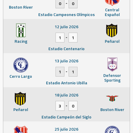
-
0
0
Boston River
Central
Estadio Campeones Olímpicos
Español
12 julio 2026
-
1
1
Racing
Peñarol
Estadio Centenario
13 julio 2026
-
1
1
Defensor
Cerro Largo
Sporting
Estadio Antonio Ubilla
18 julio 2026
-
3
0
Peñarol
Boston River
Estadio Campeón del Siglo
25 julio 2026