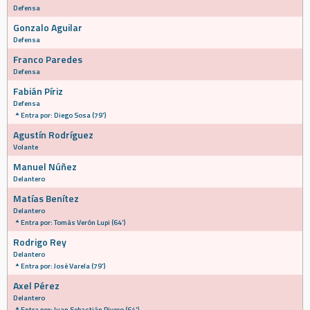
Defensa
Gonzalo Aguilar
Defensa
Franco Paredes
Defensa
Fabián Píriz
Defensa
Entra por: Diego Sosa (79')
Agustín Rodríguez
Volante
Manuel Núñez
Delantero
Matías Benítez
Delantero
Entra por: Tomás Verón Lupi (64')
Rodrigo Rey
Delantero
Entra por: José Varela (79')
Axel Pérez
Delantero
Entra por: Juan Sebastián Rivero (64')