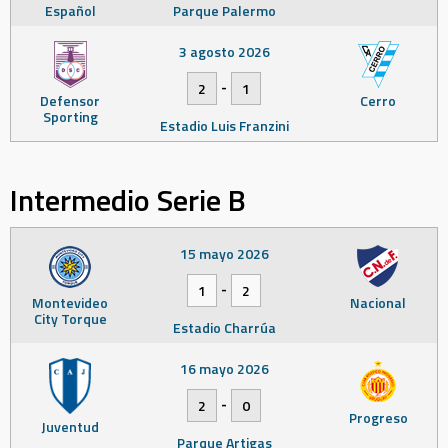
Español
Parque Palermo
3 agosto 2026
-
2
1
Defensor
Cerro
Sporting
Estadio Luis Franzini
Intermedio Serie B
15 mayo 2026
-
1
2
Montevideo
Nacional
City Torque
Estadio Charrúa
16 mayo 2026
-
2
0
Progreso
Juventud
Parque Artigas