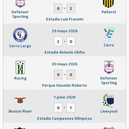
-
0
2
Defensor
Peñarol
Sporting
Estadio Luis Franzini
29 mayo 2026
-
2
0
Cerro
Cerro Largo
Estadio Antonio Ubilla
30 mayo 2026
-
0
0
Racing
Defensor
Sporting
Parque Osvaldo Roberto
1 junio 2026
-
0
1
Boston River
Liverpool
Estadio Campeones Olímpicos