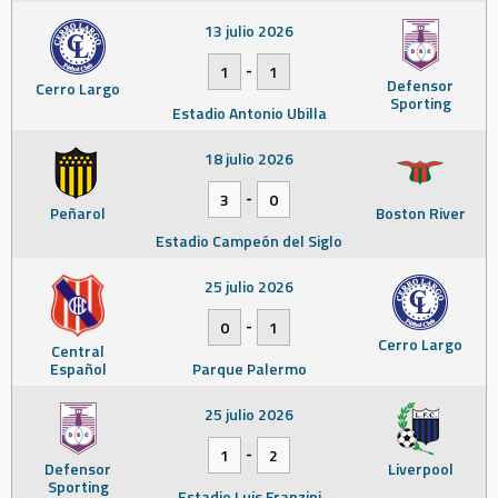
13 julio 2026
-
1
1
Defensor
Cerro Largo
Sporting
Estadio Antonio Ubilla
18 julio 2026
-
3
0
Peñarol
Boston River
Estadio Campeón del Siglo
25 julio 2026
-
0
1
Cerro Largo
Central
Español
Parque Palermo
25 julio 2026
-
1
2
Defensor
Liverpool
Sporting
Estadio Luis Franzini