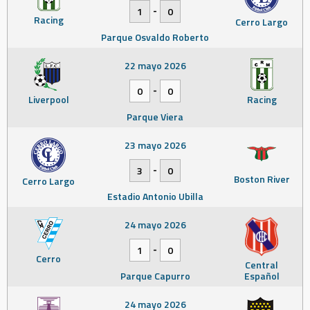
-
1
0
Racing
Cerro Largo
Parque Osvaldo Roberto
22 mayo 2026
-
0
0
Liverpool
Racing
Parque Viera
23 mayo 2026
-
3
0
Boston River
Cerro Largo
Estadio Antonio Ubilla
24 mayo 2026
-
1
0
Cerro
Central
Parque Capurro
Español
24 mayo 2026