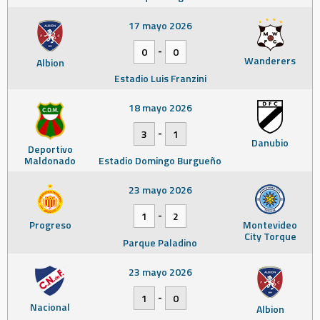
17 mayo 2026
-
0
0
Wanderers
Albion
Estadio Luis Franzini
18 mayo 2026
-
3
1
Danubio
Deportivo
Maldonado
Estadio Domingo Burgueño
23 mayo 2026
-
1
2
Progreso
Montevideo
City Torque
Parque Paladino
23 mayo 2026
-
1
0
Nacional
Albion