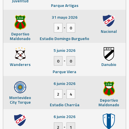
Juventud
Parque Artigas
31 mayo 2026
-
3
0
Nacional
Deportivo
Maldonado
Estadio Domingo Burgueño
5 junio 2026
-
0
0
Wanderers
Danubio
Parque Viera
6 junio 2026
-
2
4
Montevideo
Deportivo
City Torque
Estadio Charrúa
Maldonado
6 junio 2026
-
2
1