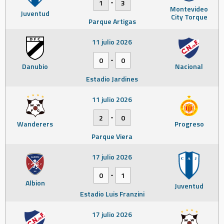
-
1
3
Montevideo
Juventud
City Torque
Parque Artigas
11 julio 2026
-
0
0
Danubio
Nacional
Estadio Jardines
11 julio 2026
-
2
0
Wanderers
Progreso
Parque Viera
17 julio 2026
-
0
1
Albion
Juventud
Estadio Luis Franzini
17 julio 2026