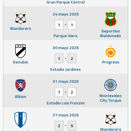
Gran Parque Central
24 mayo 2026
-
1
1
Wanderers
Deportivo
Parque Viera
Maldonado
30 mayo 2026
-
1
2
Danubio
Progreso
Estadio Jardines
31 mayo 2026
-
1
2
Montevideo
Albion
City Torque
Estadio Luis Franzini
31 mayo 2026
-
2
5
Wanderers