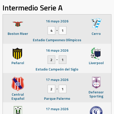
Intermedio Serie A
16 mayo 2026
-
4
1
Boston River
Cerro
Estadio Campeones Olímpicos
16 mayo 2026
-
2
1
Peñarol
Liverpool
Estadio Campeón del Siglo
17 mayo 2026
-
2
1
Defensor
Central
Sporting
Español
Parque Palermo
17 mayo 2026