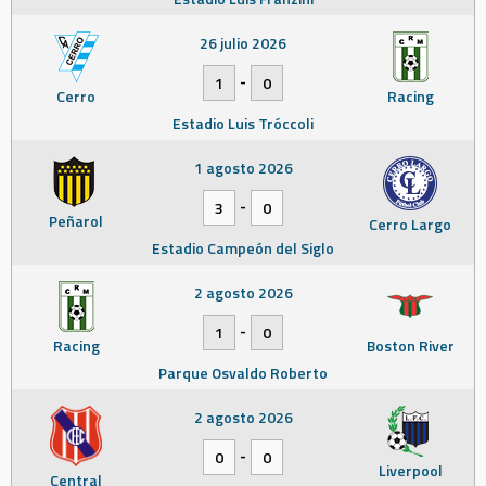
26 julio 2026
-
1
0
Cerro
Racing
Estadio Luis Tróccoli
1 agosto 2026
-
3
0
Peñarol
Cerro Largo
Estadio Campeón del Siglo
2 agosto 2026
-
1
0
Racing
Boston River
Parque Osvaldo Roberto
2 agosto 2026
-
0
0
Liverpool
Central