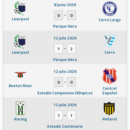
8 junio 2026
-
0
0
Liverpool
Cerro Largo
Parque Viera
12 julio 2026
-
1
2
Liverpool
Cerro
Parque Viera
12 julio 2026
-
0
0
Boston River
Central
Estadio Campeones Olímpicos
Español
12 julio 2026
-
1
1
Racing
Peñarol
Estadio Centenario