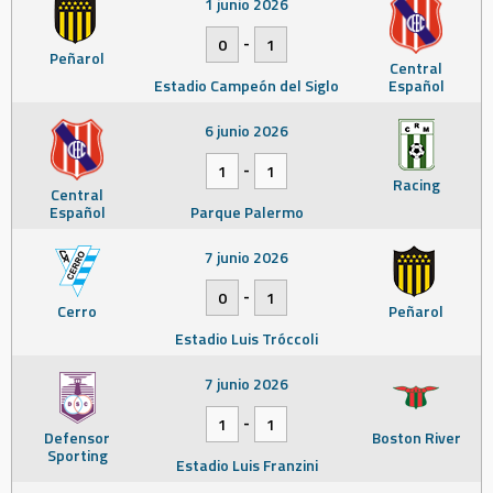
1 junio 2026
-
0
1
Peñarol
Central
Estadio Campeón del Siglo
Español
6 junio 2026
-
1
1
Racing
Central
Español
Parque Palermo
7 junio 2026
-
0
1
Cerro
Peñarol
Estadio Luis Tróccoli
7 junio 2026
-
1
1
Defensor
Boston River
Sporting
Estadio Luis Franzini