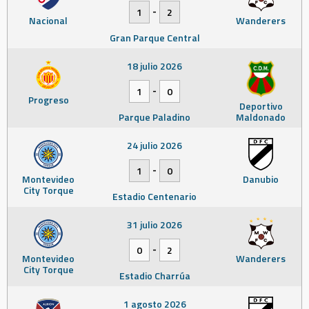
-
1
2
Nacional
Wanderers
Gran Parque Central
18 julio 2026
-
1
0
Progreso
Deportivo
Parque Paladino
Maldonado
24 julio 2026
-
1
0
Montevideo
Danubio
City Torque
Estadio Centenario
31 julio 2026
-
0
2
Montevideo
Wanderers
City Torque
Estadio Charrúa
1 agosto 2026