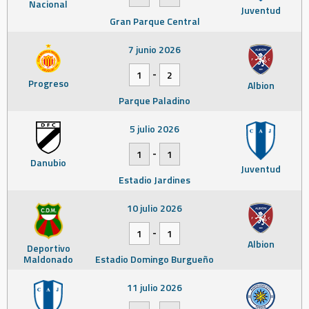
Nacional
Juventud
Gran Parque Central
7 junio 2026
-
1
2
Progreso
Albion
Parque Paladino
5 julio 2026
-
1
1
Danubio
Juventud
Estadio Jardines
10 julio 2026
-
1
1
Albion
Deportivo
Maldonado
Estadio Domingo Burgueño
11 julio 2026