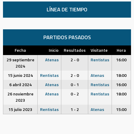
LÍNEA DE TIEMPO
PARTIDOS PASADOS
Fecha
Inicio
Resultados
Visitante
Hora
29 septiembre
Atenas
2 - 0
Rentistas
16:00
2024
15 junio 2024
Rentistas
2 - 0
Atenas
18:00
6 abril 2024
Atenas
0 - 1
Rentistas
16:00
26 noviembre
Atenas
0 - 2
Rentistas
18:00
2023
15 julio 2023
Rentistas
1 - 2
Atenas
15:00