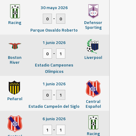
30 mayo 2026
-
0
0
Racing
Defensor
Sporting
Parque Osvaldo Roberto
1 junio 2026
-
0
1
Boston
Liverpool
River
Estadio Campeones
Olímpicos
1 junio 2026
-
0
1
Peñarol
Central
Estadio Campeón del Siglo
Español
6 junio 2026
-
1
1
Racing