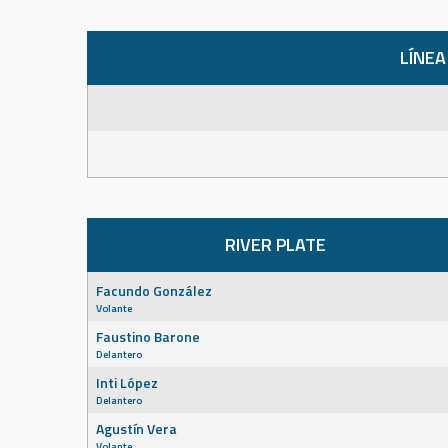
LÍNEA
RIVER PLATE
Facundo González
Volante
Faustino Barone
Delantero
Inti López
Delantero
Agustín Vera
Volante