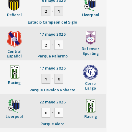
16 mayo 2026
-
2
1
Peñarol
Liverpool
Estadio Campeón del Siglo
17 mayo 2026
-
2
1
Defensor
Central
Sporting
Español
Parque Palermo
17 mayo 2026
-
1
0
Racing
Cerro
Largo
Parque Osvaldo Roberto
22 mayo 2026
-
0
0
Liverpool
Racing
Parque Viera