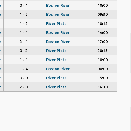
e
0 - 1
Boston River
10:00
e
1 - 2
Boston River
09:30
r
1 - 2
River Plate
10:15
e
1 - 1
Boston River
14:00
e
3 - 1
Boston River
17:00
r
0 - 3
River Plate
20:15
r
1 - 1
River Plate
10:00
e
1 - 4
Boston River
00:00
r
0 - 0
River Plate
15:00
r
2 - 0
River Plate
16:30