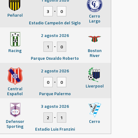
-
3
0
Peñarol
Cerro
Largo
Estadio Campeón del Siglo
2 agosto 2026
-
1
0
Racing
Boston
River
Parque Osvaldo Roberto
2 agosto 2026
-
0
0
Liverpool
Central
Español
Parque Palermo
3 agosto 2026
-
2
1
Defensor
Cerro
Sporting
Estadio Luis Franzini