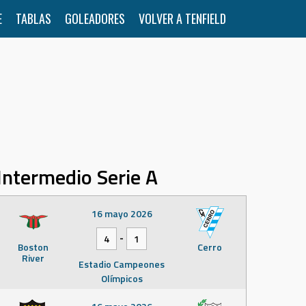
E
TABLAS
GOLEADORES
VOLVER A TENFIELD
Intermedio Serie A
16 mayo 2026
-
4
1
Boston
Cerro
River
Estadio Campeones
Olímpicos