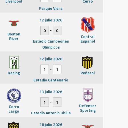
Liverpool
Cerro
Parque Viera
12 julio 2026
-
0
0
Boston
Central
River
Estadio Campeones
Español
Olímpicos
12 julio 2026
-
1
1
Racing
Peñarol
Estadio Centenario
13 julio 2026
-
1
1
Defensor
Cerro
Sporting
Largo
Estadio Antonio Ubilla
18 julio 2026