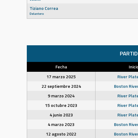
Tiziano Correa
Delantero
PARTI
Fecha
Inici
17 marzo 2025
River Plat
22 septiembre 2024
Boston Rive
9 marzo 2024
River Plat
15 octubre 2023
River Plat
4 junio 2023
River Plat
4 marzo 2023
Boston Rive
12 agosto 2022
Boston Rive