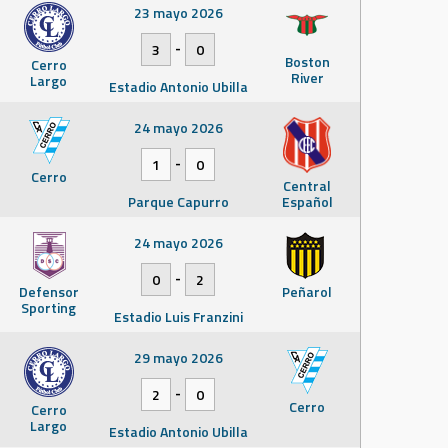
23 mayo 2026
-
3
0
Boston
Cerro
River
Largo
Estadio Antonio Ubilla
24 mayo 2026
-
1
0
Cerro
Central
Parque Capurro
Español
24 mayo 2026
-
0
2
Defensor
Peñarol
Sporting
Estadio Luis Franzini
29 mayo 2026
-
2
0
Cerro
Cerro
Largo
Estadio Antonio Ubilla