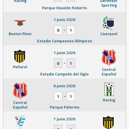
Racing
Defensor
Sporting
Parque Osvaldo Roberto
1 junio 2026
-
0
1
Boston River
Liverpool
Estadio Campeones Olímpicos
1 junio 2026
-
0
1
Peñarol
Central
Estadio Campeón del Siglo
Español
6 junio 2026
-
1
1
Racing
Central
Español
Parque Palermo
7 junio 2026
-