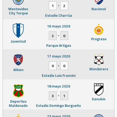
-
1
2
Montevideo
Nacional
City Torque
Estadio Charrúa
16 mayo 2026
-
2
0
Progreso
Juventud
Parque Artigas
17 mayo 2026
-
0
0
Wanderers
Albion
Estadio Luis Franzini
18 mayo 2026
-
3
1
Danubio
Deportivo
Maldonado
Estadio Domingo Burgueño
23 mayo 2026