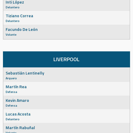
Inti López
Delantero
Tiziano Correa
Delantero
Facundo De León
Volante
LIVERPOOL
Sebastián Lentinelly
Arquero
Martín Rea
Defensa
Kevin Amaro
Defensa
Lucas Acosta
Delantero
Martín Rabuñal
Volante