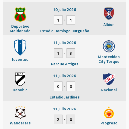
10 julio 2026
-
1
1
Albion
Deportivo
Maldonado
Estadio Domingo Burgueño
11 julio 2026
-
1
3
Montevideo
Juventud
City Torque
Parque Artigas
11 julio 2026
-
0
0
Danubio
Nacional
Estadio Jardines
11 julio 2026
-
2
0
Wanderers
Progreso