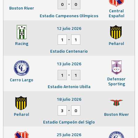
-
0
0
Boston River
Central
Estadio Campeones Olímpicos
Español
12 julio 2026
-
1
1
Racing
Peñarol
Estadio Centenario
13 julio 2026
-
1
1
Defensor
Cerro Largo
Sporting
Estadio Antonio Ubilla
18 julio 2026
-
3
0
Peñarol
Boston River
Estadio Campeón del Siglo
25 julio 2026