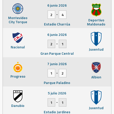
6 junio 2026
-
2
4
Montevideo
Deportivo
City Torque
Estadio Charrúa
Maldonado
6 junio 2026
-
2
1
Nacional
Juventud
Gran Parque Central
7 junio 2026
-
1
2
Progreso
Albion
Parque Paladino
5 julio 2026
-
1
1
Danubio
Juventud
Estadio Jardines