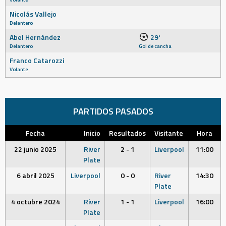
Nicolás Vallejo
Delantero
Abel Hernández
29'
Delantero
Gol de cancha
Franco Catarozzi
Volante
PARTIDOS PASADOS
Fecha
Inicio
Resultados
Visitante
Hora
22 junio 2025
River
2 - 1
Liverpool
11:00
Plate
6 abril 2025
Liverpool
0 - 0
River
14:30
Plate
4 octubre 2024
River
1 - 1
Liverpool
16:00
Plate