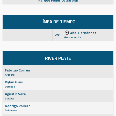
Parque Federico Saroldi
LÍNEA DE TIEMPO
Abel Hernández
29'
Gol de cancha
RIVER PLATE
Fabrizio Correa
Arquero
Dylan Gissi
Defensa
Agustín Vera
Volante
Rodrigo Pollero
Delantero