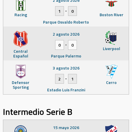
2 agosto 2026
-
1
0
Racing
Boston River
Parque Osvaldo Roberto
2 agosto 2026
-
0
0
Liverpool
Central
Español
Parque Palermo
3 agosto 2026
-
2
1
Defensor
Cerro
Sporting
Estadio Luis Franzini
Intermedio Serie B
15 mayo 2026