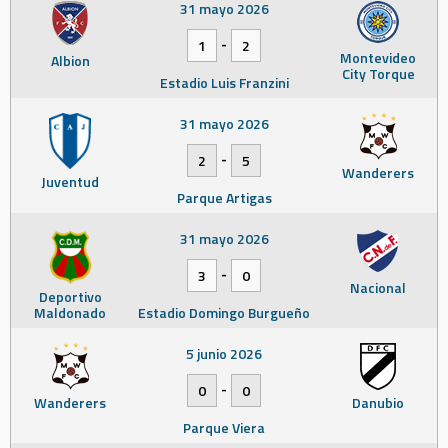
31 mayo 2026
-
1
2
Montevideo
Albion
City Torque
Estadio Luis Franzini
31 mayo 2026
-
2
5
Wanderers
Juventud
Parque Artigas
31 mayo 2026
-
3
0
Nacional
Deportivo
Maldonado
Estadio Domingo Burgueño
5 junio 2026
-
0
0
Wanderers
Danubio
Parque Viera