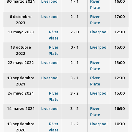
30 marzo 2024
Liverpool
1 - 1
River
16:00
Plate
6 diciembre
Liverpool
2 - 1
River
17:00
2023
Plate
13 mayo 2023
River
2 - 0
Liverpool
12:30
Plate
13 octubre
River
0 - 1
Liverpool
15:00
2022
Plate
22 mayo 2022
Liverpool
2 - 1
River
13:00
Plate
19 septiembre
Liverpool
3 - 1
River
12:30
2021
Plate
24 mayo 2021
River
3 - 2
Liverpool
15:00
Plate
14 marzo 2021
Liverpool
3 - 2
River
16:30
Plate
13 septiembre
River
1 - 2
Liverpool
10:30
2020
Plate