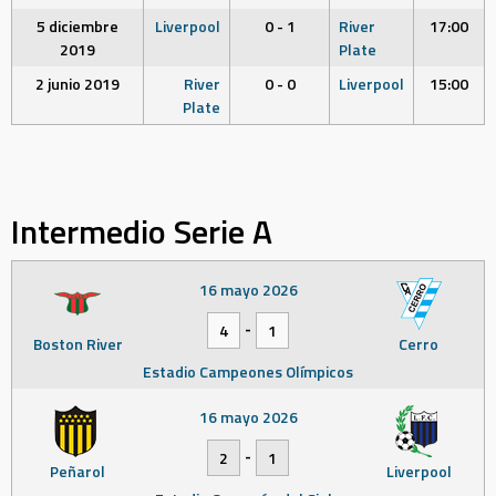
5 diciembre
Liverpool
0 - 1
River
17:00
2019
Plate
2 junio 2019
River
0 - 0
Liverpool
15:00
Plate
Intermedio Serie A
16 mayo 2026
-
4
1
Boston River
Cerro
Estadio Campeones Olímpicos
16 mayo 2026
-
2
1
Peñarol
Liverpool