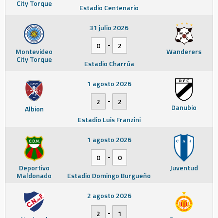
City Torque
Estadio Centenario
31 julio 2026
-
0
2
Montevideo
Wanderers
City Torque
Estadio Charrúa
1 agosto 2026
-
2
2
Danubio
Albion
Estadio Luis Franzini
1 agosto 2026
-
0
0
Deportivo
Juventud
Maldonado
Estadio Domingo Burgueño
2 agosto 2026
-
2
1