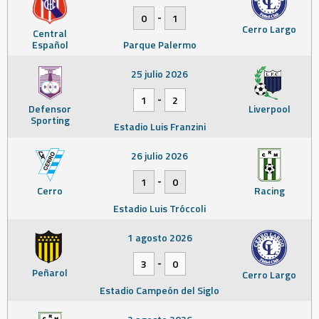
-
0
1
Cerro Largo
Central
Español
Parque Palermo
25 julio 2026
-
1
2
Defensor
Liverpool
Sporting
Estadio Luis Franzini
26 julio 2026
-
1
0
Cerro
Racing
Estadio Luis Tróccoli
1 agosto 2026
-
3
0
Peñarol
Cerro Largo
Estadio Campeón del Siglo