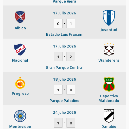
Parque Viera
17 julio 2026
-
0
1
Albion
Juventud
Estadio Luis Franzini
17 julio 2026
-
1
2
Nacional
Wanderers
Gran Parque Central
18 julio 2026
-
1
0
Progreso
Deportivo
Parque Paladino
Maldonado
24 julio 2026
-
1
0
Montevideo
Danubio