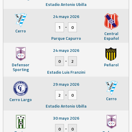
Estadio Antonio Ubilla
24 mayo 2026
-
1
0
Cerro
Central
Parque Capurro
Español
24 mayo 2026
-
0
2
Defensor
Peñarol
Sporting
Estadio Luis Franzini
29 mayo 2026
-
2
0
Cerro
Cerro Largo
Estadio Antonio Ubilla
30 mayo 2026
-
0
0