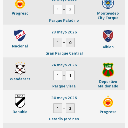
-
1
2
Progreso
Montevideo
City Torque
Parque Paladino
23 mayo 2026
-
1
0
Nacional
Albion
Gran Parque Central
24 mayo 2026
-
1
1
Wanderers
Deportivo
Parque Viera
Maldonado
30 mayo 2026
-
1
2
Danubio
Progreso
Estadio Jardines