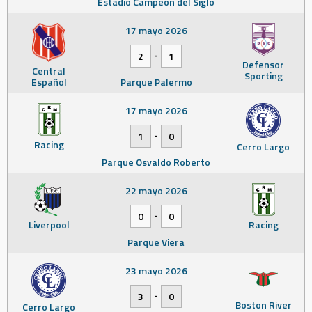
Estadio Campeón del Siglo
17 mayo 2026
-
2
1
Defensor
Central
Sporting
Español
Parque Palermo
17 mayo 2026
-
1
0
Racing
Cerro Largo
Parque Osvaldo Roberto
22 mayo 2026
-
0
0
Liverpool
Racing
Parque Viera
23 mayo 2026
-
3
0
Boston River
Cerro Largo