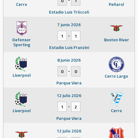
0
1
Cerro
Peñarol
Estadio Luis Tróccoli
7 junio 2026
-
1
1
Defensor
Boston River
Sporting
Estadio Luis Franzini
8 junio 2026
-
0
0
Liverpool
Cerro Largo
Parque Viera
12 julio 2026
-
1
2
Liverpool
Cerro
Parque Viera
12 julio 2026