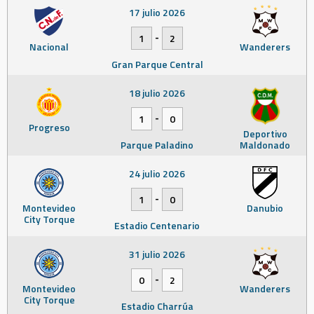
17 julio 2026
-
1
2
Nacional
Wanderers
Gran Parque Central
18 julio 2026
-
1
0
Progreso
Deportivo
Parque Paladino
Maldonado
24 julio 2026
-
1
0
Montevideo
Danubio
City Torque
Estadio Centenario
31 julio 2026
-
0
2
Montevideo
Wanderers
City Torque
Estadio Charrúa