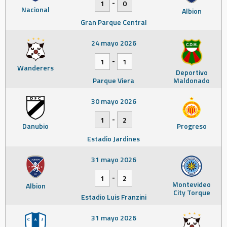
-
1
0
Nacional
Albion
Gran Parque Central
24 mayo 2026
-
1
1
Wanderers
Deportivo
Parque Viera
Maldonado
30 mayo 2026
-
1
2
Danubio
Progreso
Estadio Jardines
31 mayo 2026
-
1
2
Montevideo
Albion
City Torque
Estadio Luis Franzini
31 mayo 2026