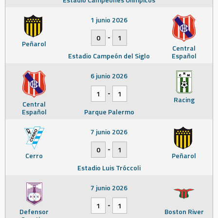
1 junio 2026
-
0
1
Peñarol
Central
Estadio Campeón del Siglo
Español
6 junio 2026
-
1
1
Racing
Central
Español
Parque Palermo
7 junio 2026
-
0
1
Cerro
Peñarol
Estadio Luis Tróccoli
7 junio 2026
-
1
1
Defensor
Boston River