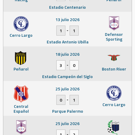
Estadio Centenario
13 julio 2026
-
1
1
Defensor
Cerro Largo
Sporting
Estadio Antonio Ubilla
18 julio 2026
-
3
0
Peñarol
Boston River
Estadio Campeón del Siglo
25 julio 2026
-
0
1
Cerro Largo
Central
Español
Parque Palermo
25 julio 2026
-
1
2