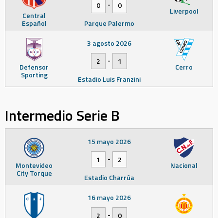
-
0
0
Liverpool
Central
Español
Parque Palermo
3 agosto 2026
-
2
1
Defensor
Cerro
Sporting
Estadio Luis Franzini
Intermedio Serie B
15 mayo 2026
-
1
2
Montevideo
Nacional
City Torque
Estadio Charrúa
16 mayo 2026
-
2
0