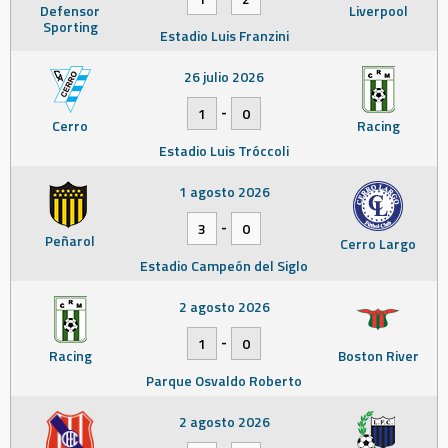
Defensor
Liverpool
Sporting
Estadio Luis Franzini
26 julio 2026
-
1
0
Cerro
Racing
Estadio Luis Tróccoli
1 agosto 2026
-
3
0
Peñarol
Cerro Largo
Estadio Campeón del Siglo
2 agosto 2026
-
1
0
Racing
Boston River
Parque Osvaldo Roberto
2 agosto 2026