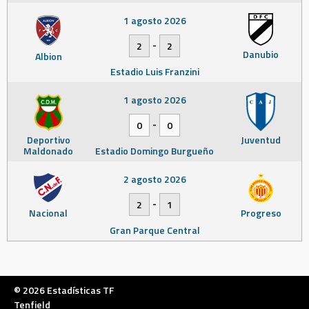
1 agosto 2026
-
2
2
Danubio
Albion
Estadio Luis Franzini
1 agosto 2026
-
0
0
Deportivo
Juventud
Maldonado
Estadio Domingo Burgueño
2 agosto 2026
-
2
1
Nacional
Progreso
Gran Parque Central
© 2026 Estadísticas TF
Tenfield