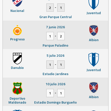
-
2
1
Nacional
Juventud
Gran Parque Central
7 junio 2026
-
1
2
Progreso
Albion
Parque Paladino
5 julio 2026
-
1
1
Danubio
Juventud
Estadio Jardines
10 julio 2026
-
1
1
Albion
Deportivo
Maldonado
Estadio Domingo Burgueño