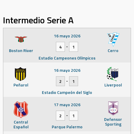
Intermedio Serie A
16 mayo 2026
-
4
1
Boston River
Cerro
Estadio Campeones Olímpicos
16 mayo 2026
-
2
1
Peñarol
Liverpool
Estadio Campeón del Siglo
17 mayo 2026
-
2
1
Defensor
Central
Sporting
Español
Parque Palermo