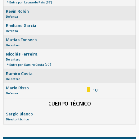
Entra por: Leonardo Pais (58')
Kevin Rolón
Defensa
Emiliano García
Defensa
Matías Fonseca
Delantero
Nicolás Ferreira
Delantero
Entra por: Ramiro Costa (70')
Ramiro Costa
Delantero
Mario Risso
10'
Defensa
CUERPO TÉCNICO
Sergio Blanco
Director técnico