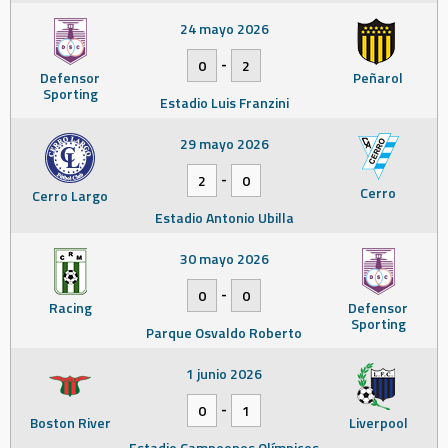
24 mayo 2026
-
0
2
Defensor
Peñarol
Sporting
Estadio Luis Franzini
29 mayo 2026
-
2
0
Cerro
Cerro Largo
Estadio Antonio Ubilla
30 mayo 2026
-
0
0
Racing
Defensor
Sporting
Parque Osvaldo Roberto
1 junio 2026
-
0
1
Boston River
Liverpool
Estadio Campeones Olímpicos