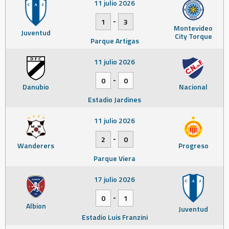
11 julio 2026
-
1
3
Montevideo
Juventud
City Torque
Parque Artigas
11 julio 2026
-
0
0
Danubio
Nacional
Estadio Jardines
11 julio 2026
-
2
0
Wanderers
Progreso
Parque Viera
17 julio 2026
-
0
1
Albion
Juventud
Estadio Luis Franzini