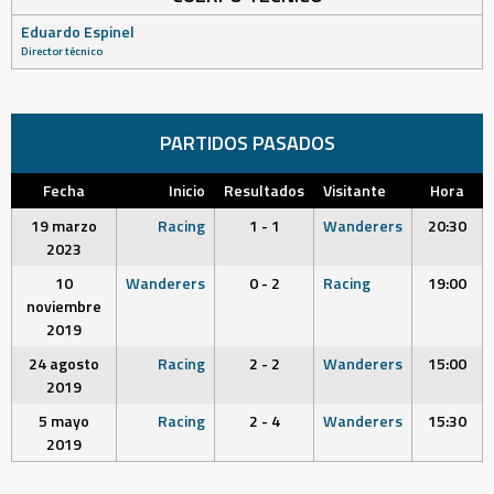
Eduardo Espinel
Director técnico
PARTIDOS PASADOS
Fecha
Inicio
Resultados
Visitante
Hora
19 marzo
Racing
1 - 1
Wanderers
20:30
2023
10
Wanderers
0 - 2
Racing
19:00
noviembre
2019
24 agosto
Racing
2 - 2
Wanderers
15:00
2019
5 mayo
Racing
2 - 4
Wanderers
15:30
2019