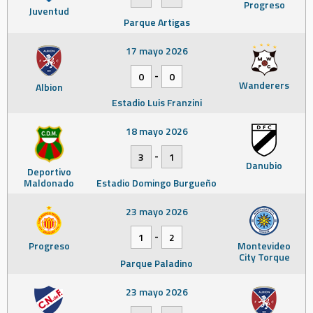
Progreso
Juventud
Parque Artigas
17 mayo 2026
-
0
0
Wanderers
Albion
Estadio Luis Franzini
18 mayo 2026
-
3
1
Danubio
Deportivo
Maldonado
Estadio Domingo Burgueño
23 mayo 2026
-
1
2
Progreso
Montevideo
City Torque
Parque Paladino
23 mayo 2026