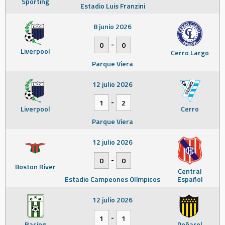
Sporting
Estadio Luis Franzini
8 junio 2026
-
0
0
Liverpool
Cerro Largo
Parque Viera
12 julio 2026
-
1
2
Liverpool
Cerro
Parque Viera
12 julio 2026
-
0
0
Boston River
Central
Estadio Campeones Olímpicos
Español
12 julio 2026
-
1
1
Racing
Peñarol