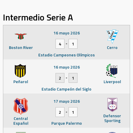
Intermedio Serie A
16 mayo 2026
-
4
1
Boston River
Cerro
Estadio Campeones Olímpicos
16 mayo 2026
-
2
1
Peñarol
Liverpool
Estadio Campeón del Siglo
17 mayo 2026
-
2
1
Defensor
Central
Sporting
Español
Parque Palermo