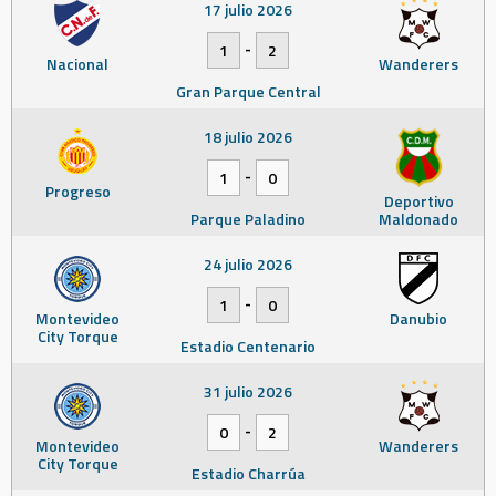
17 julio 2026
-
1
2
Nacional
Wanderers
Gran Parque Central
18 julio 2026
-
1
0
Progreso
Deportivo
Parque Paladino
Maldonado
24 julio 2026
-
1
0
Montevideo
Danubio
City Torque
Estadio Centenario
31 julio 2026
-
0
2
Montevideo
Wanderers
City Torque
Estadio Charrúa