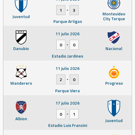
-
1
3
Montevideo
Juventud
City Torque
Parque Artigas
11 julio 2026
-
0
0
Danubio
Nacional
Estadio Jardines
11 julio 2026
-
2
0
Wanderers
Progreso
Parque Viera
17 julio 2026
-
0
1
Albion
Juventud
Estadio Luis Franzini