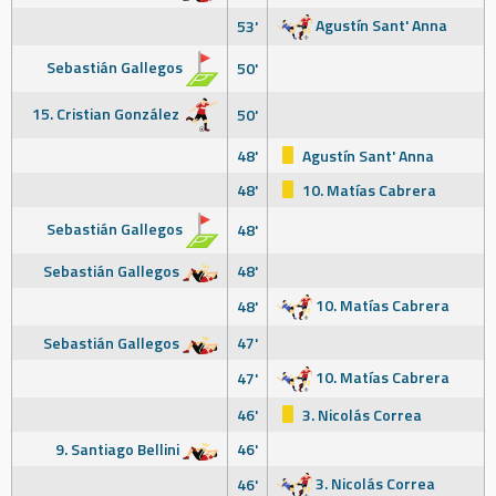
Agustín Sant' Anna
53'
Sebastián Gallegos
50'
15. Cristian González
50'
48'
Agustín Sant' Anna
48'
10. Matías Cabrera
Sebastián Gallegos
48'
Sebastián Gallegos
48'
10. Matías Cabrera
48'
Sebastián Gallegos
47'
10. Matías Cabrera
47'
46'
3. Nicolás Correa
9. Santiago Bellini
46'
3. Nicolás Correa
46'