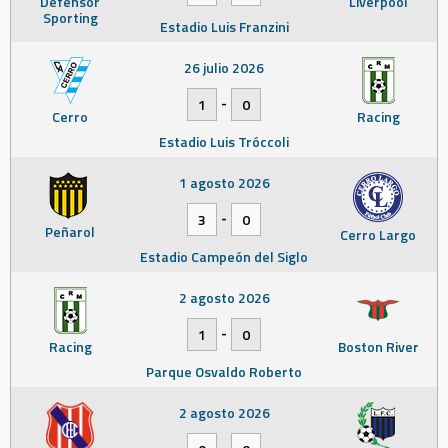
Defensor
Liverpool
Sporting
Estadio Luis Franzini
26 julio 2026
-
1
0
Cerro
Racing
Estadio Luis Tróccoli
1 agosto 2026
-
3
0
Peñarol
Cerro Largo
Estadio Campeón del Siglo
2 agosto 2026
-
1
0
Racing
Boston River
Parque Osvaldo Roberto
2 agosto 2026
-