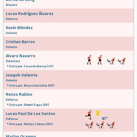
Arquero
Lucas Rodríguez Álvarez
Defensa
Kevin Méndez
Volante
Cristian Barros
Volante
Alvaro Navarro
Delantero
Entra por: Facundo Bernal (76')
Joaquín Valiente
Volante
Entra por: Alvaro González (60')
Renzo Rabino
Defensa
Entra por: Robert Ergas (69')
Lucas Paul De Los Santos
87'
Defensa
Entra por: Matías Cabrera (60')
Matías Ocampo