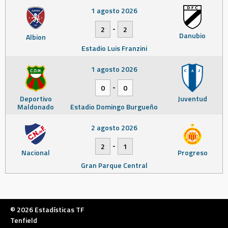
1 agosto 2026
-
2
2
Danubio
Albion
Estadio Luis Franzini
1 agosto 2026
-
0
0
Deportivo
Juventud
Maldonado
Estadio Domingo Burgueño
2 agosto 2026
-
2
1
Nacional
Progreso
Gran Parque Central
© 2026 Estadísticas TF
Tenfield