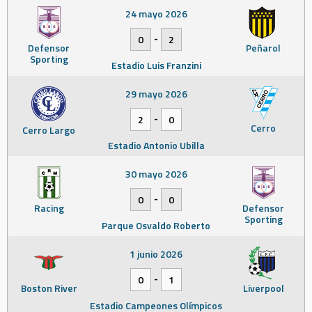
24 mayo 2026
-
0
2
Defensor
Peñarol
Sporting
Estadio Luis Franzini
29 mayo 2026
-
2
0
Cerro
Cerro Largo
Estadio Antonio Ubilla
30 mayo 2026
-
0
0
Racing
Defensor
Sporting
Parque Osvaldo Roberto
1 junio 2026
-
0
1
Boston River
Liverpool
Estadio Campeones Olímpicos