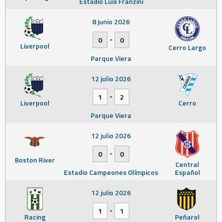
Estadio Luis Franzini
8 junio 2026
-
0
0
Liverpool
Cerro Largo
Parque Viera
12 julio 2026
-
1
2
Liverpool
Cerro
Parque Viera
12 julio 2026
-
0
0
Boston River
Central
Estadio Campeones Olímpicos
Español
12 julio 2026
-
1
1
Racing
Peñarol