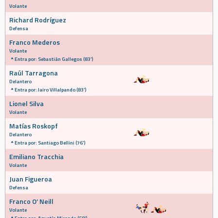
Volante
Richard Rodríguez
Defensa
Franco Mederos
Volante
Entra por: Sebastián Gallegos (83')
Raúl Tarragona
Delantero
Entra por: Jairo Villalpando (83')
Lionel Silva
Volante
Matías Roskopf
Delantero
Entra por: Santiago Bellini (76')
Emiliano Tracchia
Volante
Juan Figueroa
Defensa
Franco O’ Neill
Volante