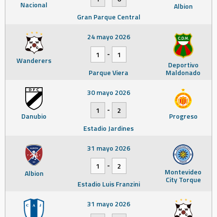
Nacional
Albion
Gran Parque Central
24 mayo 2026
-
1
1
Wanderers
Deportivo
Parque Viera
Maldonado
30 mayo 2026
-
1
2
Danubio
Progreso
Estadio Jardines
31 mayo 2026
-
1
2
Montevideo
Albion
City Torque
Estadio Luis Franzini
31 mayo 2026