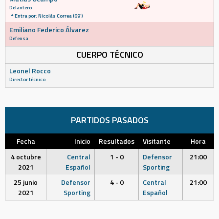
Delantero
Entra por: Nicolás Correa (69')
Emiliano Federico Álvarez
Defensa
CUERPO TÉCNICO
Leonel Rocco
Director técnico
PARTIDOS PASADOS
Fecha
Inicio
Resultados
Visitante
Hora
4 octubre
Central
1 - 0
Defensor
21:00
2021
Español
Sporting
25 junio
Defensor
4 - 0
Central
21:00
2021
Sporting
Español