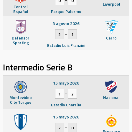
0
0
Liverpool
Central
Español
Parque Palermo
3 agosto 2026
-
2
1
Defensor
Cerro
Sporting
Estadio Luis Franzini
Intermedio Serie B
15 mayo 2026
-
1
2
Montevideo
Nacional
City Torque
Estadio Charrúa
16 mayo 2026
-
2
0
Progreso