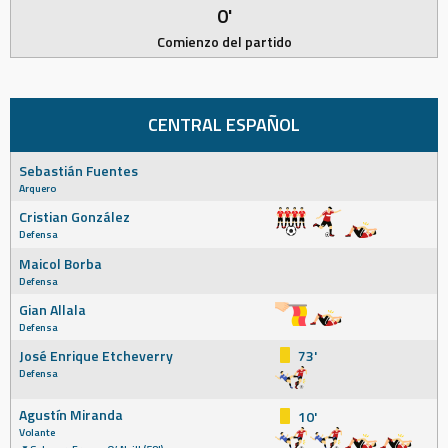
0'
Comienzo del partido
CENTRAL ESPAÑOL
Sebastián Fuentes
Arquero
Cristian González
Defensa
Maicol Borba
Defensa
Gian Allala
Defensa
José Enrique Etcheverry
73'
Defensa
Agustín Miranda
10'
Volante