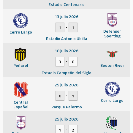
Estadio Centenario
13 julio 2026
-
1
1
Defensor
Cerro Largo
Sporting
Estadio Antonio Ubilla
18 julio 2026
-
3
0
Peñarol
Boston River
Estadio Campeón del Siglo
25 julio 2026
-
0
1
Cerro Largo
Central
Español
Parque Palermo
25 julio 2026
-
1
2