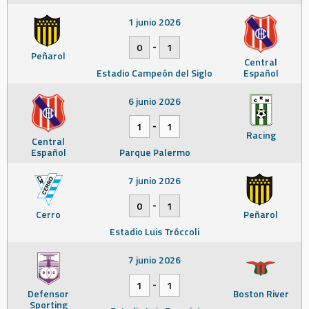
1 junio 2026
-
0
1
Peñarol
Central
Estadio Campeón del Siglo
Español
6 junio 2026
-
1
1
Racing
Central
Español
Parque Palermo
7 junio 2026
-
0
1
Cerro
Peñarol
Estadio Luis Tróccoli
7 junio 2026
-
1
1
Defensor
Boston River
Sporting