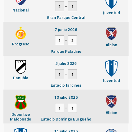
-
2
1
Nacional
Juventud
Gran Parque Central
7 junio 2026
-
1
2
Progreso
Albion
Parque Paladino
5 julio 2026
-
1
1
Danubio
Juventud
Estadio Jardines
10 julio 2026
-
1
1
Albion
Deportivo
Maldonado
Estadio Domingo Burgueño
11 julio 2026