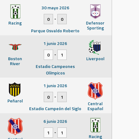
30 mayo 2026
-
0
0
Racing
Defensor
Sporting
Parque Osvaldo Roberto
1 junio 2026
-
0
1
Boston
Liverpool
River
Estadio Campeones
Olímpicos
1 junio 2026
-
0
1
Peñarol
Central
Estadio Campeón del Siglo
Español
6 junio 2026
-
1
1
Racing