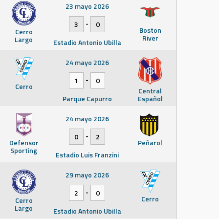
23 mayo 2026
-
3
0
Boston
Cerro
River
Largo
Estadio Antonio Ubilla
24 mayo 2026
-
1
0
Cerro
Central
Parque Capurro
Español
24 mayo 2026
-
0
2
Defensor
Peñarol
Sporting
Estadio Luis Franzini
29 mayo 2026
-
2
0
Cerro
Cerro
Largo
Estadio Antonio Ubilla