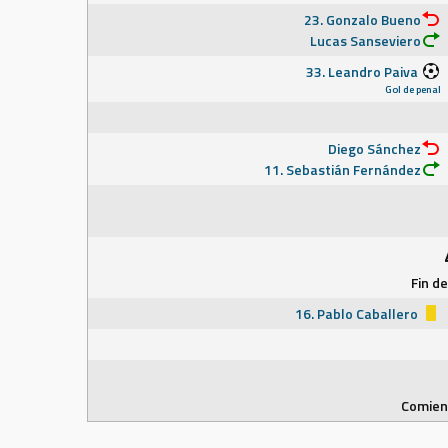
23. Gonzalo Bueno
Lucas Sanseviero
33. Leandro Paiva
Gol de penal
Diego Sánchez
11. Sebastián Fernández
Fin d
16. Pablo Caballero
Comienz