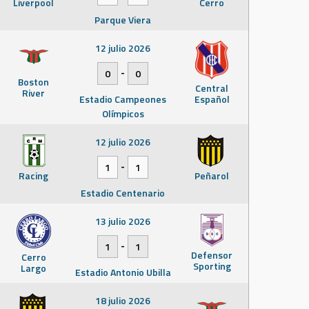
Liverpool
Cerro
Parque Viera
12 julio 2026
-
0
0
Boston
Central
River
Estadio Campeones
Español
Olímpicos
12 julio 2026
-
1
1
Racing
Peñarol
Estadio Centenario
13 julio 2026
-
1
1
Defensor
Cerro
Sporting
Largo
Estadio Antonio Ubilla
18 julio 2026