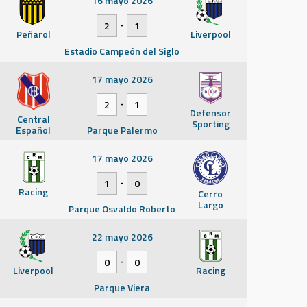
16 mayo 2026
-
2
1
Peñarol
Liverpool
Estadio Campeón del Siglo
17 mayo 2026
-
2
1
Defensor
Central
Sporting
Español
Parque Palermo
17 mayo 2026
-
1
0
Racing
Cerro
Largo
Parque Osvaldo Roberto
22 mayo 2026
-
0
0
Liverpool
Racing
Parque Viera