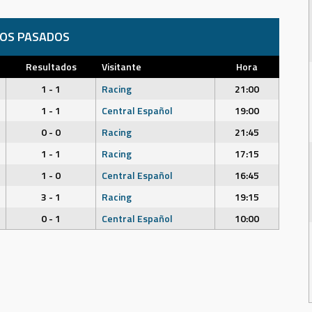
DOS PASADOS
Resultados
Visitante
Hora
1 - 1
Racing
21:00
1 - 1
Central Español
19:00
0 - 0
Racing
21:45
1 - 1
Racing
17:15
1 - 0
Central Español
16:45
3 - 1
Racing
19:15
0 - 1
Central Español
10:00