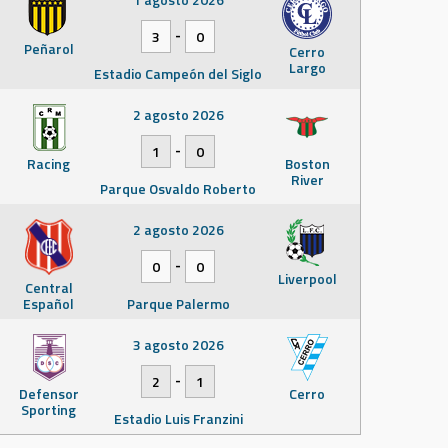
-
3
0
Peñarol
Cerro
Largo
Estadio Campeón del Siglo
2 agosto 2026
-
1
0
Racing
Boston
River
Parque Osvaldo Roberto
2 agosto 2026
-
0
0
Liverpool
Central
Español
Parque Palermo
3 agosto 2026
-
2
1
Defensor
Cerro
Sporting
Estadio Luis Franzini