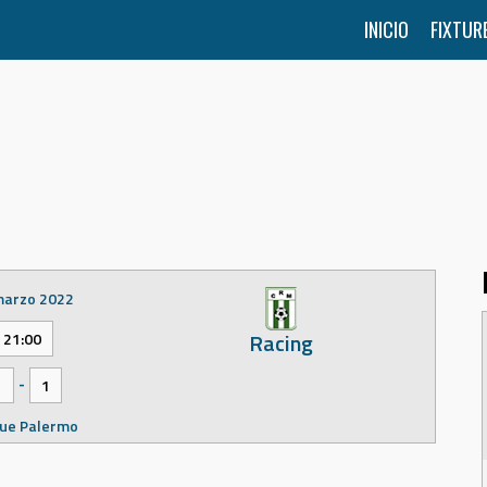
INICIO
FIXTUR
marzo 2022
Racing
21:00
-
1
1
ue Palermo