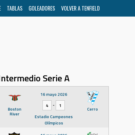
E
TABLAS
GOLEADORES
VOLVER A TENFIELD
Intermedio Serie A
16 mayo 2026
-
4
1
Boston
Cerro
River
Estadio Campeones
Olímpicos