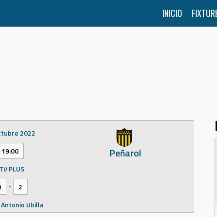
INICIO
FIXTUR
ctubre 2022
Peñarol
19:00
TV PLUS
-
0
2
 Antonio Ubilla