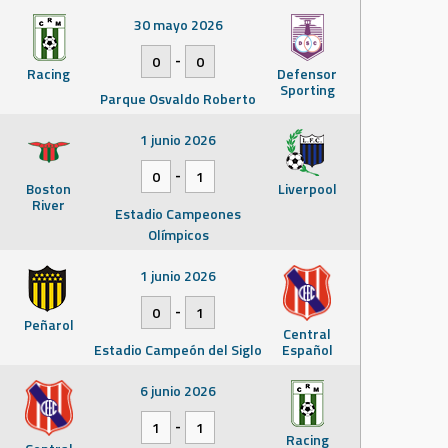
30 mayo 2026
-
0
0
Racing
Defensor
Sporting
Parque Osvaldo Roberto
1 junio 2026
-
0
1
Boston
Liverpool
River
Estadio Campeones
Olímpicos
1 junio 2026
-
0
1
Peñarol
Central
Estadio Campeón del Siglo
Español
6 junio 2026
-
1
1
Racing