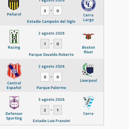
-
3
0
Peñarol
Cerro
Largo
Estadio Campeón del Siglo
2 agosto 2026
-
1
0
Racing
Boston
River
Parque Osvaldo Roberto
2 agosto 2026
-
0
0
Liverpool
Central
Español
Parque Palermo
3 agosto 2026
-
2
1
Defensor
Cerro
Sporting
Estadio Luis Franzini