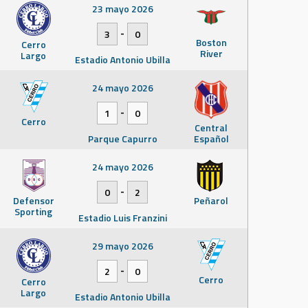
23 mayo 2026
-
3
0
Boston
Cerro
River
Largo
Estadio Antonio Ubilla
24 mayo 2026
-
1
0
Cerro
Central
Parque Capurro
Español
24 mayo 2026
-
0
2
Defensor
Peñarol
Sporting
Estadio Luis Franzini
29 mayo 2026
-
2
0
Cerro
Cerro
Largo
Estadio Antonio Ubilla