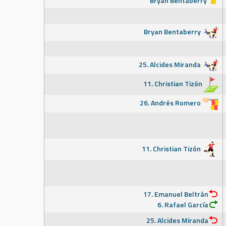
Bryan Bentaberry
Bryan Bentaberry
25. Alcides Miranda
11. Christian Tizón
26. Andrés Romero
11. Christian Tizón
17. Emanuel Beltrán
6. Rafael García
25. Alcides Miranda