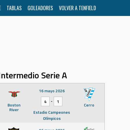
E
TABLAS
GOLEADORES
VOLVER A TENFIELD
Intermedio Serie A
16 mayo 2026
-
4
1
Boston
Cerro
River
Estadio Campeones
Olímpicos