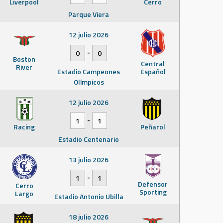
Liverpool
Cerro
Parque Viera
12 julio 2026
-
0
0
Boston
Central
River
Estadio Campeones
Español
Olímpicos
12 julio 2026
-
1
1
Racing
Peñarol
Estadio Centenario
13 julio 2026
-
1
1
Defensor
Cerro
Sporting
Largo
Estadio Antonio Ubilla
18 julio 2026