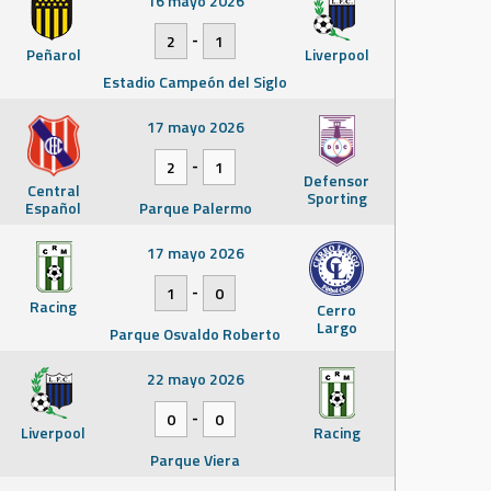
16 mayo 2026
-
2
1
Peñarol
Liverpool
Estadio Campeón del Siglo
17 mayo 2026
-
2
1
Defensor
Central
Sporting
Español
Parque Palermo
17 mayo 2026
-
1
0
Racing
Cerro
Largo
Parque Osvaldo Roberto
22 mayo 2026
-
0
0
Liverpool
Racing
Parque Viera