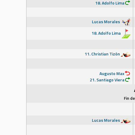
18. Adolfo Lima
Lucas Morales
18. Adolfo Lima
11. Christian Tizón
Augusto Max
21. Santiago Viera
Fin d
Lucas Morales