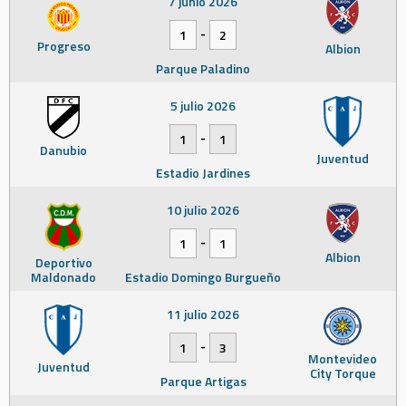
7 junio 2026
-
1
2
Progreso
Albion
Parque Paladino
5 julio 2026
-
1
1
Danubio
Juventud
Estadio Jardines
10 julio 2026
-
1
1
Albion
Deportivo
Maldonado
Estadio Domingo Burgueño
11 julio 2026
-
1
3
Montevideo
Juventud
City Torque
Parque Artigas