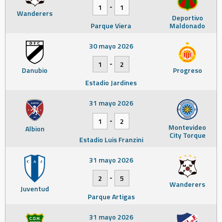
-
1
1
Wanderers
Deportivo
Parque Viera
Maldonado
30 mayo 2026
-
1
2
Danubio
Progreso
Estadio Jardines
31 mayo 2026
-
1
2
Montevideo
Albion
City Torque
Estadio Luis Franzini
31 mayo 2026
-
2
5
Wanderers
Juventud
Parque Artigas
31 mayo 2026