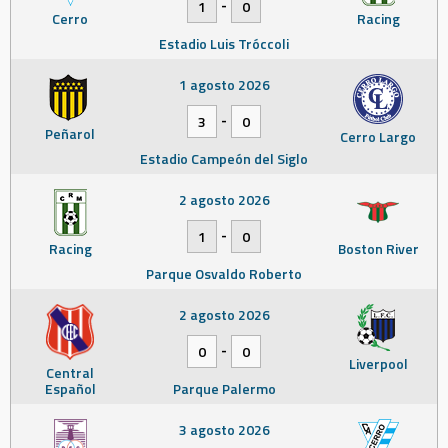
-
1
0
Cerro
Racing
Estadio Luis Tróccoli
1 agosto 2026
-
3
0
Peñarol
Cerro Largo
Estadio Campeón del Siglo
2 agosto 2026
-
1
0
Racing
Boston River
Parque Osvaldo Roberto
2 agosto 2026
-
0
0
Liverpool
Central
Español
Parque Palermo
3 agosto 2026