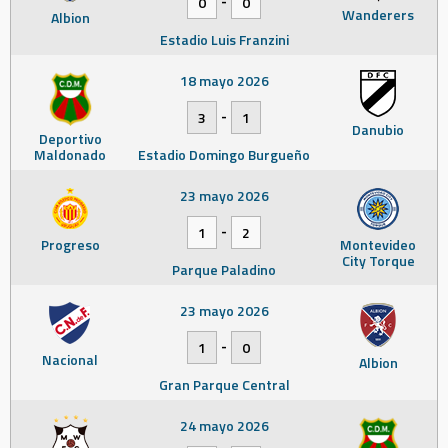
0
0
Wanderers
Albion
Estadio Luis Franzini
18 mayo 2026
-
3
1
Danubio
Deportivo
Maldonado
Estadio Domingo Burgueño
23 mayo 2026
-
1
2
Progreso
Montevideo
City Torque
Parque Paladino
23 mayo 2026
-
1
0
Nacional
Albion
Gran Parque Central
24 mayo 2026