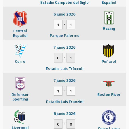
Estadio Campeón del Siglo
Español
6 junio 2026
-
1
1
Racing
Central
Español
Parque Palermo
7 junio 2026
-
0
1
Cerro
Peñarol
Estadio Luis Tróccoli
7 junio 2026
-
1
1
Defensor
Boston River
Sporting
Estadio Luis Franzini
8 junio 2026
-
0
0
Liverpool
Cerro Largo