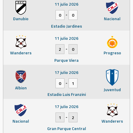
11 julio 2026
-
0
0
Danubio
Nacional
Estadio Jardines
11 julio 2026
-
2
0
Wanderers
Progreso
Parque Viera
17 julio 2026
-
0
1
Albion
Juventud
Estadio Luis Franzini
17 julio 2026
-
1
2
Nacional
Wanderers
Gran Parque Central