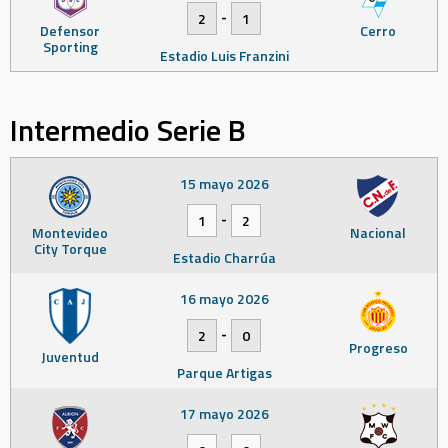
-
2
1
Defensor
Cerro
Sporting
Estadio Luis Franzini
Intermedio Serie B
15 mayo 2026
-
1
2
Montevideo
Nacional
City Torque
Estadio Charrúa
16 mayo 2026
-
2
0
Progreso
Juventud
Parque Artigas
17 mayo 2026
-