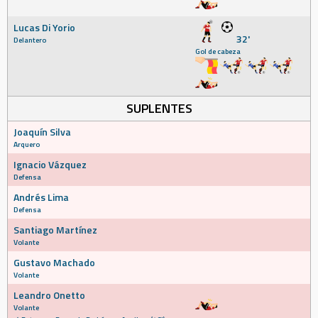
Lucas Di Yorio
32'
Delantero
Gol de cabeza
SUPLENTES
Joaquín Silva
Arquero
Ignacio Vázquez
Defensa
Andrés Lima
Defensa
Santiago Martínez
Volante
Gustavo Machado
Volante
Leandro Onetto
Volante