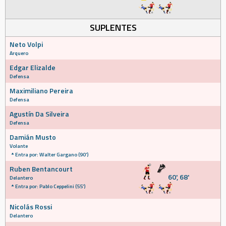
SUPLENTES
Neto Volpi
Arquero
Edgar Elizalde
Defensa
Maximiliano Pereira
Defensa
Agustín Da Silveira
Defensa
Damián Musto
Volante
Entra por: Walter Gargano (90')
Ruben Bentancourt
60', 68'
Delantero
Entra por: Pablo Ceppelini (55')
Nicolás Rossi
Delantero