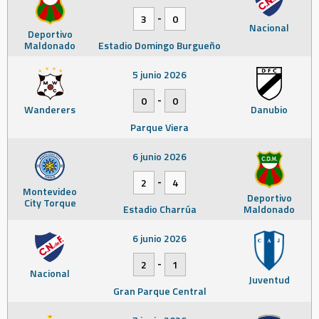
-
3
0
Nacional
Deportivo
Maldonado
Estadio Domingo Burgueño
5 junio 2026
-
0
0
Wanderers
Danubio
Parque Viera
6 junio 2026
-
2
4
Montevideo
Deportivo
City Torque
Estadio Charrúa
Maldonado
6 junio 2026
-
2
1
Nacional
Juventud
Gran Parque Central