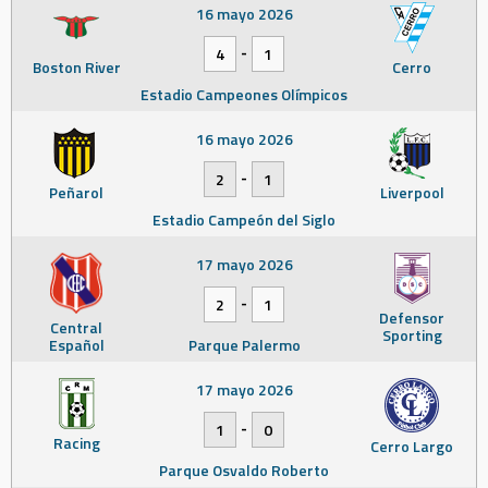
16 mayo 2026
-
4
1
Boston River
Cerro
Estadio Campeones Olímpicos
16 mayo 2026
-
2
1
Peñarol
Liverpool
Estadio Campeón del Siglo
17 mayo 2026
-
2
1
Defensor
Central
Sporting
Español
Parque Palermo
17 mayo 2026
-
1
0
Racing
Cerro Largo
Parque Osvaldo Roberto