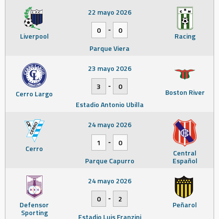
22 mayo 2026
-
0
0
Liverpool
Racing
Parque Viera
23 mayo 2026
-
3
0
Boston River
Cerro Largo
Estadio Antonio Ubilla
24 mayo 2026
-
1
0
Cerro
Central
Parque Capurro
Español
24 mayo 2026
-
0
2
Defensor
Peñarol
Sporting
Estadio Luis Franzini