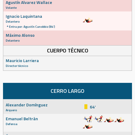
Agustín Alvarez Wallace
Volante
Ignacio Laquintana
Delantero
Entra por: Agustín Canobbio (84')
Máximo Alonso
Delantero
CUERPO TÉCNICO
Mauricio Larriera
Director técnico
CERRO LARGO
Alexander Domínguez
64'
Arquero
Emanuel Beltrán
Defensa