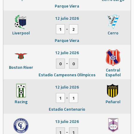
Parque Viera
12 julio 2026
-
1
2
Liverpool
Cerro
Parque Viera
12 julio 2026
-
0
0
Boston River
Central
Estadio Campeones Olímpicos
Español
12 julio 2026
-
1
1
Racing
Peñarol
Estadio Centenario
13 julio 2026
-
1
1