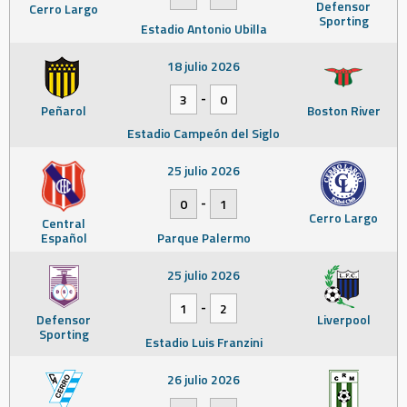
Defensor
Cerro Largo
Sporting
Estadio Antonio Ubilla
18 julio 2026
-
3
0
Peñarol
Boston River
Estadio Campeón del Siglo
25 julio 2026
-
0
1
Cerro Largo
Central
Español
Parque Palermo
25 julio 2026
-
1
2
Defensor
Liverpool
Sporting
Estadio Luis Franzini
26 julio 2026