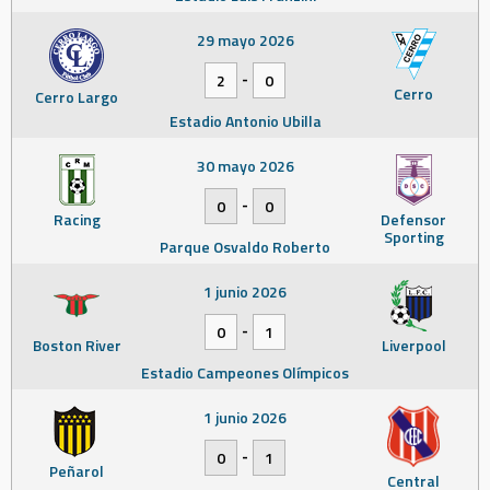
29 mayo 2026
-
2
0
Cerro
Cerro Largo
Estadio Antonio Ubilla
30 mayo 2026
-
0
0
Racing
Defensor
Sporting
Parque Osvaldo Roberto
1 junio 2026
-
0
1
Boston River
Liverpool
Estadio Campeones Olímpicos
1 junio 2026
-
0
1
Peñarol
Central