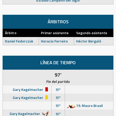
Estadio Campeón del Siglo
ÁRBITROS
Árbitro
Primer asistente
Segundo asistente
Daniel Fedorczuk
Horacio Ferreiro
Héctor Bergaló
LÍNEA DE TIEMPO
97'
Fin del partido
Gary Kagelmacher
97'
Gary Kagelmacher
97'
97'
19. Mauro Brasil
Gary Kagelmacher
97'