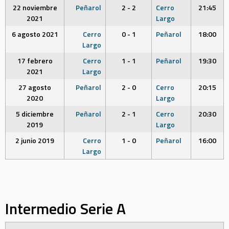
22 noviembre
Peñarol
2 - 2
Cerro
21:45
2021
Largo
6 agosto 2021
Cerro
0 - 1
Peñarol
18:00
Largo
17 febrero
Cerro
1 - 1
Peñarol
19:30
2021
Largo
27 agosto
Peñarol
2 - 0
Cerro
20:15
2020
Largo
5 diciembre
Peñarol
2 - 1
Cerro
20:30
2019
Largo
2 junio 2019
Cerro
1 - 0
Peñarol
16:00
Largo
Intermedio Serie A