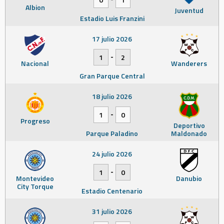
Albion
Juventud
Estadio Luis Franzini
17 julio 2026
-
1
2
Nacional
Wanderers
Gran Parque Central
18 julio 2026
-
1
0
Progreso
Deportivo
Parque Paladino
Maldonado
24 julio 2026
-
1
0
Montevideo
Danubio
City Torque
Estadio Centenario
31 julio 2026