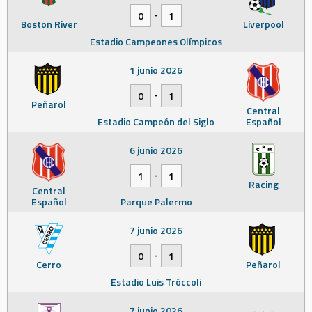
-
0
1
Boston River
Liverpool
Estadio Campeones Olímpicos
1 junio 2026
-
0
1
Peñarol
Central
Estadio Campeón del Siglo
Español
6 junio 2026
-
1
1
Racing
Central
Español
Parque Palermo
7 junio 2026
-
0
1
Cerro
Peñarol
Estadio Luis Tróccoli
7 junio 2026