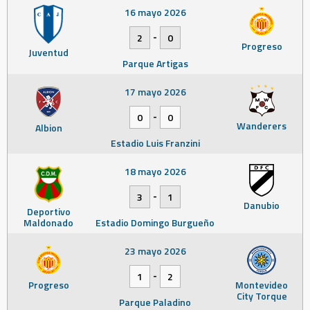
16 mayo 2026
-
2
0
Progreso
Juventud
Parque Artigas
17 mayo 2026
-
0
0
Wanderers
Albion
Estadio Luis Franzini
18 mayo 2026
-
3
1
Danubio
Deportivo
Maldonado
Estadio Domingo Burgueño
23 mayo 2026
-
1
2
Progreso
Montevideo
City Torque
Parque Paladino