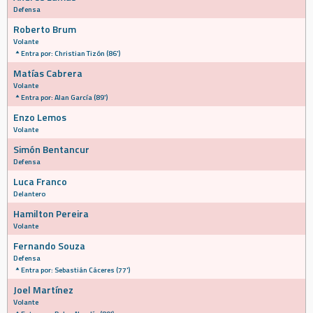
Defensa
Roberto Brum
Volante
Entra por: Christian Tizón (86')
Matías Cabrera
Volante
Entra por: Alan García (89')
Enzo Lemos
Volante
Simón Bentancur
Defensa
Luca Franco
Delantero
Hamilton Pereira
Volante
Fernando Souza
Defensa
Entra por: Sebastián Cáceres (77')
Joel Martínez
Volante