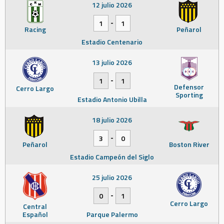
12 julio 2026
-
1
1
Racing
Peñarol
Estadio Centenario
13 julio 2026
-
1
1
Defensor
Cerro Largo
Sporting
Estadio Antonio Ubilla
18 julio 2026
-
3
0
Peñarol
Boston River
Estadio Campeón del Siglo
25 julio 2026
-
0
1
Cerro Largo
Central
Español
Parque Palermo