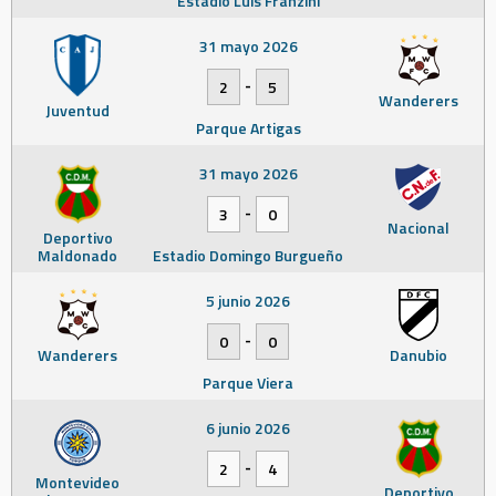
Estadio Luis Franzini
31 mayo 2026
-
2
5
Wanderers
Juventud
Parque Artigas
31 mayo 2026
-
3
0
Nacional
Deportivo
Maldonado
Estadio Domingo Burgueño
5 junio 2026
-
0
0
Wanderers
Danubio
Parque Viera
6 junio 2026
-
2
4
Montevideo
Deportivo