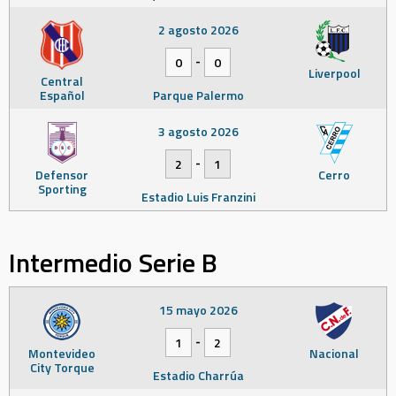
2 agosto 2026
-
0
0
Liverpool
Central
Español
Parque Palermo
3 agosto 2026
-
2
1
Defensor
Cerro
Sporting
Estadio Luis Franzini
Intermedio Serie B
15 mayo 2026
-
1
2
Montevideo
Nacional
City Torque
Estadio Charrúa