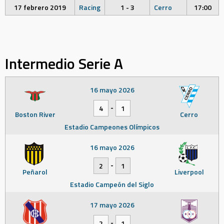
17 febrero 2019
Racing
1 - 3
Cerro
17:00
Intermedio Serie A
16 mayo 2026
-
4
1
Boston River
Cerro
Estadio Campeones Olímpicos
16 mayo 2026
-
2
1
Peñarol
Liverpool
Estadio Campeón del Siglo
17 mayo 2026
-
2
1