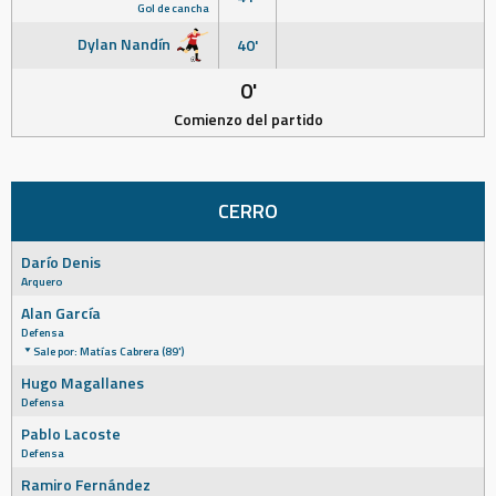
Gol de cancha
Dylan Nandín
40'
0'
Comienzo del partido
CERRO
Darío Denis
Arquero
Alan García
Defensa
Sale por: Matías Cabrera (89')
Hugo Magallanes
Defensa
Pablo Lacoste
Defensa
Ramiro Fernández