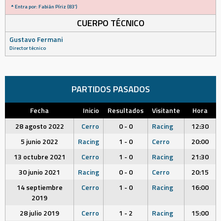
Entra por: Fabián Píriz (83')
CUERPO TÉCNICO
Gustavo Fermani
Director técnico
PARTIDOS PASADOS
Fecha
Inicio
Resultados
Visitante
Hora
28 agosto 2022
Cerro
0 - 0
Racing
12:30
5 junio 2022
Racing
1 - 0
Cerro
20:00
13 octubre 2021
Cerro
1 - 0
Racing
21:30
30 junio 2021
Racing
0 - 0
Cerro
20:15
14 septiembre
Cerro
1 - 0
Racing
16:00
2019
28 julio 2019
Cerro
1 - 2
Racing
15:00