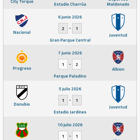
City Torque
Estadio Charrúa
Maldonado
6 junio 2026
-
2
1
Nacional
Juventud
Gran Parque Central
7 junio 2026
-
1
2
Progreso
Albion
Parque Paladino
5 julio 2026
-
1
1
Danubio
Juventud
Estadio Jardines
10 julio 2026
-
1
1