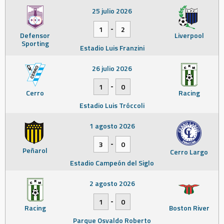
25 julio 2026
-
1
2
Defensor
Liverpool
Sporting
Estadio Luis Franzini
26 julio 2026
-
1
0
Cerro
Racing
Estadio Luis Tróccoli
1 agosto 2026
-
3
0
Peñarol
Cerro Largo
Estadio Campeón del Siglo
2 agosto 2026
-
1
0
Racing
Boston River
Parque Osvaldo Roberto