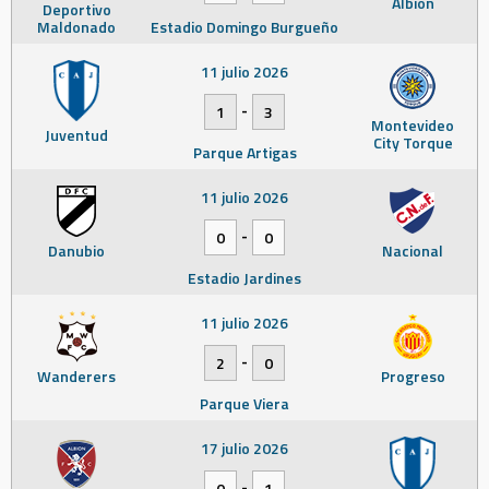
Albion
Deportivo
Maldonado
Estadio Domingo Burgueño
11 julio 2026
-
1
3
Montevideo
Juventud
City Torque
Parque Artigas
11 julio 2026
-
0
0
Danubio
Nacional
Estadio Jardines
11 julio 2026
-
2
0
Wanderers
Progreso
Parque Viera
17 julio 2026
-
0
1