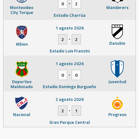
-
0
2
Montevideo
Wanderers
City Torque
Estadio Charrúa
1 agosto 2026
-
2
2
Danubio
Albion
Estadio Luis Franzini
1 agosto 2026
-
0
0
Deportivo
Juventud
Maldonado
Estadio Domingo Burgueño
2 agosto 2026
-
2
1
Nacional
Progreso
Gran Parque Central