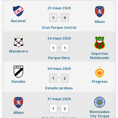
23 mayo 2026
-
1
0
Nacional
Albion
Gran Parque Central
24 mayo 2026
-
1
1
Wanderers
Deportivo
Parque Viera
Maldonado
30 mayo 2026
-
1
2
Danubio
Progreso
Estadio Jardines
31 mayo 2026
-
1
2
Montevideo
Albion
City Torque