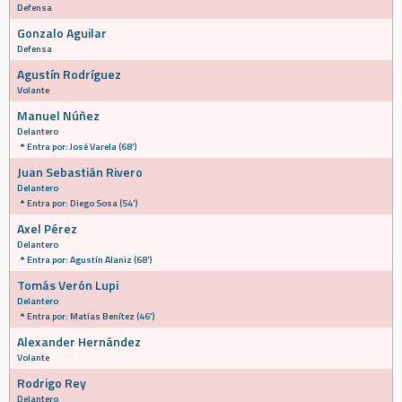
Defensa
Gonzalo Aguilar
Defensa
Agustín Rodríguez
Volante
Manuel Núñez
Delantero
Entra por: José Varela (68')
Juan Sebastián Rivero
Delantero
Entra por: Diego Sosa (54')
Axel Pérez
Delantero
Entra por: Agustín Alaniz (68')
Tomás Verón Lupi
Delantero
Entra por: Matías Benítez (46')
Alexander Hernández
Volante
Rodrigo Rey
Delantero