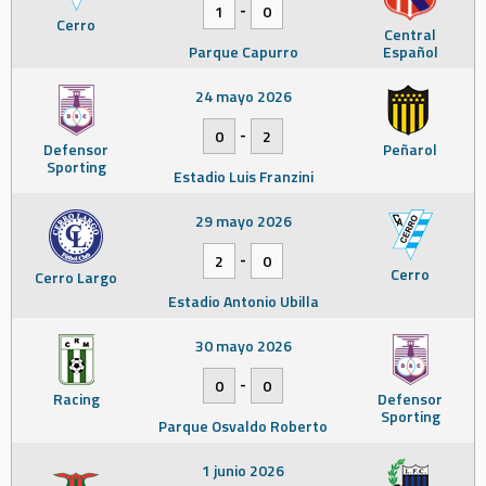
-
1
0
Cerro
Central
Parque Capurro
Español
24 mayo 2026
-
0
2
Defensor
Peñarol
Sporting
Estadio Luis Franzini
29 mayo 2026
-
2
0
Cerro
Cerro Largo
Estadio Antonio Ubilla
30 mayo 2026
-
0
0
Racing
Defensor
Sporting
Parque Osvaldo Roberto
1 junio 2026