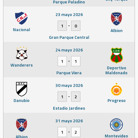
Parque Paladino
23 mayo 2026
-
1
0
Nacional
Albion
Gran Parque Central
24 mayo 2026
-
1
1
Wanderers
Deportivo
Parque Viera
Maldonado
30 mayo 2026
-
1
2
Danubio
Progreso
Estadio Jardines
31 mayo 2026
-
1
2
Montevideo
Albion