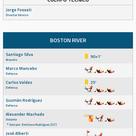
Jorge Fossati
Director técnico
BOSTON RIVER
Santiago Silva
90+1'
Arquero
Marco Mancebo
Defensa
Carlos Valdez
25'
Defensa
Guzmán Rodríguez
Defensa
Alexander Machado
Volante
Sale por: Emiliano Rodríguez (22')
José Alberti