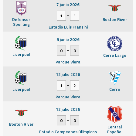
7 junio 2026
-
1
1
Defensor
Boston River
Sporting
Estadio Luis Franzini
8 junio 2026
-
0
0
Liverpool
Cerro Largo
Parque Viera
12 julio 2026
-
1
2
Liverpool
Cerro
Parque Viera
12 julio 2026
-
0
0
Boston River
Central
Estadio Campeones Olímpicos
Español