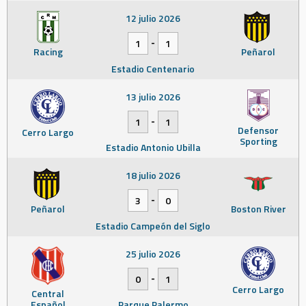
12 julio 2026
-
1
1
Racing
Peñarol
Estadio Centenario
13 julio 2026
-
1
1
Defensor
Cerro Largo
Sporting
Estadio Antonio Ubilla
18 julio 2026
-
3
0
Peñarol
Boston River
Estadio Campeón del Siglo
25 julio 2026
-
0
1
Cerro Largo
Central
Español
Parque Palermo