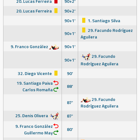
20. Lucas Ferreira
90+2'
20. Lucas Ferreira
90+2'
90+1'
1. Santiago Silva
29. Facundo Rodríguez
90+1'
Aguilera
9. Franco González
90+1'
29. Facundo
90+1'
Rodríguez Aguilera
32. Diego Vicente
90'
19. Santiago Paiva
88'
Carlos Romaña
29. Facundo
87'
Rodríguez Aguilera
25. Denis Olivera
87'
9. Franco González
80'
Guillermo May