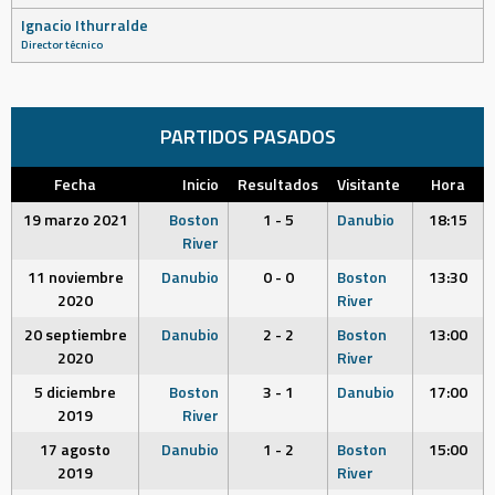
Ignacio Ithurralde
Director técnico
PARTIDOS PASADOS
Fecha
Inicio
Resultados
Visitante
Hora
19 marzo 2021
Boston
1 - 5
Danubio
18:15
River
11 noviembre
Danubio
0 - 0
Boston
13:30
2020
River
20 septiembre
Danubio
2 - 2
Boston
13:00
2020
River
5 diciembre
Boston
3 - 1
Danubio
17:00
2019
River
17 agosto
Danubio
1 - 2
Boston
15:00
2019
River