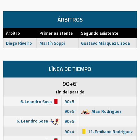
ÁRBITROS
Árbitro
Primer asistente
Segundo asistente
Diego Riveiro
Martín Soppi
Gustavo Márquez Lisboa
LÍNEA DE TIEMPO
90+6'
Fin del partido
6. Leandro Sosa
90+5'
90+5'
Alan Rodríguez
6. Leandro Sosa
90+5'
90+4'
11. Emiliano Rodríguez