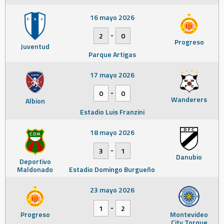
16 mayo 2026
-
2
0
Progreso
Juventud
Parque Artigas
17 mayo 2026
-
0
0
Wanderers
Albion
Estadio Luis Franzini
18 mayo 2026
-
3
1
Danubio
Deportivo
Maldonado
Estadio Domingo Burgueño
23 mayo 2026
-
1
2
Progreso
Montevideo
City Torque