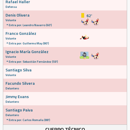
Rafael Haller
Defensa
Denis Olivera
62'
Volante
Entra por: Leandro Navarro (60')
Franco González
Volante
Entra por: Guillermo May (80')
Ignacio María González
Volante
Entra por: Sebastián Fernández (59')
Santiago Silva
Volante
Facundo Silvera
Delantero
Jimmy Evans
Delantero
Santiago Paiva
Delantero
Entra por: Carlos Romaña (88')
CUERPO TÉCNICO