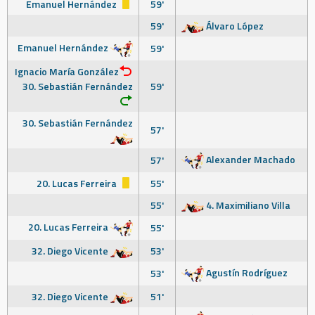
Emanuel Hernández
59'
59'
Álvaro López
Emanuel Hernández
59'
Ignacio María González
30. Sebastián Fernández
59'
30. Sebastián Fernández
57'
Alexander Machado
57'
20. Lucas Ferreira
55'
55'
4. Maximiliano Villa
20. Lucas Ferreira
55'
32. Diego Vicente
53'
Agustín Rodríguez
53'
32. Diego Vicente
51'