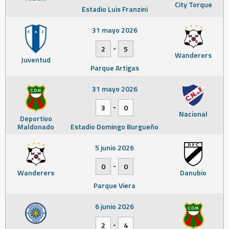
City Torque
Estadio Luis Franzini
31 mayo 2026
-
2
5
Wanderers
Juventud
Parque Artigas
31 mayo 2026
-
3
0
Nacional
Deportivo
Maldonado
Estadio Domingo Burgueño
5 junio 2026
-
0
0
Wanderers
Danubio
Parque Viera
6 junio 2026
-
2
4