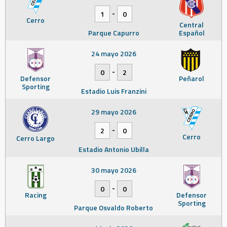
-
1
0
Cerro
Central
Parque Capurro
Español
24 mayo 2026
-
0
2
Defensor
Peñarol
Sporting
Estadio Luis Franzini
29 mayo 2026
-
2
0
Cerro
Cerro Largo
Estadio Antonio Ubilla
30 mayo 2026
-
0
0
Racing
Defensor
Sporting
Parque Osvaldo Roberto