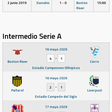
2 junio 2019
Danubio
1 - 0
Boston
15:00
River
Intermedio Serie A
16 mayo 2026
-
4
1
Boston River
Cerro
Estadio Campeones Olímpicos
16 mayo 2026
-
2
1
Peñarol
Liverpool
Estadio Campeón del Siglo
17 mayo 2026