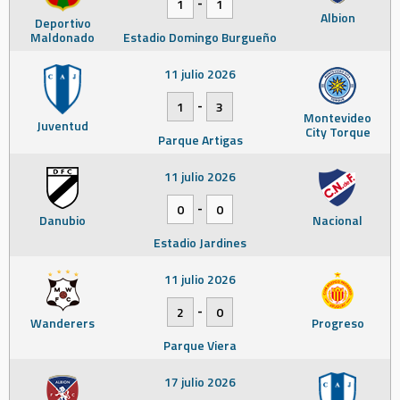
-
1
1
Albion
Deportivo
Maldonado
Estadio Domingo Burgueño
11 julio 2026
-
1
3
Montevideo
Juventud
City Torque
Parque Artigas
11 julio 2026
-
0
0
Danubio
Nacional
Estadio Jardines
11 julio 2026
-
2
0
Wanderers
Progreso
Parque Viera
17 julio 2026