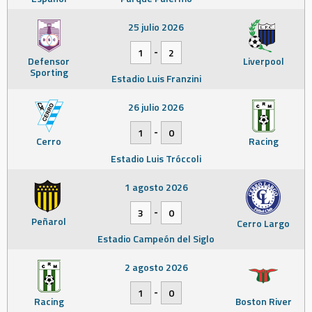
25 julio 2026
-
1
2
Defensor
Liverpool
Sporting
Estadio Luis Franzini
26 julio 2026
-
1
0
Cerro
Racing
Estadio Luis Tróccoli
1 agosto 2026
-
3
0
Peñarol
Cerro Largo
Estadio Campeón del Siglo
2 agosto 2026
-
1
0
Racing
Boston River