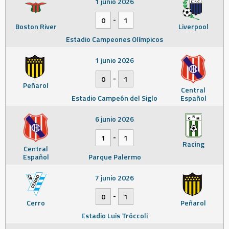
1 junio 2026
-
0
1
Boston River
Liverpool
Estadio Campeones Olímpicos
1 junio 2026
-
0
1
Peñarol
Central
Estadio Campeón del Siglo
Español
6 junio 2026
-
1
1
Racing
Central
Español
Parque Palermo
7 junio 2026
-
0
1
Cerro
Peñarol
Estadio Luis Tróccoli