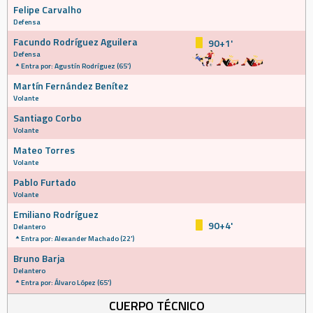
Felipe Carvalho
Defensa
Facundo Rodríguez Aguilera
90+1'
Defensa
Entra por: Agustín Rodríguez (65')
Martín Fernández Benítez
Volante
Santiago Corbo
Volante
Mateo Torres
Volante
Pablo Furtado
Volante
Emiliano Rodríguez
90+4'
Delantero
Entra por: Alexander Machado (22')
Bruno Barja
Delantero
Entra por: Álvaro López (65')
CUERPO TÉCNICO