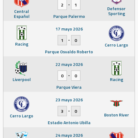
-
2
1
Defensor
Central
Sporting
Español
Parque Palermo
17 mayo 2026
-
1
0
Racing
Cerro Largo
Parque Osvaldo Roberto
22 mayo 2026
-
0
0
Liverpool
Racing
Parque Viera
23 mayo 2026
-
3
0
Boston River
Cerro Largo
Estadio Antonio Ubilla
24 mayo 2026