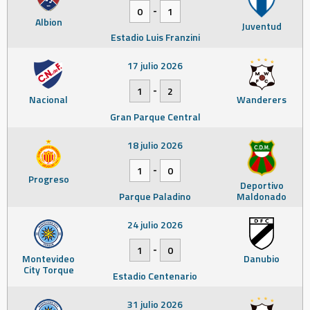
-
0
1
Albion
Juventud
Estadio Luis Franzini
17 julio 2026
-
1
2
Nacional
Wanderers
Gran Parque Central
18 julio 2026
-
1
0
Progreso
Deportivo
Parque Paladino
Maldonado
24 julio 2026
-
1
0
Montevideo
Danubio
City Torque
Estadio Centenario
31 julio 2026