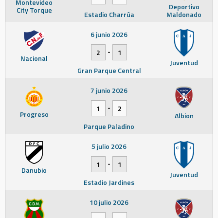
Montevideo
Deportivo
City Torque
Estadio Charrúa
Maldonado
6 junio 2026
-
2
1
Nacional
Juventud
Gran Parque Central
7 junio 2026
-
1
2
Progreso
Albion
Parque Paladino
5 julio 2026
-
1
1
Danubio
Juventud
Estadio Jardines
10 julio 2026