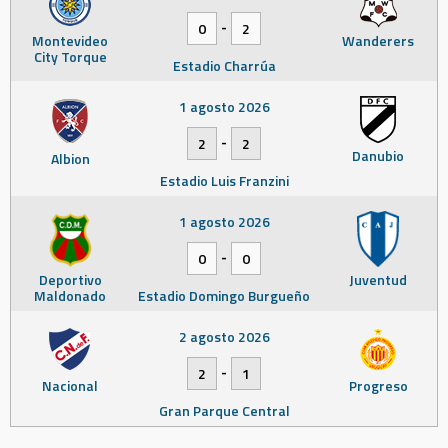
-
0
2
Montevideo
Wanderers
City Torque
Estadio Charrúa
1 agosto 2026
-
2
2
Danubio
Albion
Estadio Luis Franzini
1 agosto 2026
-
0
0
Deportivo
Juventud
Maldonado
Estadio Domingo Burgueño
2 agosto 2026
-
2
1
Nacional
Progreso
Gran Parque Central