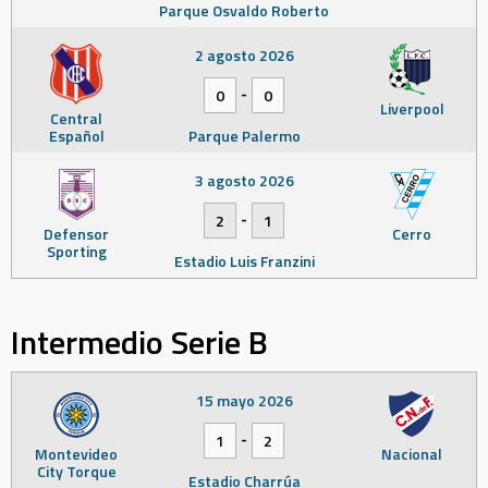
Parque Osvaldo Roberto
2 agosto 2026
-
0
0
Liverpool
Central
Español
Parque Palermo
3 agosto 2026
-
2
1
Defensor
Cerro
Sporting
Estadio Luis Franzini
Intermedio Serie B
15 mayo 2026
-
1
2
Montevideo
Nacional
City Torque
Estadio Charrúa