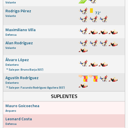
Volante
Rodrigo Pérez
72'
Volante
Maximiliano Villa
Defensa
Alan Rodríguez
Volante
Álvaro López
Delantero
Sale por: Bruno Barja (65')
Agustín Rodríguez
Delantero
Sale por: Facundo Rodríguez Aguilera (65')
SUPLENTES
Mauro Goicoechea
Arquero
Leonard Costa
Defensa