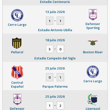
Estadio Centenario
13 julio 2026
-
1
1
Defensor
Cerro Largo
Sporting
Estadio Antonio Ubilla
18 julio 2026
-
3
0
Peñarol
Boston River
Estadio Campeón del Siglo
25 julio 2026
-
0
1
Cerro Largo
Central
Español
Parque Palermo
25 julio 2026
-
1
2
Defensor
Liverpool