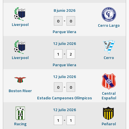
8 junio 2026
-
0
0
Liverpool
Cerro Largo
Parque Viera
12 julio 2026
-
1
2
Liverpool
Cerro
Parque Viera
12 julio 2026
-
0
0
Boston River
Central
Estadio Campeones Olímpicos
Español
12 julio 2026
-
1
1
Racing
Peñarol