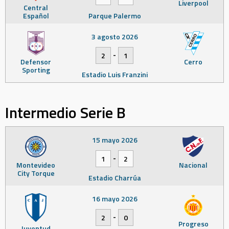
Liverpool
Central
Español
Parque Palermo
3 agosto 2026
-
2
1
Defensor
Cerro
Sporting
Estadio Luis Franzini
Intermedio Serie B
15 mayo 2026
-
1
2
Montevideo
Nacional
City Torque
Estadio Charrúa
16 mayo 2026
-
2
0
Progreso
Juventud