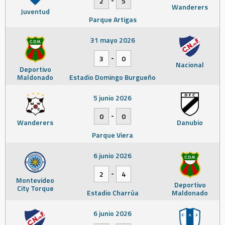
2
5
Wanderers
Juventud
Parque Artigas
31 mayo 2026
-
3
0
Nacional
Deportivo
Maldonado
Estadio Domingo Burgueño
5 junio 2026
-
0
0
Wanderers
Danubio
Parque Viera
6 junio 2026
-
2
4
Montevideo
Deportivo
City Torque
Estadio Charrúa
Maldonado
6 junio 2026