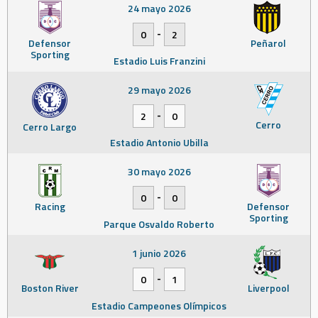
24 mayo 2026
-
0
2
Defensor
Peñarol
Sporting
Estadio Luis Franzini
29 mayo 2026
-
2
0
Cerro
Cerro Largo
Estadio Antonio Ubilla
30 mayo 2026
-
0
0
Racing
Defensor
Sporting
Parque Osvaldo Roberto
1 junio 2026
-
0
1
Boston River
Liverpool
Estadio Campeones Olímpicos