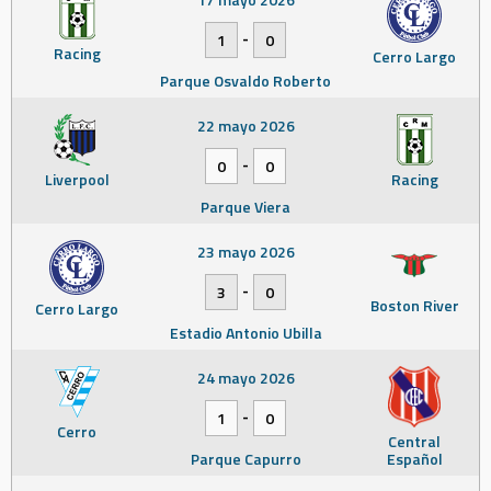
-
1
0
Racing
Cerro Largo
Parque Osvaldo Roberto
22 mayo 2026
-
0
0
Liverpool
Racing
Parque Viera
23 mayo 2026
-
3
0
Boston River
Cerro Largo
Estadio Antonio Ubilla
24 mayo 2026
-
1
0
Cerro
Central
Parque Capurro
Español