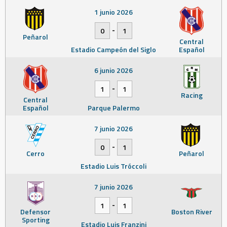
1 junio 2026
-
0
1
Peñarol
Central
Estadio Campeón del Siglo
Español
6 junio 2026
-
1
1
Racing
Central
Español
Parque Palermo
7 junio 2026
-
0
1
Cerro
Peñarol
Estadio Luis Tróccoli
7 junio 2026
-
1
1
Defensor
Boston River
Sporting
Estadio Luis Franzini