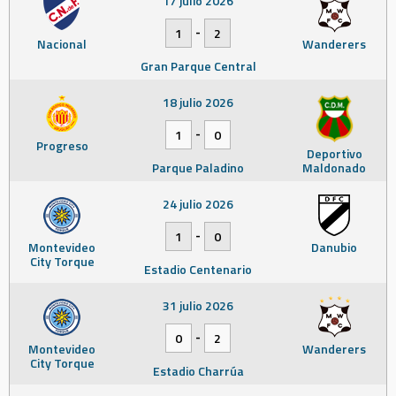
17 julio 2026
-
1
2
Nacional
Wanderers
Gran Parque Central
18 julio 2026
-
1
0
Progreso
Deportivo
Parque Paladino
Maldonado
24 julio 2026
-
1
0
Montevideo
Danubio
City Torque
Estadio Centenario
31 julio 2026
-
0
2
Montevideo
Wanderers
City Torque
Estadio Charrúa