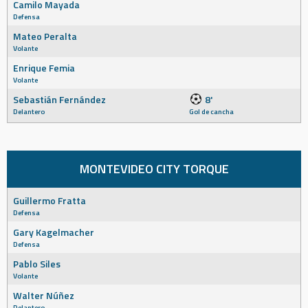
Camilo Mayada
Defensa
Mateo Peralta
Volante
Enrique Femia
Volante
Sebastián Fernández
8'
Delantero
Gol de cancha
MONTEVIDEO CITY TORQUE
Guillermo Fratta
Defensa
Gary Kagelmacher
Defensa
Pablo Siles
Volante
Walter Núñez
Delantero