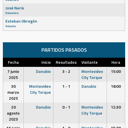
José Neris
Delantero
Esteban Obregón
Volante
PARTIDOS PASADOS
Fecha
Inicio
Resultados
Visitante
Hora
7 junio
Danubio
3 - 2
Montevideo
15:00
2025
City Torque
30
Montevideo
1 - 1
Danubio
18:00
marzo
City Torque
2025
20
Danubio
0 - 1
Montevideo
12:30
agosto
City Torque
2023
16 junio
Danubio
1 - 0
Montevideo
15:00