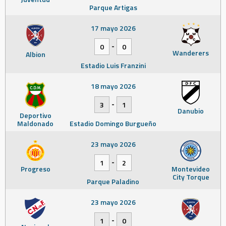
Parque Artigas
17 mayo 2026
-
0
0
Wanderers
Albion
Estadio Luis Franzini
18 mayo 2026
-
3
1
Danubio
Deportivo
Maldonado
Estadio Domingo Burgueño
23 mayo 2026
-
1
2
Progreso
Montevideo
City Torque
Parque Paladino
23 mayo 2026
-
1
0