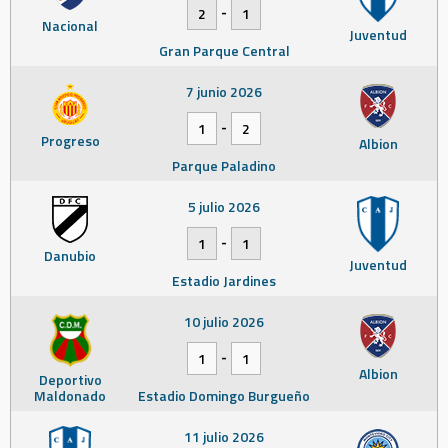
-
2
1
Nacional
Juventud
Gran Parque Central
7 junio 2026
-
1
2
Progreso
Albion
Parque Paladino
5 julio 2026
-
1
1
Danubio
Juventud
Estadio Jardines
10 julio 2026
-
1
1
Albion
Deportivo
Maldonado
Estadio Domingo Burgueño
11 julio 2026