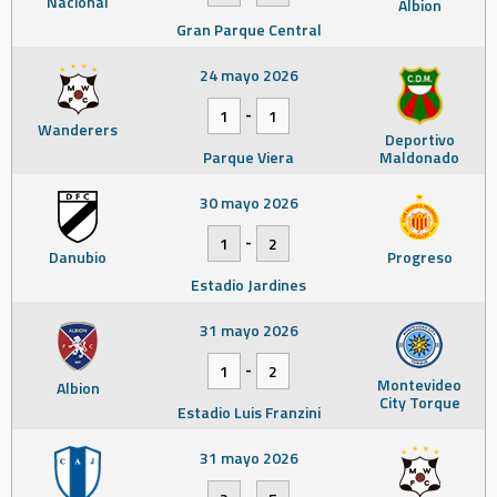
Nacional
Albion
Gran Parque Central
24 mayo 2026
-
1
1
Wanderers
Deportivo
Parque Viera
Maldonado
30 mayo 2026
-
1
2
Danubio
Progreso
Estadio Jardines
31 mayo 2026
-
1
2
Montevideo
Albion
City Torque
Estadio Luis Franzini
31 mayo 2026
-