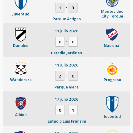
-
1
3
Montevideo
Juventud
City Torque
Parque Artigas
11 julio 2026
-
0
0
Danubio
Nacional
Estadio Jardines
11 julio 2026
-
2
0
Wanderers
Progreso
Parque Viera
17 julio 2026
-
0
1
Albion
Juventud
Estadio Luis Franzini