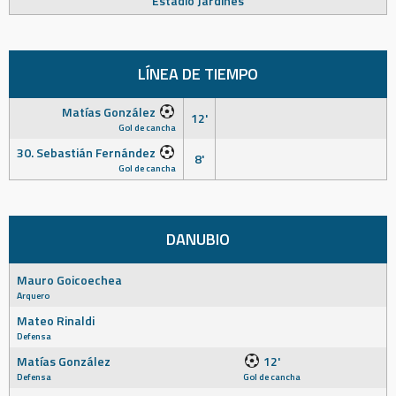
Estadio Jardines
LÍNEA DE TIEMPO
Matías González
12'
Gol de cancha
30. Sebastián Fernández
8'
Gol de cancha
DANUBIO
Mauro Goicoechea
Arquero
Mateo Rinaldi
Defensa
Matías González
12'
Defensa
Gol de cancha