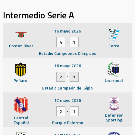
Intermedio Serie A
16 mayo 2026
-
4
1
Boston River
Cerro
Estadio Campeones Olímpicos
16 mayo 2026
-
2
1
Peñarol
Liverpool
Estadio Campeón del Siglo
17 mayo 2026
-
2
1
Defensor
Central
Sporting
Español
Parque Palermo
17 mayo 2026