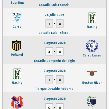
Sporting
Estadio Luis Franzini
26 julio 2026
-
1
0
Cerro
Racing
Estadio Luis Tróccoli
1 agosto 2026
-
3
0
Peñarol
Cerro Largo
Estadio Campeón del Siglo
2 agosto 2026
-
1
0
Racing
Boston River
Parque Osvaldo Roberto
2 agosto 2026
-
0
0