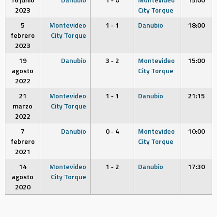
2023
City Torque
5
Montevideo
1 - 1
Danubio
18:00
febrero
City Torque
2023
19
Danubio
3 - 2
Montevideo
15:00
agosto
City Torque
2022
21
Montevideo
1 - 1
Danubio
21:15
marzo
City Torque
2022
7
Danubio
0 - 4
Montevideo
10:00
febrero
City Torque
2021
14
Montevideo
1 - 2
Danubio
17:30
agosto
City Torque
2020