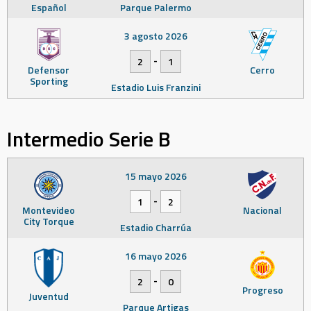
Español
Parque Palermo
3 agosto 2026
-
2
1
Defensor
Cerro
Sporting
Estadio Luis Franzini
Intermedio Serie B
15 mayo 2026
-
1
2
Montevideo
Nacional
City Torque
Estadio Charrúa
16 mayo 2026
-
2
0
Progreso
Juventud
Parque Artigas