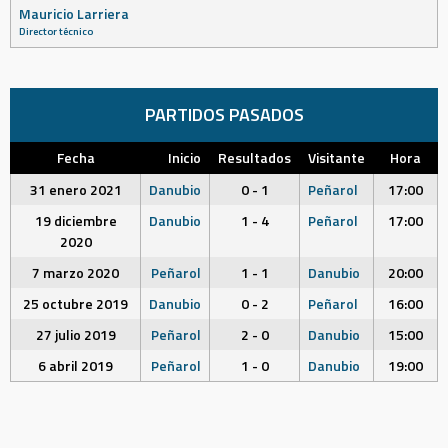
Mauricio Larriera
Director técnico
PARTIDOS PASADOS
Fecha
Inicio
Resultados
Visitante
Hora
31 enero 2021
Danubio
0 - 1
Peñarol
17:00
19 diciembre
Danubio
1 - 4
Peñarol
17:00
2020
7 marzo 2020
Peñarol
1 - 1
Danubio
20:00
25 octubre 2019
Danubio
0 - 2
Peñarol
16:00
27 julio 2019
Peñarol
2 - 0
Danubio
15:00
6 abril 2019
Peñarol
1 - 0
Danubio
19:00