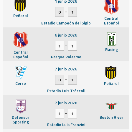
1 junio 2026
-
0
1
Peñarol
Central
Estadio Campeón del Siglo
Español
6 junio 2026
-
1
1
Racing
Central
Español
Parque Palermo
7 junio 2026
-
0
1
Cerro
Peñarol
Estadio Luis Tróccoli
7 junio 2026
-
1
1
Defensor
Boston River
Sporting
Estadio Luis Franzini