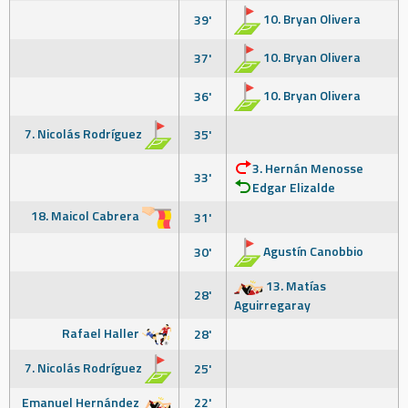
10. Bryan Olivera
39'
10. Bryan Olivera
37'
10. Bryan Olivera
36'
7. Nicolás Rodríguez
35'
3. Hernán Menosse
33'
Edgar Elizalde
18. Maicol Cabrera
31'
Agustín Canobbio
30'
13. Matías
28'
Aguirregaray
Rafael Haller
28'
7. Nicolás Rodríguez
25'
Emanuel Hernández
22'