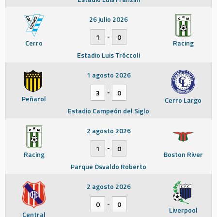
26 julio 2026
-
1
0
Cerro
Racing
Estadio Luis Tróccoli
1 agosto 2026
-
3
0
Peñarol
Cerro Largo
Estadio Campeón del Siglo
2 agosto 2026
-
1
0
Racing
Boston River
Parque Osvaldo Roberto
2 agosto 2026
-
0
0
Liverpool
Central