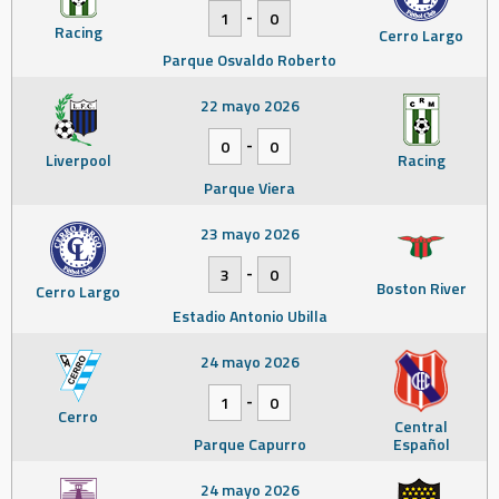
-
1
0
Racing
Cerro Largo
Parque Osvaldo Roberto
22 mayo 2026
-
0
0
Liverpool
Racing
Parque Viera
23 mayo 2026
-
3
0
Boston River
Cerro Largo
Estadio Antonio Ubilla
24 mayo 2026
-
1
0
Cerro
Central
Parque Capurro
Español
24 mayo 2026