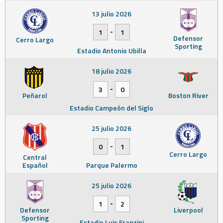
13 julio 2026
-
1
1
Defensor
Cerro Largo
Sporting
Estadio Antonio Ubilla
18 julio 2026
-
3
0
Peñarol
Boston River
Estadio Campeón del Siglo
25 julio 2026
-
0
1
Cerro Largo
Central
Español
Parque Palermo
25 julio 2026
-
1
2
Defensor
Liverpool
Sporting
Estadio Luis Franzini