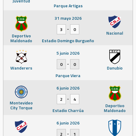
Juventud
Parque Artigas
31 mayo 2026
-
3
0
Nacional
Deportivo
Maldonado
Estadio Domingo Burgueño
5 junio 2026
-
0
0
Wanderers
Danubio
Parque Viera
6 junio 2026
-
2
4
Montevideo
Deportivo
City Torque
Estadio Charrúa
Maldonado
6 junio 2026
-
2
1