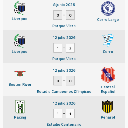
8 junio 2026
-
0
0
Liverpool
Cerro Largo
Parque Viera
12 julio 2026
-
1
2
Liverpool
Cerro
Parque Viera
12 julio 2026
-
0
0
Boston River
Central
Estadio Campeones Olímpicos
Español
12 julio 2026
-
1
1
Racing
Peñarol
Estadio Centenario