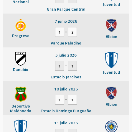
Nacional
Juventud
Gran Parque Central
7 junio 2026
-
1
2
Progreso
Albion
Parque Paladino
5 julio 2026
-
1
1
Danubio
Juventud
Estadio Jardines
10 julio 2026
-
1
1
Albion
Deportivo
Maldonado
Estadio Domingo Burgueño
11 julio 2026