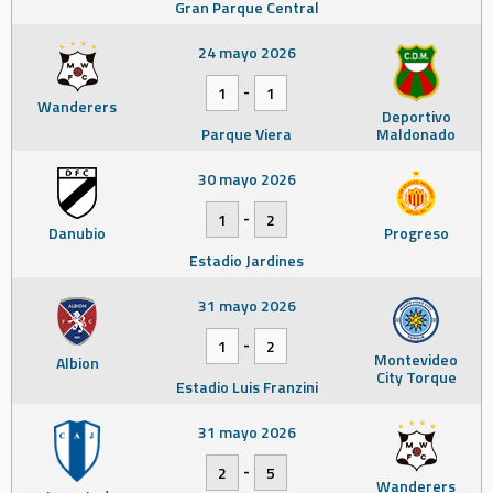
Gran Parque Central
24 mayo 2026
-
1
1
Wanderers
Deportivo
Parque Viera
Maldonado
30 mayo 2026
-
1
2
Danubio
Progreso
Estadio Jardines
31 mayo 2026
-
1
2
Montevideo
Albion
City Torque
Estadio Luis Franzini
31 mayo 2026
-
2
5
Wanderers