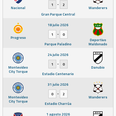
-
1
2
Nacional
Wanderers
Gran Parque Central
18 julio 2026
-
1
0
Progreso
Deportivo
Parque Paladino
Maldonado
24 julio 2026
-
1
0
Montevideo
Danubio
City Torque
Estadio Centenario
31 julio 2026
-
0
2
Montevideo
Wanderers
City Torque
Estadio Charrúa
1 agosto 2026