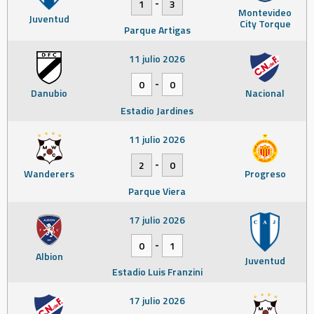
-
1
3
Montevideo
Juventud
City Torque
Parque Artigas
11 julio 2026
-
0
0
Danubio
Nacional
Estadio Jardines
11 julio 2026
-
2
0
Wanderers
Progreso
Parque Viera
17 julio 2026
-
0
1
Albion
Juventud
Estadio Luis Franzini
17 julio 2026