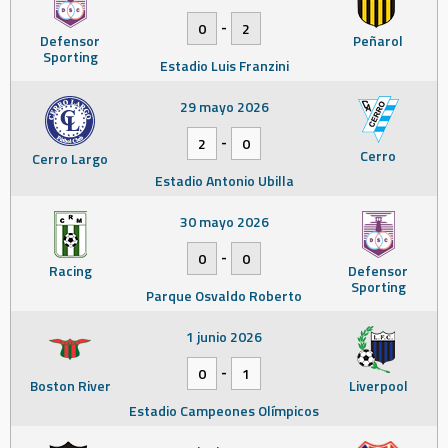
-
0
2
Defensor
Peñarol
Sporting
Estadio Luis Franzini
29 mayo 2026
-
2
0
Cerro
Cerro Largo
Estadio Antonio Ubilla
30 mayo 2026
-
0
0
Racing
Defensor
Sporting
Parque Osvaldo Roberto
1 junio 2026
-
0
1
Boston River
Liverpool
Estadio Campeones Olímpicos