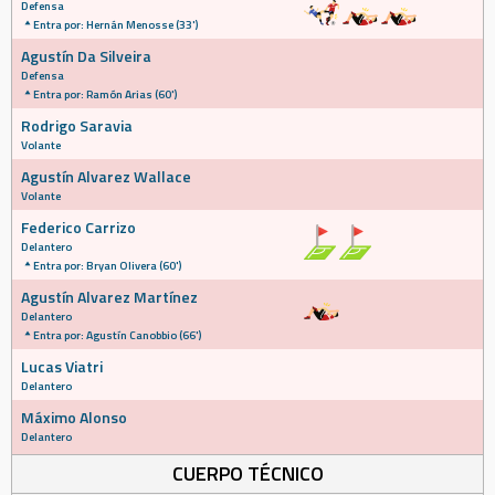
Defensa
Entra por: Hernán Menosse (33')
Agustín Da Silveira
Defensa
Entra por: Ramón Arias (60')
Rodrigo Saravia
Volante
Agustín Alvarez Wallace
Volante
Federico Carrizo
Delantero
Entra por: Bryan Olivera (60')
Agustín Alvarez Martínez
Delantero
Entra por: Agustín Canobbio (66')
Lucas Viatri
Delantero
Máximo Alonso
Delantero
CUERPO TÉCNICO