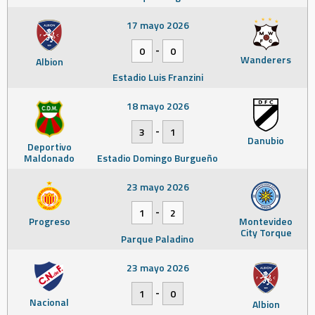
17 mayo 2026
-
0
0
Wanderers
Albion
Estadio Luis Franzini
18 mayo 2026
-
3
1
Danubio
Deportivo
Maldonado
Estadio Domingo Burgueño
23 mayo 2026
-
1
2
Progreso
Montevideo
City Torque
Parque Paladino
23 mayo 2026
-
1
0
Nacional
Albion