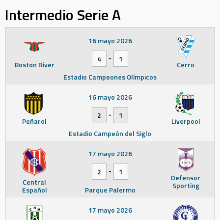
Intermedio Serie A
16 mayo 2026
-
4
1
Boston River
Cerro
Estadio Campeones Olímpicos
16 mayo 2026
-
2
1
Peñarol
Liverpool
Estadio Campeón del Siglo
17 mayo 2026
-
2
1
Defensor
Central
Sporting
Español
Parque Palermo
17 mayo 2026