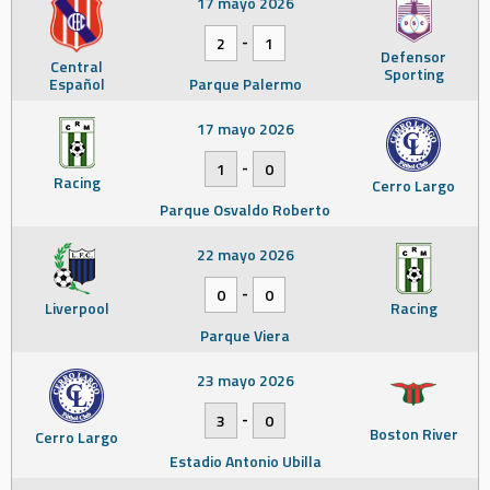
17 mayo 2026
-
2
1
Defensor
Central
Sporting
Español
Parque Palermo
17 mayo 2026
-
1
0
Racing
Cerro Largo
Parque Osvaldo Roberto
22 mayo 2026
-
0
0
Liverpool
Racing
Parque Viera
23 mayo 2026
-
3
0
Boston River
Cerro Largo
Estadio Antonio Ubilla