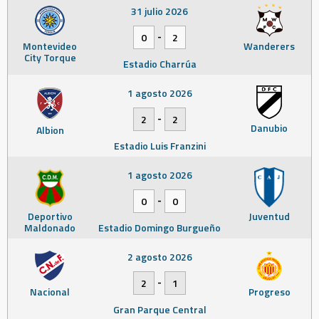
31 julio 2026
-
0
2
Montevideo
Wanderers
City Torque
Estadio Charrúa
1 agosto 2026
-
2
2
Danubio
Albion
Estadio Luis Franzini
1 agosto 2026
-
0
0
Deportivo
Juventud
Maldonado
Estadio Domingo Burgueño
2 agosto 2026
-
2
1
Nacional
Progreso
Gran Parque Central