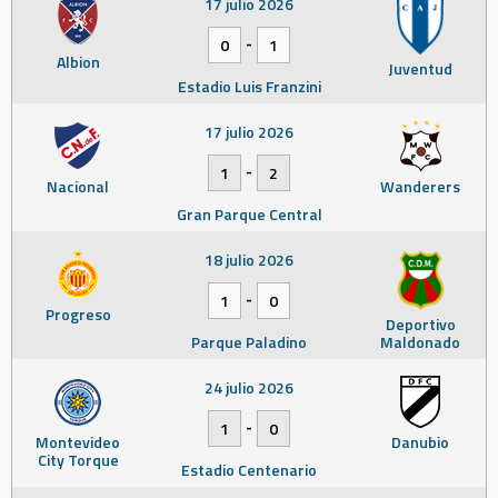
17 julio 2026
-
0
1
Albion
Juventud
Estadio Luis Franzini
17 julio 2026
-
1
2
Nacional
Wanderers
Gran Parque Central
18 julio 2026
-
1
0
Progreso
Deportivo
Parque Paladino
Maldonado
24 julio 2026
-
1
0
Montevideo
Danubio
City Torque
Estadio Centenario