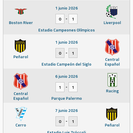
1 junio 2026
-
0
1
Boston River
Liverpool
Estadio Campeones Olímpicos
1 junio 2026
-
0
1
Peñarol
Central
Estadio Campeón del Siglo
Español
6 junio 2026
-
1
1
Racing
Central
Español
Parque Palermo
7 junio 2026
-
0
1
Cerro
Peñarol
Estadio Luis Tróccoli