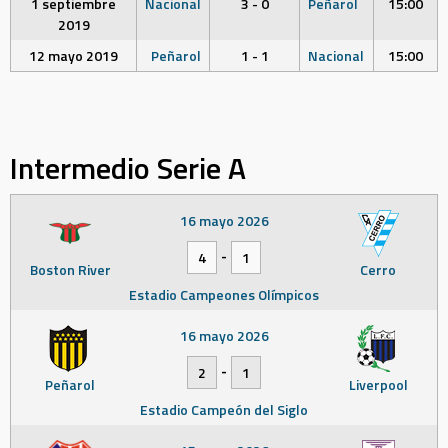
1 septiembre
Nacional
3 - 0
Peñarol
15:00
2019
12 mayo 2019
Peñarol
1 - 1
Nacional
15:00
Intermedio Serie A
16 mayo 2026
-
4
1
Boston River
Cerro
Estadio Campeones Olímpicos
16 mayo 2026
-
2
1
Peñarol
Liverpool
Estadio Campeón del Siglo