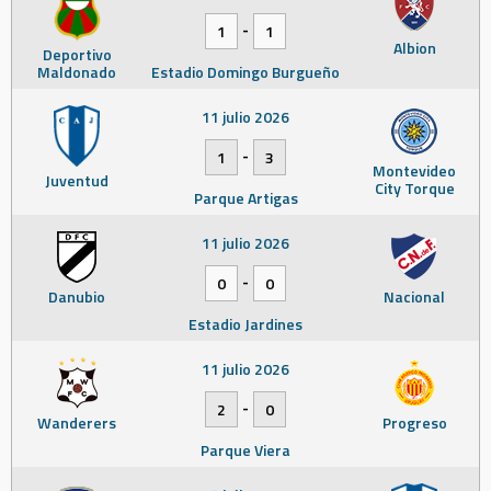
-
1
1
Albion
Deportivo
Maldonado
Estadio Domingo Burgueño
11 julio 2026
-
1
3
Montevideo
Juventud
City Torque
Parque Artigas
11 julio 2026
-
0
0
Danubio
Nacional
Estadio Jardines
11 julio 2026
-
2
0
Wanderers
Progreso
Parque Viera