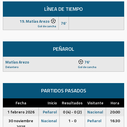
LÍNEA DE TIEMPO
19. Matías Arezo
76'
Gol de cancha
PEÑAROL
Matías Arezo
76'
Delantero
Gol de cancha
PARTIDOS PASADOS
Fecha
Inicio
Resultados
Visitante
Hora
1 febrero 2026
Peñarol
0 (4) - 0 (2)
Nacional
20:00
30 noviembre
Nacional
1 - 0
Peñarol
16:30
2025