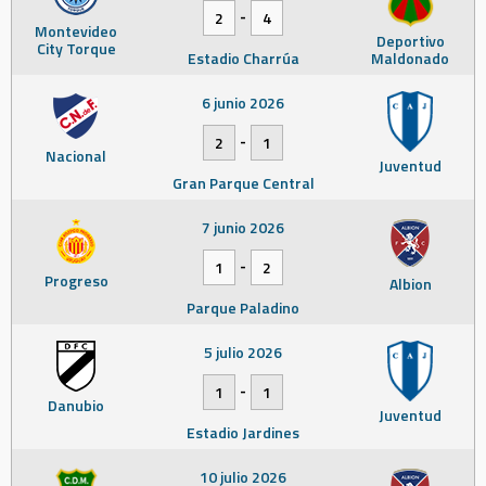
-
2
4
Montevideo
Deportivo
City Torque
Estadio Charrúa
Maldonado
6 junio 2026
-
2
1
Nacional
Juventud
Gran Parque Central
7 junio 2026
-
1
2
Progreso
Albion
Parque Paladino
5 julio 2026
-
1
1
Danubio
Juventud
Estadio Jardines
10 julio 2026