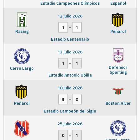
Estadio Campeones Olímpicos
Español
12 julio 2026
-
1
1
Racing
Peñarol
Estadio Centenario
13 julio 2026
-
1
1
Defensor
Cerro Largo
Sporting
Estadio Antonio Ubilla
18 julio 2026
-
3
0
Peñarol
Boston River
Estadio Campeón del Siglo
25 julio 2026
-
0
1
Cerro Largo