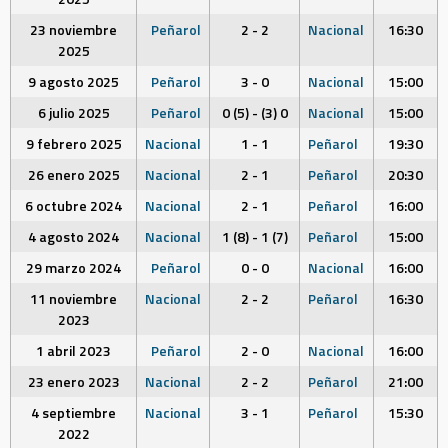
23 noviembre
Peñarol
2 - 2
Nacional
16:30
2025
9 agosto 2025
Peñarol
3 - 0
Nacional
15:00
6 julio 2025
Peñarol
0 (5) - (3) 0
Nacional
15:00
9 febrero 2025
Nacional
1 - 1
Peñarol
19:30
26 enero 2025
Nacional
2 - 1
Peñarol
20:30
6 octubre 2024
Nacional
2 - 1
Peñarol
16:00
4 agosto 2024
Nacional
1 (8) - 1 (7)
Peñarol
15:00
29 marzo 2024
Peñarol
0 - 0
Nacional
16:00
11 noviembre
Nacional
2 - 2
Peñarol
16:30
2023
1 abril 2023
Peñarol
2 - 0
Nacional
16:00
23 enero 2023
Nacional
2 - 2
Peñarol
21:00
4 septiembre
Nacional
3 - 1
Peñarol
15:30
2022