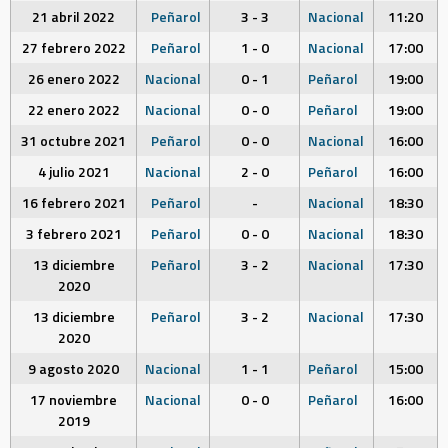
21 abril 2022
Peñarol
3 - 3
Nacional
11:20
27 febrero 2022
Peñarol
1 - 0
Nacional
17:00
26 enero 2022
Nacional
0 - 1
Peñarol
19:00
22 enero 2022
Nacional
0 - 0
Peñarol
19:00
31 octubre 2021
Peñarol
0 - 0
Nacional
16:00
4 julio 2021
Nacional
2 - 0
Peñarol
16:00
16 febrero 2021
Peñarol
-
Nacional
18:30
3 febrero 2021
Peñarol
0 - 0
Nacional
18:30
13 diciembre
Peñarol
3 - 2
Nacional
17:30
2020
13 diciembre
Peñarol
3 - 2
Nacional
17:30
2020
9 agosto 2020
Nacional
1 - 1
Peñarol
15:00
17 noviembre
Nacional
0 - 0
Peñarol
16:00
2019