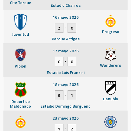
City Torque
Estadio Charrúa
16 mayo 2026
-
2
0
Progreso
Juventud
Parque Artigas
17 mayo 2026
-
0
0
Wanderers
Albion
Estadio Luis Franzini
18 mayo 2026
-
3
1
Danubio
Deportivo
Maldonado
Estadio Domingo Burgueño
23 mayo 2026
-
1
2