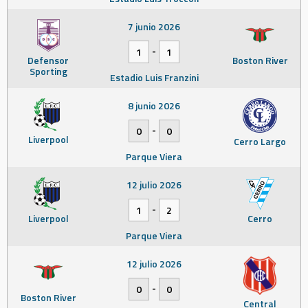
7 junio 2026
-
1
1
Defensor
Boston River
Sporting
Estadio Luis Franzini
8 junio 2026
-
0
0
Liverpool
Cerro Largo
Parque Viera
12 julio 2026
-
1
2
Liverpool
Cerro
Parque Viera
12 julio 2026
-
0
0
Boston River
Central