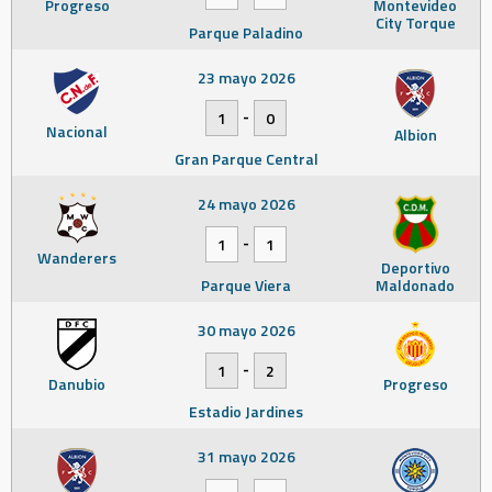
Progreso
Montevideo
City Torque
Parque Paladino
23 mayo 2026
-
1
0
Nacional
Albion
Gran Parque Central
24 mayo 2026
-
1
1
Wanderers
Deportivo
Parque Viera
Maldonado
30 mayo 2026
-
1
2
Danubio
Progreso
Estadio Jardines
31 mayo 2026