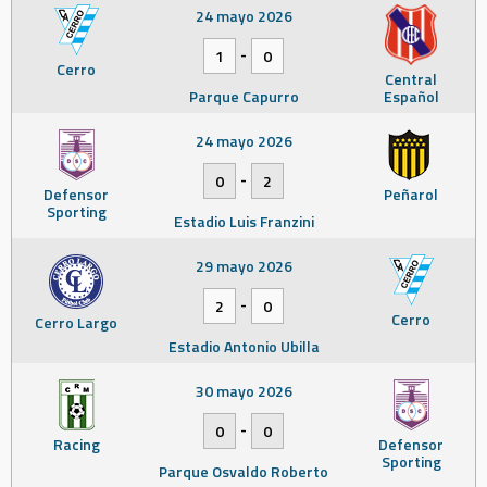
24 mayo 2026
-
1
0
Cerro
Central
Parque Capurro
Español
24 mayo 2026
-
0
2
Defensor
Peñarol
Sporting
Estadio Luis Franzini
29 mayo 2026
-
2
0
Cerro
Cerro Largo
Estadio Antonio Ubilla
30 mayo 2026
-
0
0
Racing
Defensor
Sporting
Parque Osvaldo Roberto