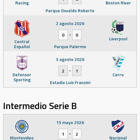
Racing
Boston River
Parque Osvaldo Roberto
2 agosto 2026
-
0
0
Liverpool
Central
Español
Parque Palermo
3 agosto 2026
-
2
1
Defensor
Cerro
Sporting
Estadio Luis Franzini
Intermedio Serie B
15 mayo 2026
-
1
2
Montevideo
Nacional