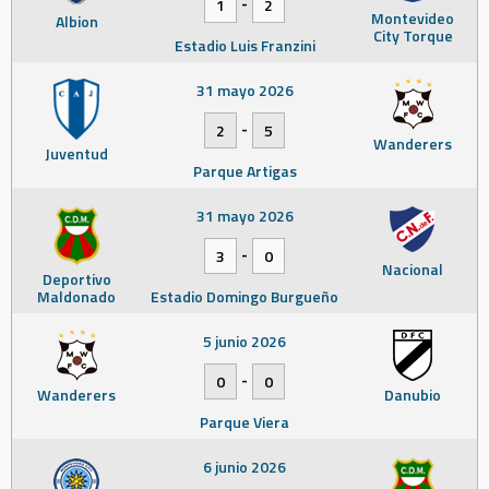
-
1
2
Montevideo
Albion
City Torque
Estadio Luis Franzini
31 mayo 2026
-
2
5
Wanderers
Juventud
Parque Artigas
31 mayo 2026
-
3
0
Nacional
Deportivo
Maldonado
Estadio Domingo Burgueño
5 junio 2026
-
0
0
Wanderers
Danubio
Parque Viera
6 junio 2026