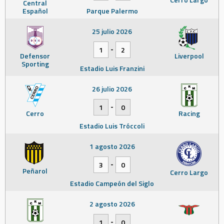
Central
Español
Parque Palermo
25 julio 2026
-
1
2
Defensor
Liverpool
Sporting
Estadio Luis Franzini
26 julio 2026
-
1
0
Cerro
Racing
Estadio Luis Tróccoli
1 agosto 2026
-
3
0
Peñarol
Cerro Largo
Estadio Campeón del Siglo
2 agosto 2026
-
1
0