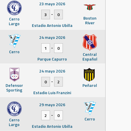
23 mayo 2026
-
3
0
Boston
Cerro
River
Largo
Estadio Antonio Ubilla
24 mayo 2026
-
1
0
Cerro
Central
Parque Capurro
Español
24 mayo 2026
-
0
2
Defensor
Peñarol
Sporting
Estadio Luis Franzini
29 mayo 2026
-
2
0
Cerro
Cerro
Largo
Estadio Antonio Ubilla