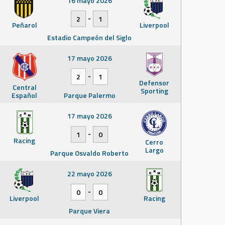
16 mayo 2026
-
2
1
Peñarol
Liverpool
Estadio Campeón del Siglo
17 mayo 2026
-
2
1
Defensor
Central
Sporting
Español
Parque Palermo
17 mayo 2026
-
1
0
Racing
Cerro
Largo
Parque Osvaldo Roberto
22 mayo 2026
-
0
0
Liverpool
Racing
Parque Viera