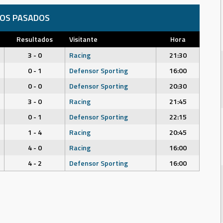
DOS PASADOS
Resultados
Visitante
Hora
3 - 0
Racing
21:30
0 - 1
Defensor Sporting
16:00
0 - 0
Defensor Sporting
20:30
3 - 0
Racing
21:45
0 - 1
Defensor Sporting
22:15
1 - 4
Racing
20:45
4 - 0
Racing
16:00
4 - 2
Defensor Sporting
16:00