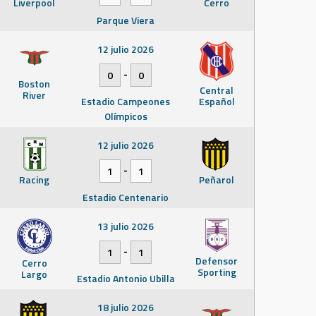
Liverpool
Cerro
Parque Viera
12 julio 2026
-
0
0
Boston
Central
River
Estadio Campeones
Español
Olímpicos
12 julio 2026
-
1
1
Racing
Peñarol
Estadio Centenario
13 julio 2026
-
1
1
Defensor
Cerro
Sporting
Largo
Estadio Antonio Ubilla
18 julio 2026