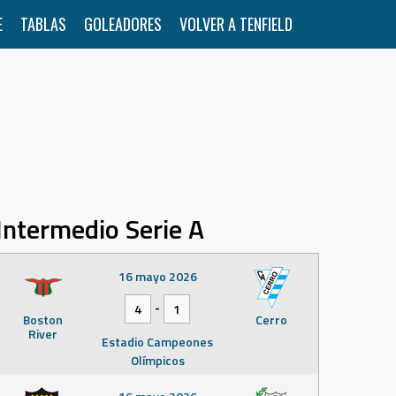
E
TABLAS
GOLEADORES
VOLVER A TENFIELD
Intermedio Serie A
16 mayo 2026
-
4
1
Boston
Cerro
River
Estadio Campeones
Olímpicos