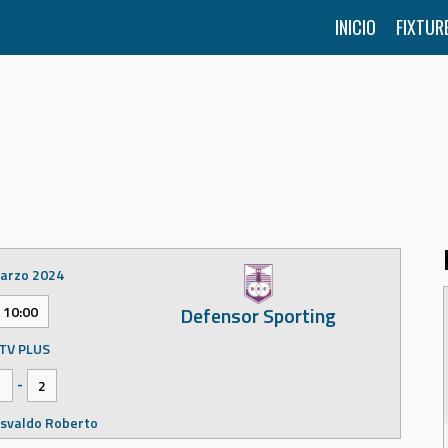
INICIO
FIXTUR
arzo 2024
Defensor Sporting
10:00
TV PLUS
-
1
2
svaldo Roberto