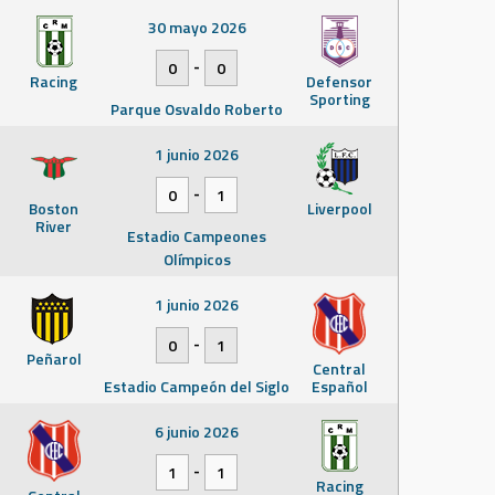
30 mayo 2026
-
0
0
Racing
Defensor
Sporting
Parque Osvaldo Roberto
1 junio 2026
-
0
1
Boston
Liverpool
River
Estadio Campeones
Olímpicos
1 junio 2026
-
0
1
Peñarol
Central
Estadio Campeón del Siglo
Español
6 junio 2026
-
1
1
Racing