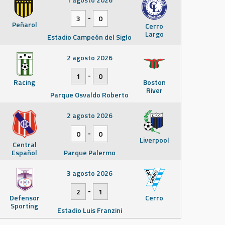
-
3
0
Peñarol
Cerro
Largo
Estadio Campeón del Siglo
2 agosto 2026
-
1
0
Racing
Boston
River
Parque Osvaldo Roberto
2 agosto 2026
-
0
0
Liverpool
Central
Español
Parque Palermo
3 agosto 2026
-
2
1
Defensor
Cerro
Sporting
Estadio Luis Franzini