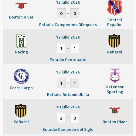
12 julio 2026
-
0
0
Boston River
Central
Estadio Campeones Olímpicos
Español
12 julio 2026
-
1
1
Racing
Peñarol
Estadio Centenario
13 julio 2026
-
1
1
Defensor
Cerro Largo
Sporting
Estadio Antonio Ubilla
18 julio 2026
-
3
0
Peñarol
Boston River
Estadio Campeón del Siglo