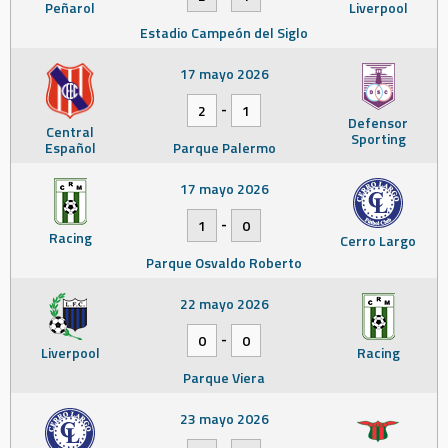
Peñarol
Liverpool
Estadio Campeón del Siglo
17 mayo 2026
-
2
1
Defensor
Central
Sporting
Español
Parque Palermo
17 mayo 2026
-
1
0
Racing
Cerro Largo
Parque Osvaldo Roberto
22 mayo 2026
-
0
0
Liverpool
Racing
Parque Viera
23 mayo 2026