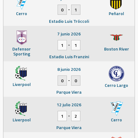
-
0
1
Cerro
Peñarol
Estadio Luis Tróccoli
7 junio 2026
-
1
1
Defensor
Boston River
Sporting
Estadio Luis Franzini
8 junio 2026
-
0
0
Liverpool
Cerro Largo
Parque Viera
12 julio 2026
-
1
2
Liverpool
Cerro
Parque Viera