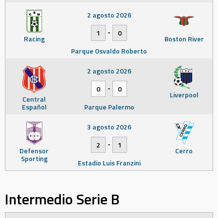
2 agosto 2026
-
1
0
Racing
Boston River
Parque Osvaldo Roberto
2 agosto 2026
-
0
0
Liverpool
Central
Español
Parque Palermo
3 agosto 2026
-
2
1
Defensor
Cerro
Sporting
Estadio Luis Franzini
Intermedio Serie B