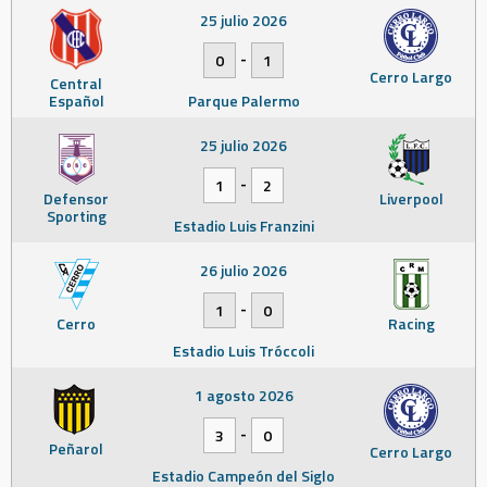
25 julio 2026
-
0
1
Cerro Largo
Central
Español
Parque Palermo
25 julio 2026
-
1
2
Defensor
Liverpool
Sporting
Estadio Luis Franzini
26 julio 2026
-
1
0
Cerro
Racing
Estadio Luis Tróccoli
1 agosto 2026
-
3
0
Peñarol
Cerro Largo
Estadio Campeón del Siglo