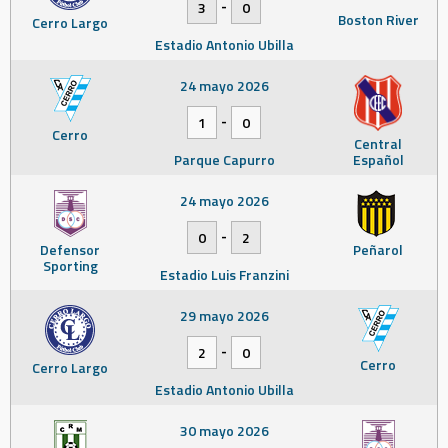
-
3
0
Boston River
Cerro Largo
Estadio Antonio Ubilla
24 mayo 2026
-
1
0
Cerro
Central
Parque Capurro
Español
24 mayo 2026
-
0
2
Defensor
Peñarol
Sporting
Estadio Luis Franzini
29 mayo 2026
-
2
0
Cerro
Cerro Largo
Estadio Antonio Ubilla
30 mayo 2026