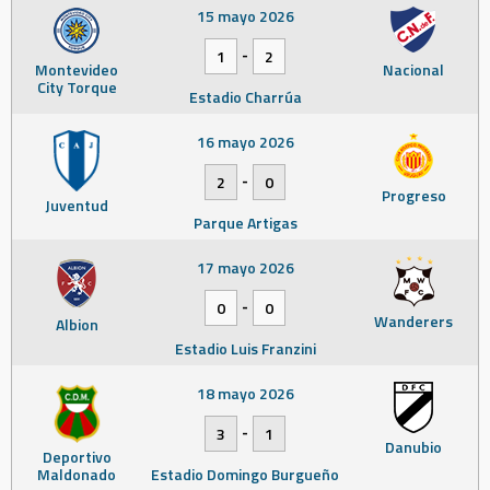
15 mayo 2026
-
1
2
Montevideo
Nacional
City Torque
Estadio Charrúa
16 mayo 2026
-
2
0
Progreso
Juventud
Parque Artigas
17 mayo 2026
-
0
0
Wanderers
Albion
Estadio Luis Franzini
18 mayo 2026
-
3
1
Danubio
Deportivo
Maldonado
Estadio Domingo Burgueño