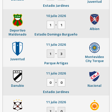
Juventud
Estadio Jardines
10 julio 2026
-
1
1
Albion
Deportivo
Maldonado
Estadio Domingo Burgueño
11 julio 2026
-
1
3
Montevideo
Juventud
City Torque
Parque Artigas
11 julio 2026
-
0
0
Danubio
Nacional
Estadio Jardines
11 julio 2026
-
2
0