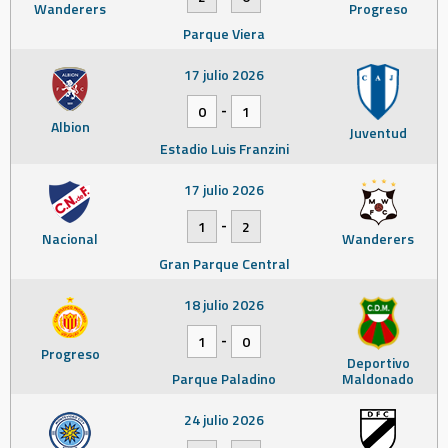
Wanderers
Progreso
Parque Viera
17 julio 2026
-
0
1
Albion
Juventud
Estadio Luis Franzini
17 julio 2026
-
1
2
Nacional
Wanderers
Gran Parque Central
18 julio 2026
-
1
0
Progreso
Deportivo
Parque Paladino
Maldonado
24 julio 2026