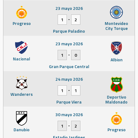
23 mayo 2026
-
1
2
Progreso
Montevideo
City Torque
Parque Paladino
23 mayo 2026
-
1
0
Nacional
Albion
Gran Parque Central
24 mayo 2026
-
1
1
Wanderers
Deportivo
Parque Viera
Maldonado
30 mayo 2026
-
1
2
Danubio
Progreso
Estadio Jardines