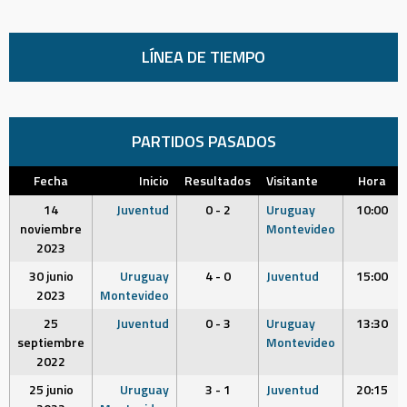
LÍNEA DE TIEMPO
PARTIDOS PASADOS
Fecha
Inicio
Resultados
Visitante
Hora
14
Juventud
0 - 2
Uruguay
10:00
noviembre
Montevideo
2023
30 junio
Uruguay
4 - 0
Juventud
15:00
2023
Montevideo
25
Juventud
0 - 3
Uruguay
13:30
septiembre
Montevideo
2022
25 junio
Uruguay
3 - 1
Juventud
20:15