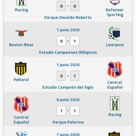
-
0
0
Racing
Defensor
Sporting
Parque Osvaldo Roberto
1 junio 2026
-
0
1
Boston River
Liverpool
Estadio Campeones Olímpicos
1 junio 2026
-
0
1
Peñarol
Central
Estadio Campeón del Siglo
Español
6 junio 2026
-
1
1
Racing
Central
Español
Parque Palermo
7 junio 2026