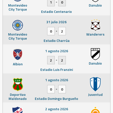
-
1
0
Montevideo
Danubio
City Torque
Estadio Centenario
31 julio 2026
-
0
2
Montevideo
Wanderers
City Torque
Estadio Charrúa
1 agosto 2026
-
2
2
Danubio
Albion
Estadio Luis Franzini
1 agosto 2026
-
0
0
Deportivo
Juventud
Maldonado
Estadio Domingo Burgueño
2 agosto 2026