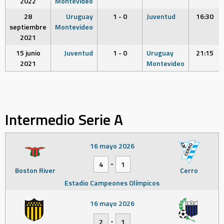
2022
Montevideo
28
Uruguay
1 - 0
Juventud
16:30
septiembre
Montevideo
2021
15 junio
Juventud
1 - 0
Uruguay
21:15
2021
Montevideo
Intermedio Serie A
16 mayo 2026
-
4
1
Boston River
Cerro
Estadio Campeones Olímpicos
16 mayo 2026
-
2
1