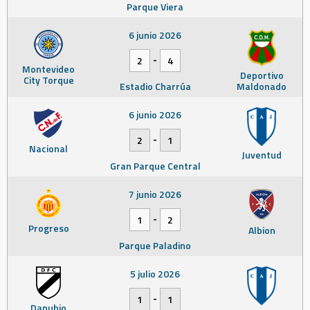
Parque Viera
6 junio 2026
-
2
4
Montevideo
Deportivo
City Torque
Estadio Charrúa
Maldonado
6 junio 2026
-
2
1
Nacional
Juventud
Gran Parque Central
7 junio 2026
-
1
2
Progreso
Albion
Parque Paladino
5 julio 2026
-
1
1
Danubio