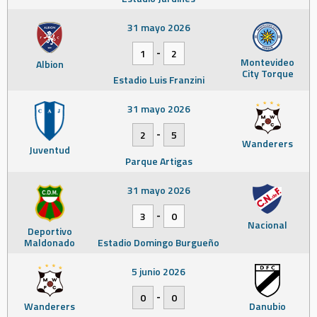
31 mayo 2026
-
1
2
Montevideo
Albion
City Torque
Estadio Luis Franzini
31 mayo 2026
-
2
5
Wanderers
Juventud
Parque Artigas
31 mayo 2026
-
3
0
Nacional
Deportivo
Maldonado
Estadio Domingo Burgueño
5 junio 2026
-
0
0
Wanderers
Danubio