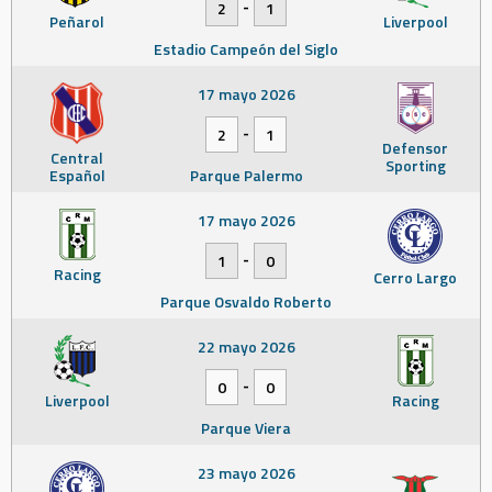
-
2
1
Peñarol
Liverpool
Estadio Campeón del Siglo
17 mayo 2026
-
2
1
Defensor
Central
Sporting
Español
Parque Palermo
17 mayo 2026
-
1
0
Racing
Cerro Largo
Parque Osvaldo Roberto
22 mayo 2026
-
0
0
Liverpool
Racing
Parque Viera
23 mayo 2026