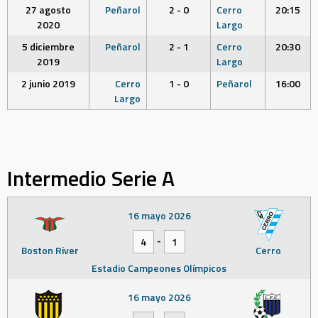
27 agosto
Peñarol
2 - 0
Cerro
20:15
2020
Largo
5 diciembre
Peñarol
2 - 1
Cerro
20:30
2019
Largo
2 junio 2019
Cerro
1 - 0
Peñarol
16:00
Largo
Intermedio Serie A
16 mayo 2026
-
4
1
Boston River
Cerro
Estadio Campeones Olímpicos
16 mayo 2026