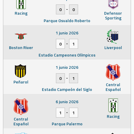
-
0
0
Racing
Defensor
Sporting
Parque Osvaldo Roberto
1 junio 2026
-
0
1
Boston River
Liverpool
Estadio Campeones Olímpicos
1 junio 2026
-
0
1
Peñarol
Central
Estadio Campeón del Siglo
Español
6 junio 2026
-
1
1
Racing
Central
Español
Parque Palermo