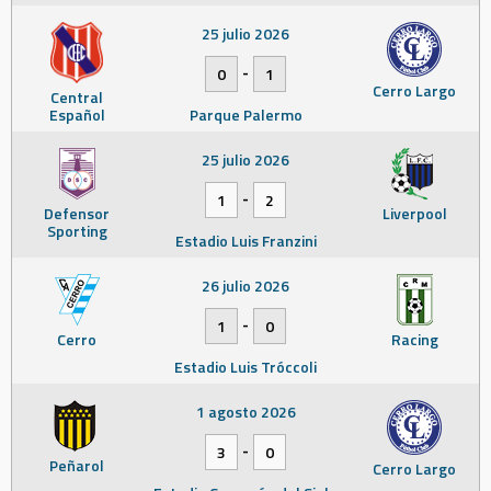
25 julio 2026
-
0
1
Cerro Largo
Central
Español
Parque Palermo
25 julio 2026
-
1
2
Defensor
Liverpool
Sporting
Estadio Luis Franzini
26 julio 2026
-
1
0
Cerro
Racing
Estadio Luis Tróccoli
1 agosto 2026
-
3
0
Peñarol
Cerro Largo