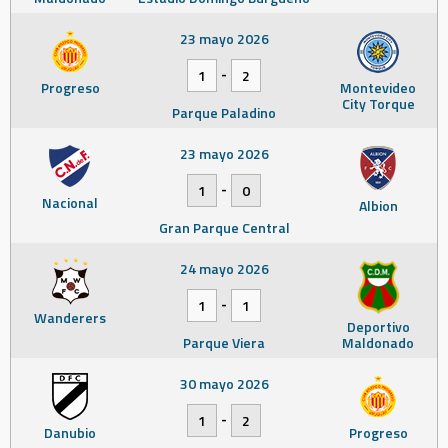
23 mayo 2026
-
1
2
Progreso
Montevideo
City Torque
Parque Paladino
23 mayo 2026
-
1
0
Nacional
Albion
Gran Parque Central
24 mayo 2026
-
1
1
Wanderers
Deportivo
Parque Viera
Maldonado
30 mayo 2026
-
1
2
Danubio
Progreso