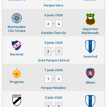
Parque Viera
6 junio 2026
-
2
4
Montevideo
Deportivo
City Torque
Estadio Charrúa
Maldonado
6 junio 2026
-
2
1
Nacional
Juventud
Gran Parque Central
7 junio 2026
-
1
2
Progreso
Albion
Parque Paladino
5 julio 2026
-
1
1