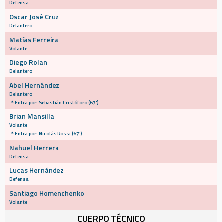
Defensa
Oscar José Cruz
Delantero
Matías Ferreira
Volante
Diego Rolan
Delantero
Abel Hernández
Delantero
Entra por: Sebastián Cristóforo (67')
Brian Mansilla
Volante
Entra por: Nicolás Rossi (67')
Nahuel Herrera
Defensa
Lucas Hernández
Defensa
Santiago Homenchenko
Volante
CUERPO TÉCNICO