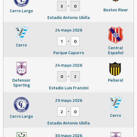
-
3
0
Boston River
Cerro Largo
Estadio Antonio Ubilla
24 mayo 2026
-
1
0
Cerro
Central
Parque Capurro
Español
24 mayo 2026
-
0
2
Defensor
Peñarol
Sporting
Estadio Luis Franzini
29 mayo 2026
-
2
0
Cerro
Cerro Largo
Estadio Antonio Ubilla
30 mayo 2026