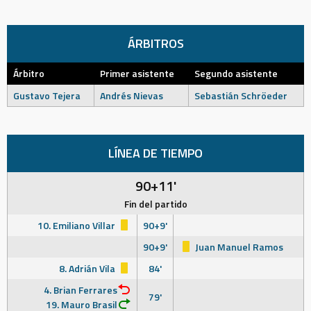
ÁRBITROS
Árbitro
Primer asistente
Segundo asistente
Gustavo Tejera
Andrés Nievas
Sebastián Schröeder
LÍNEA DE TIEMPO
90+11'
Fin del partido
10. Emiliano Villar
90+9'
90+9'
Juan Manuel Ramos
8. Adrián Vila
84'
4. Brian Ferrares
79'
19. Mauro Brasil