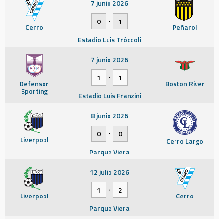
7 junio 2026
-
0
1
Cerro
Peñarol
Estadio Luis Tróccoli
7 junio 2026
-
1
1
Defensor
Boston River
Sporting
Estadio Luis Franzini
8 junio 2026
-
0
0
Liverpool
Cerro Largo
Parque Viera
12 julio 2026
-
1
2
Liverpool
Cerro
Parque Viera