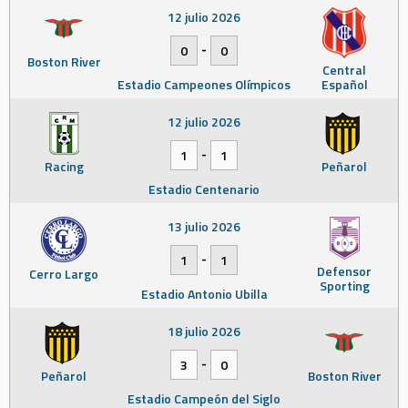
12 julio 2026
-
0
0
Boston River
Central
Estadio Campeones Olímpicos
Español
12 julio 2026
-
1
1
Racing
Peñarol
Estadio Centenario
13 julio 2026
-
1
1
Defensor
Cerro Largo
Sporting
Estadio Antonio Ubilla
18 julio 2026
-
3
0
Peñarol
Boston River
Estadio Campeón del Siglo