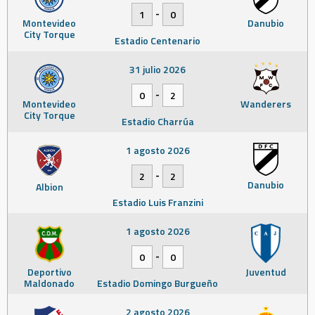
-
1
0
Montevideo
Danubio
City Torque
Estadio Centenario
31 julio 2026
-
0
2
Montevideo
Wanderers
City Torque
Estadio Charrúa
1 agosto 2026
-
2
2
Danubio
Albion
Estadio Luis Franzini
1 agosto 2026
-
0
0
Deportivo
Juventud
Maldonado
Estadio Domingo Burgueño
2 agosto 2026