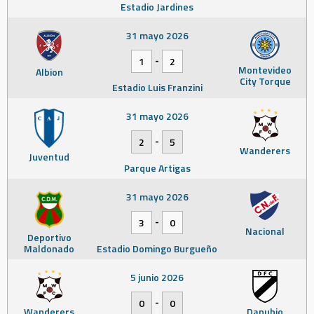
Estadio Jardines
31 mayo 2026
-
1
2
Montevideo
Albion
City Torque
Estadio Luis Franzini
31 mayo 2026
-
2
5
Wanderers
Juventud
Parque Artigas
31 mayo 2026
-
3
0
Nacional
Deportivo
Maldonado
Estadio Domingo Burgueño
5 junio 2026
-
0
0
Wanderers
Danubio