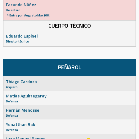
Facundo Núñez
Delantero
Entra por: Augusto Max (66')
CUERPO TÉCNICO
Eduardo Espinel
Director técnico
PEÑAROL
Thiago Cardozo
Arquero
Matías Aguirregaray
Defensa
Hernán Menosse
Defensa
Yonatthan Rak
Defensa
Juan Manuel Ramos