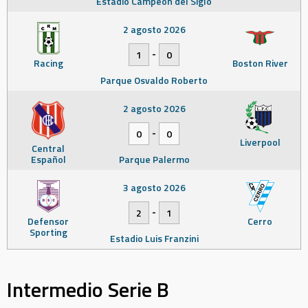
Estadio Campeón del Siglo
2 agosto 2026
-
1
0
Racing
Boston River
Parque Osvaldo Roberto
2 agosto 2026
-
0
0
Liverpool
Central
Español
Parque Palermo
3 agosto 2026
-
2
1
Defensor
Cerro
Sporting
Estadio Luis Franzini
Intermedio Serie B