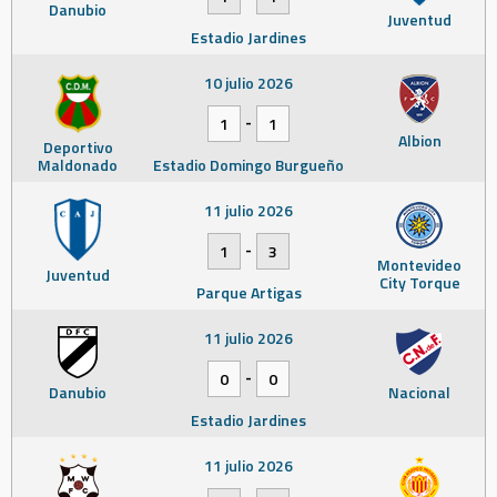
Danubio
Juventud
Estadio Jardines
10 julio 2026
-
1
1
Albion
Deportivo
Maldonado
Estadio Domingo Burgueño
11 julio 2026
-
1
3
Montevideo
Juventud
City Torque
Parque Artigas
11 julio 2026
-
0
0
Danubio
Nacional
Estadio Jardines
11 julio 2026