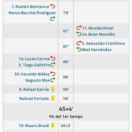
1. Ramiro Bentancur
Renzo Bacchia Rodríguez
79'
11. Nicolás Rossi
67'
24. Brian Mansilla
5. Sebastián Cristóforo
67'
Abel Hernández
14. Lucas Correa
66'
5. Tiago Galletto
30. Facundo Núñez
66'
Augusto Max
6. Rafael García
59'
Nahuel Furtado
56'
45+4'
Fin del 1er tiempo
19. Mauro Brasil
45+3'