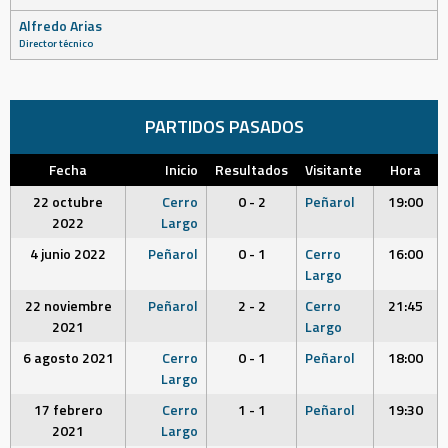
Alfredo Arias
Director técnico
PARTIDOS PASADOS
Fecha
Inicio
Resultados
Visitante
Hora
22 octubre
Cerro
0 - 2
Peñarol
19:00
2022
Largo
4 junio 2022
Peñarol
0 - 1
Cerro
16:00
Largo
22 noviembre
Peñarol
2 - 2
Cerro
21:45
2021
Largo
6 agosto 2021
Cerro
0 - 1
Peñarol
18:00
Largo
17 febrero
Cerro
1 - 1
Peñarol
19:30
2021
Largo