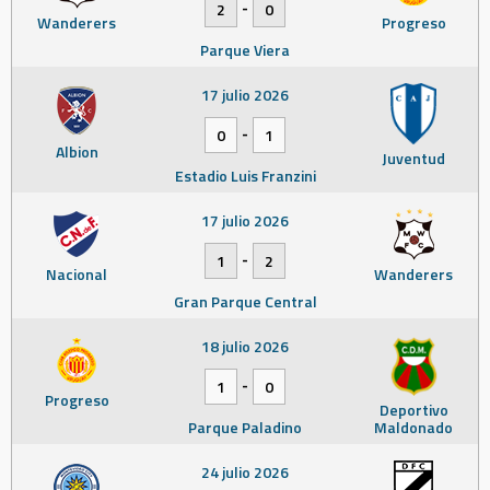
-
2
0
Wanderers
Progreso
Parque Viera
17 julio 2026
-
0
1
Albion
Juventud
Estadio Luis Franzini
17 julio 2026
-
1
2
Nacional
Wanderers
Gran Parque Central
18 julio 2026
-
1
0
Progreso
Deportivo
Parque Paladino
Maldonado
24 julio 2026