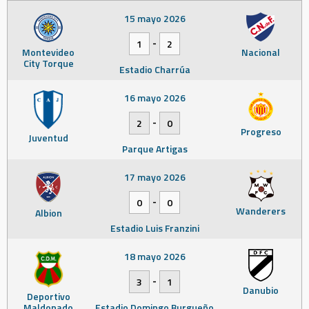
15 mayo 2026
-
1
2
Montevideo
Nacional
City Torque
Estadio Charrúa
16 mayo 2026
-
2
0
Progreso
Juventud
Parque Artigas
17 mayo 2026
-
0
0
Wanderers
Albion
Estadio Luis Franzini
18 mayo 2026
-
3
1
Danubio
Deportivo
Maldonado
Estadio Domingo Burgueño