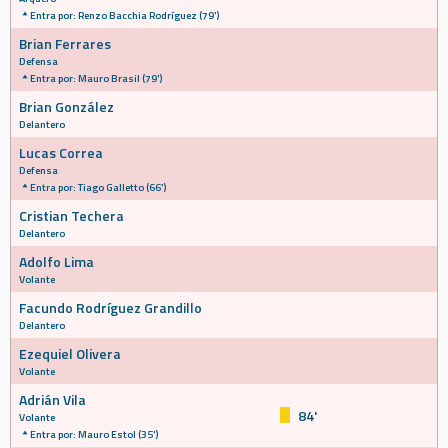
Entra por: Renzo Bacchia Rodríguez (79')
Brian Ferrares
Defensa
Entra por: Mauro Brasil (79')
Brian González
Delantero
Lucas Correa
Defensa
Entra por: Tiago Galletto (66')
Cristian Techera
Delantero
Adolfo Lima
Volante
Facundo Rodríguez Grandillo
Delantero
Ezequiel Olivera
Volante
Adrián Vila
84'
Volante
Entra por: Mauro Estol (35')