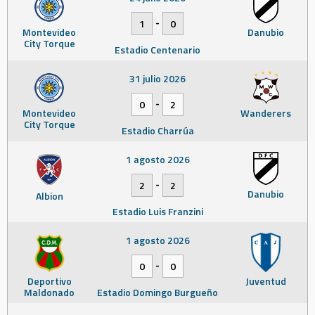
-
1
0
Montevideo
Danubio
City Torque
Estadio Centenario
31 julio 2026
-
0
2
Montevideo
Wanderers
City Torque
Estadio Charrúa
1 agosto 2026
-
2
2
Danubio
Albion
Estadio Luis Franzini
1 agosto 2026
-
0
0
Deportivo
Juventud
Maldonado
Estadio Domingo Burgueño