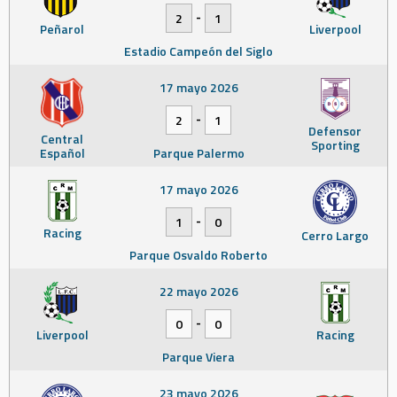
-
2
1
Peñarol
Liverpool
Estadio Campeón del Siglo
17 mayo 2026
-
2
1
Defensor
Central
Sporting
Español
Parque Palermo
17 mayo 2026
-
1
0
Racing
Cerro Largo
Parque Osvaldo Roberto
22 mayo 2026
-
0
0
Liverpool
Racing
Parque Viera
23 mayo 2026