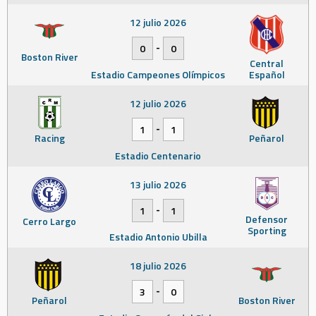
12 julio 2026
-
0
0
Boston River
Central
Estadio Campeones Olímpicos
Español
12 julio 2026
-
1
1
Racing
Peñarol
Estadio Centenario
13 julio 2026
-
1
1
Defensor
Cerro Largo
Sporting
Estadio Antonio Ubilla
18 julio 2026
-
3
0
Peñarol
Boston River