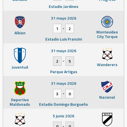
Estadio Jardines
31 mayo 2026
-
1
2
Montevideo
Albion
City Torque
Estadio Luis Franzini
31 mayo 2026
-
2
5
Wanderers
Juventud
Parque Artigas
31 mayo 2026
-
3
0
Nacional
Deportivo
Maldonado
Estadio Domingo Burgueño
5 junio 2026
-
0
0