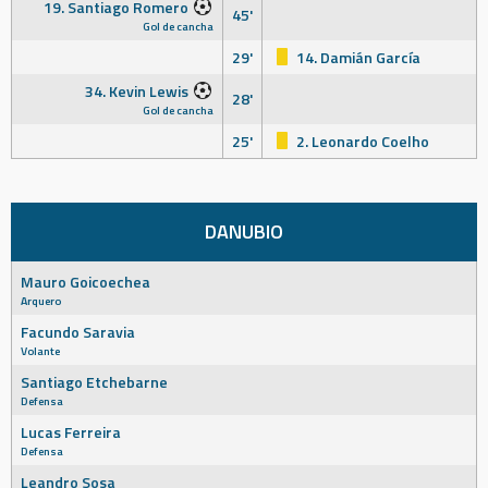
19. Santiago Romero
45'
Gol de cancha
29'
14. Damián García
34. Kevin Lewis
28'
Gol de cancha
25'
2. Leonardo Coelho
DANUBIO
Mauro Goicoechea
Arquero
Facundo Saravia
Volante
Santiago Etchebarne
Defensa
Lucas Ferreira
Defensa
Leandro Sosa