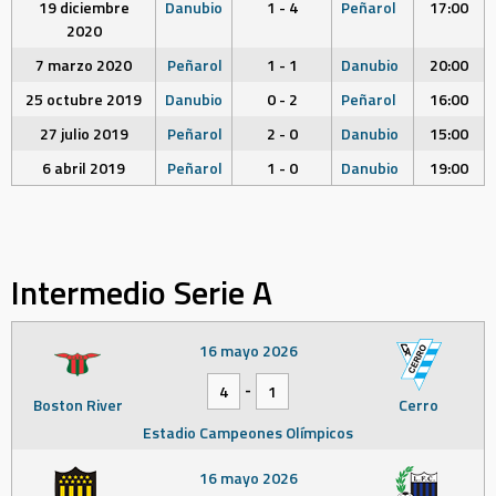
19 diciembre
Danubio
1 - 4
Peñarol
17:00
2020
7 marzo 2020
Peñarol
1 - 1
Danubio
20:00
25 octubre 2019
Danubio
0 - 2
Peñarol
16:00
27 julio 2019
Peñarol
2 - 0
Danubio
15:00
6 abril 2019
Peñarol
1 - 0
Danubio
19:00
Intermedio Serie A
16 mayo 2026
-
4
1
Boston River
Cerro
Estadio Campeones Olímpicos
16 mayo 2026