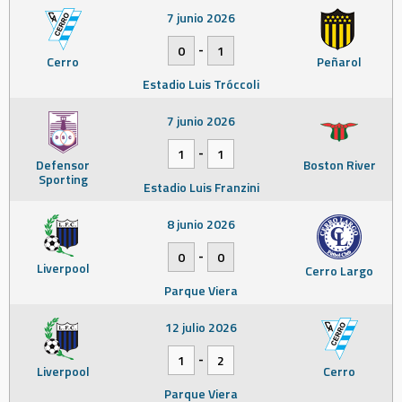
7 junio 2026
-
0
1
Cerro
Peñarol
Estadio Luis Tróccoli
7 junio 2026
-
1
1
Defensor
Boston River
Sporting
Estadio Luis Franzini
8 junio 2026
-
0
0
Liverpool
Cerro Largo
Parque Viera
12 julio 2026
-
1
2
Liverpool
Cerro
Parque Viera