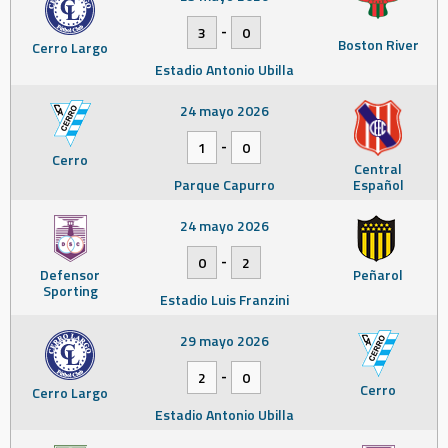
-
3
0
Boston River
Cerro Largo
Estadio Antonio Ubilla
24 mayo 2026
-
1
0
Cerro
Central
Parque Capurro
Español
24 mayo 2026
-
0
2
Defensor
Peñarol
Sporting
Estadio Luis Franzini
29 mayo 2026
-
2
0
Cerro
Cerro Largo
Estadio Antonio Ubilla