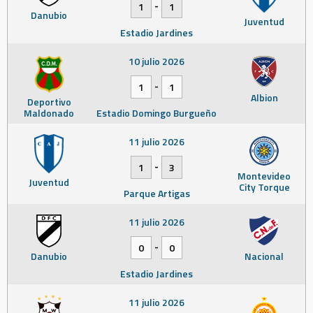
-
1
1
Danubio
Juventud
Estadio Jardines
10 julio 2026
-
1
1
Albion
Deportivo
Maldonado
Estadio Domingo Burgueño
11 julio 2026
-
1
3
Montevideo
Juventud
City Torque
Parque Artigas
11 julio 2026
-
0
0
Danubio
Nacional
Estadio Jardines
11 julio 2026