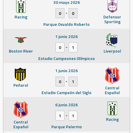
30 mayo 2026
-
0
0
Racing
Defensor
Sporting
Parque Osvaldo Roberto
1 junio 2026
-
0
1
Boston River
Liverpool
Estadio Campeones Olímpicos
1 junio 2026
-
0
1
Peñarol
Central
Estadio Campeón del Siglo
Español
6 junio 2026
-
1
1
Racing
Central
Español
Parque Palermo