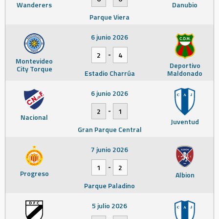
Wanderers
Danubio
Parque Viera
6 junio 2026
-
2
4
Montevideo
Deportivo
City Torque
Estadio Charrúa
Maldonado
6 junio 2026
-
2
1
Nacional
Juventud
Gran Parque Central
7 junio 2026
-
1
2
Progreso
Albion
Parque Paladino
5 julio 2026