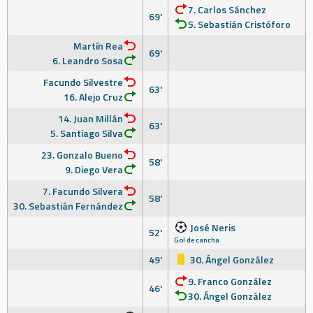
7. Carlos Sánchez
69'
5. Sebastián Cristóforo
Martín Rea
69'
6. Leandro Sosa
Facundo Silvestre
63'
16. Alejo Cruz
14. Juan Millán
63'
5. Santiago Silva
23. Gonzalo Bueno
58'
9. Diego Vera
7. Facundo Silvera
58'
30. Sebastián Fernández
José Neris
52'
Gol de cancha
49'
30. Ángel González
9. Franco González
46'
30. Ángel González