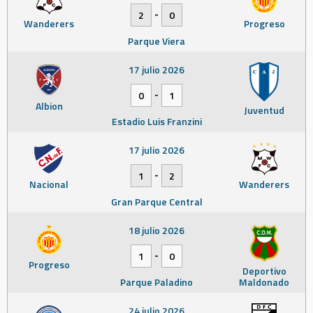
-
2
0
Wanderers
Progreso
Parque Viera
17 julio 2026
-
0
1
Albion
Juventud
Estadio Luis Franzini
17 julio 2026
-
1
2
Nacional
Wanderers
Gran Parque Central
18 julio 2026
-
1
0
Progreso
Deportivo
Parque Paladino
Maldonado
24 julio 2026