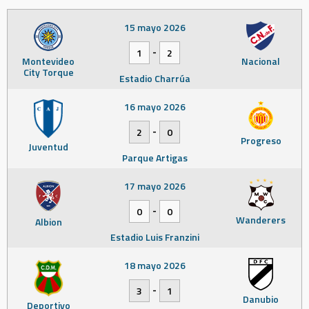
15 mayo 2026
-
1
2
Montevideo
Nacional
City Torque
Estadio Charrúa
16 mayo 2026
-
2
0
Progreso
Juventud
Parque Artigas
17 mayo 2026
-
0
0
Wanderers
Albion
Estadio Luis Franzini
18 mayo 2026
-
3
1
Danubio
Deportivo