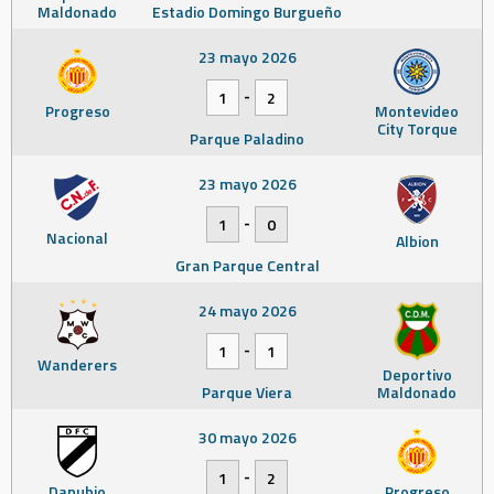
Maldonado
Estadio Domingo Burgueño
23 mayo 2026
-
1
2
Progreso
Montevideo
City Torque
Parque Paladino
23 mayo 2026
-
1
0
Nacional
Albion
Gran Parque Central
24 mayo 2026
-
1
1
Wanderers
Deportivo
Parque Viera
Maldonado
30 mayo 2026
-
1
2
Danubio
Progreso