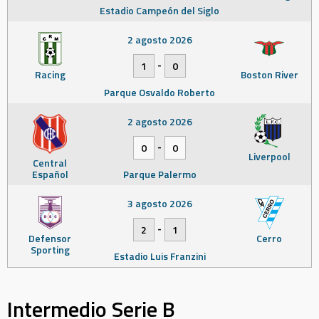
Estadio Campeón del Siglo
2 agosto 2026
-
1
0
Racing
Boston River
Parque Osvaldo Roberto
2 agosto 2026
-
0
0
Liverpool
Central
Español
Parque Palermo
3 agosto 2026
-
2
1
Defensor
Cerro
Sporting
Estadio Luis Franzini
Intermedio Serie B