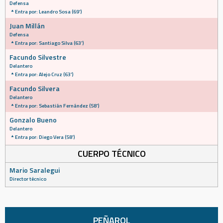
Defensa
Entra por: Leandro Sosa (69')
Juan Millán
Defensa
Entra por: Santiago Silva (63')
Facundo Silvestre
Delantero
Entra por: Alejo Cruz (63')
Facundo Silvera
Delantero
Entra por: Sebastián Fernández (58')
Gonzalo Bueno
Delantero
Entra por: Diego Vera (58')
CUERPO TÉCNICO
Mario Saralegui
Director técnico
PEÑAROL