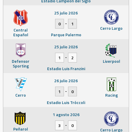
Estadio Campeón del Siglo
25 julio 2026
-
0
1
Cerro Largo
Central
Español
Parque Palermo
25 julio 2026
-
1
2
Defensor
Liverpool
Sporting
Estadio Luis Franzini
26 julio 2026
-
1
0
Cerro
Racing
Estadio Luis Tróccoli
1 agosto 2026
-
3
0
Peñarol
Cerro Largo