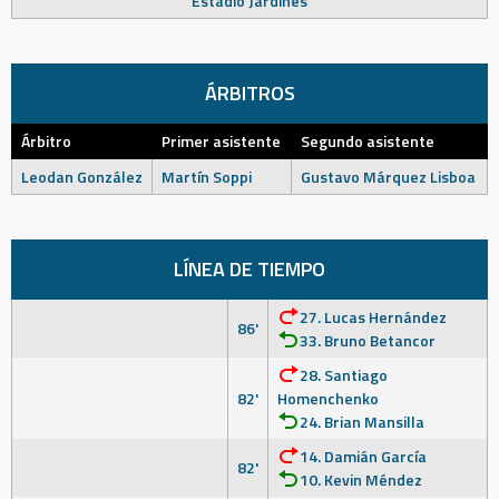
Estadio Jardines
ÁRBITROS
Árbitro
Primer asistente
Segundo asistente
Leodan González
Martín Soppi
Gustavo Márquez Lisboa
LÍNEA DE TIEMPO
27. Lucas Hernández
86'
33. Bruno Betancor
28. Santiago
82'
Homenchenko
24. Brian Mansilla
14. Damián García
82'
10. Kevin Méndez