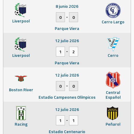
8 junio 2026
-
0
0
Liverpool
Cerro Largo
Parque Viera
12 julio 2026
-
1
2
Liverpool
Cerro
Parque Viera
12 julio 2026
-
0
0
Boston River
Central
Estadio Campeones Olímpicos
Español
12 julio 2026
-
1
1
Racing
Peñarol
Estadio Centenario