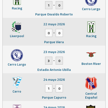
-
1
0
Racing
Cerro Largo
Parque Osvaldo Roberto
22 mayo 2026
-
0
0
Liverpool
Racing
Parque Viera
23 mayo 2026
-
3
0
Boston River
Cerro Largo
Estadio Antonio Ubilla
24 mayo 2026
-
1
0
Cerro
Central
Parque Capurro
Español
24 mayo 2026