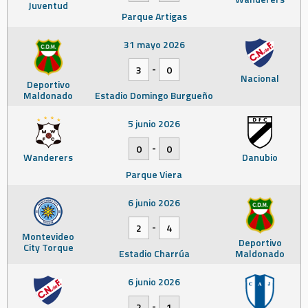
Juventud
Parque Artigas
31 mayo 2026
-
3
0
Nacional
Deportivo
Maldonado
Estadio Domingo Burgueño
5 junio 2026
-
0
0
Wanderers
Danubio
Parque Viera
6 junio 2026
-
2
4
Montevideo
Deportivo
City Torque
Estadio Charrúa
Maldonado
6 junio 2026
-
2
1