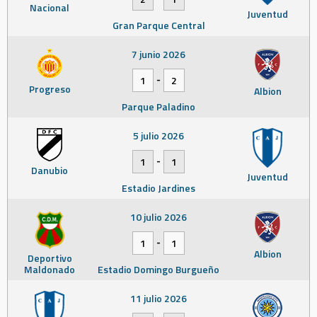
Nacional
Juventud
Gran Parque Central
7 junio 2026
-
1
2
Progreso
Albion
Parque Paladino
5 julio 2026
-
1
1
Danubio
Juventud
Estadio Jardines
10 julio 2026
-
1
1
Albion
Deportivo
Maldonado
Estadio Domingo Burgueño
11 julio 2026