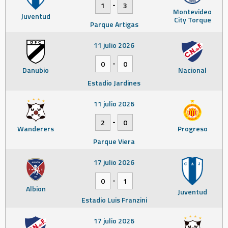
-
1
3
Montevideo
Juventud
City Torque
Parque Artigas
11 julio 2026
-
0
0
Danubio
Nacional
Estadio Jardines
11 julio 2026
-
2
0
Wanderers
Progreso
Parque Viera
17 julio 2026
-
0
1
Albion
Juventud
Estadio Luis Franzini
17 julio 2026