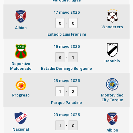
17 mayo 2026
-
0
0
Wanderers
Albion
Estadio Luis Franzini
18 mayo 2026
-
3
1
Danubio
Deportivo
Maldonado
Estadio Domingo Burgueño
23 mayo 2026
-
1
2
Progreso
Montevideo
City Torque
Parque Paladino
23 mayo 2026
-
1
0
Nacional
Albion