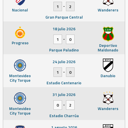
-
1
2
Nacional
Wanderers
Gran Parque Central
18 julio 2026
-
1
0
Progreso
Deportivo
Parque Paladino
Maldonado
24 julio 2026
-
1
0
Montevideo
Danubio
City Torque
Estadio Centenario
31 julio 2026
-
0
2
Montevideo
Wanderers
City Torque
Estadio Charrúa
1 agosto 2026