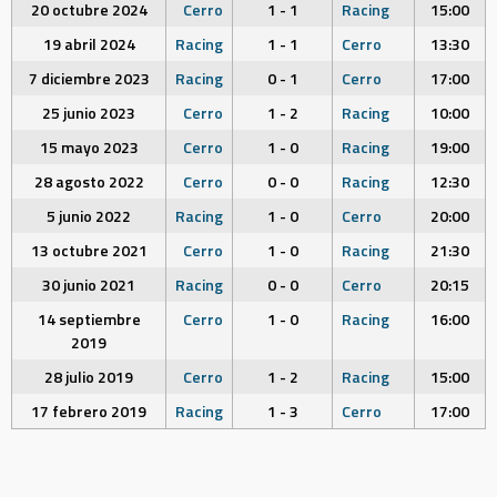
20 octubre 2024
Cerro
1 - 1
Racing
15:00
19 abril 2024
Racing
1 - 1
Cerro
13:30
7 diciembre 2023
Racing
0 - 1
Cerro
17:00
25 junio 2023
Cerro
1 - 2
Racing
10:00
15 mayo 2023
Cerro
1 - 0
Racing
19:00
28 agosto 2022
Cerro
0 - 0
Racing
12:30
5 junio 2022
Racing
1 - 0
Cerro
20:00
13 octubre 2021
Cerro
1 - 0
Racing
21:30
30 junio 2021
Racing
0 - 0
Cerro
20:15
14 septiembre
Cerro
1 - 0
Racing
16:00
2019
28 julio 2019
Cerro
1 - 2
Racing
15:00
17 febrero 2019
Racing
1 - 3
Cerro
17:00