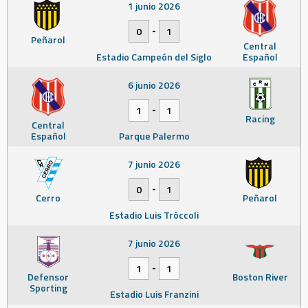
1 junio 2026
-
0
1
Peñarol
Central
Estadio Campeón del Siglo
Español
6 junio 2026
-
1
1
Racing
Central
Español
Parque Palermo
7 junio 2026
-
0
1
Cerro
Peñarol
Estadio Luis Tróccoli
7 junio 2026
-
1
1
Defensor
Boston River
Sporting
Estadio Luis Franzini