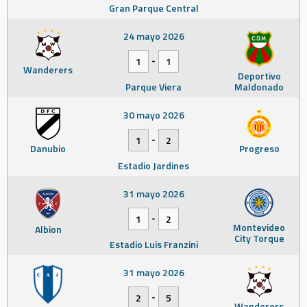
Gran Parque Central
24 mayo 2026
-
1
1
Wanderers
Deportivo
Parque Viera
Maldonado
30 mayo 2026
-
1
2
Danubio
Progreso
Estadio Jardines
31 mayo 2026
-
1
2
Montevideo
Albion
City Torque
Estadio Luis Franzini
31 mayo 2026
-
2
5
Wanderers