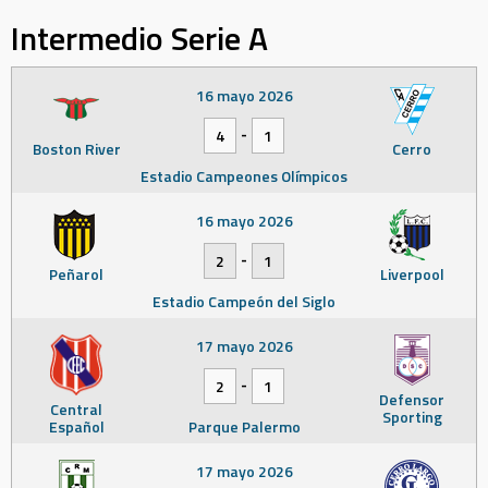
Intermedio Serie A
16 mayo 2026
-
4
1
Boston River
Cerro
Estadio Campeones Olímpicos
16 mayo 2026
-
2
1
Peñarol
Liverpool
Estadio Campeón del Siglo
17 mayo 2026
-
2
1
Defensor
Central
Sporting
Español
Parque Palermo
17 mayo 2026