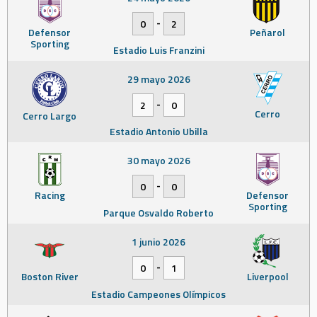
-
0
2
Defensor
Peñarol
Sporting
Estadio Luis Franzini
29 mayo 2026
-
2
0
Cerro
Cerro Largo
Estadio Antonio Ubilla
30 mayo 2026
-
0
0
Racing
Defensor
Sporting
Parque Osvaldo Roberto
1 junio 2026
-
0
1
Boston River
Liverpool
Estadio Campeones Olímpicos