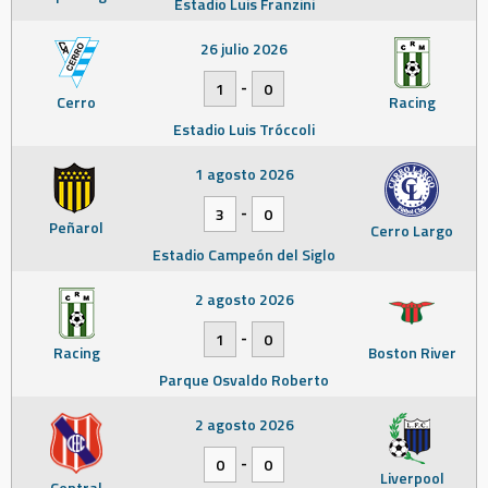
Estadio Luis Franzini
26 julio 2026
-
1
0
Cerro
Racing
Estadio Luis Tróccoli
1 agosto 2026
-
3
0
Peñarol
Cerro Largo
Estadio Campeón del Siglo
2 agosto 2026
-
1
0
Racing
Boston River
Parque Osvaldo Roberto
2 agosto 2026
-
0
0
Liverpool
Central