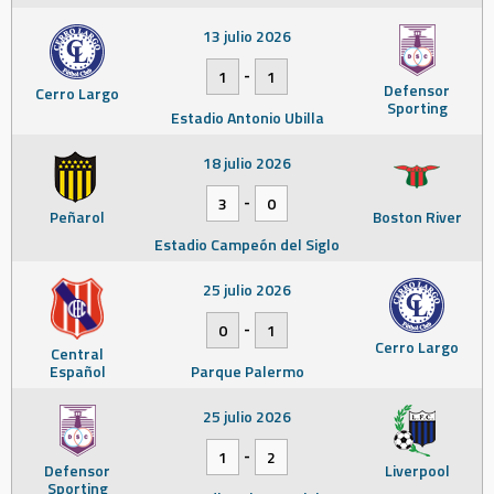
13 julio 2026
-
1
1
Defensor
Cerro Largo
Sporting
Estadio Antonio Ubilla
18 julio 2026
-
3
0
Peñarol
Boston River
Estadio Campeón del Siglo
25 julio 2026
-
0
1
Cerro Largo
Central
Español
Parque Palermo
25 julio 2026
-
1
2
Defensor
Liverpool
Sporting