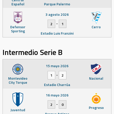
Español
Parque Palermo
3 agosto 2026
-
2
1
Defensor
Cerro
Sporting
Estadio Luis Franzini
Intermedio Serie B
15 mayo 2026
-
1
2
Montevideo
Nacional
City Torque
Estadio Charrúa
16 mayo 2026
-
2
0
Progreso
Juventud
Parque Artigas