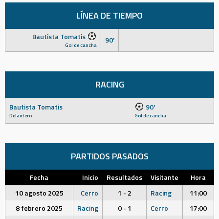
LÍNEA DE TIEMPO
Bautista Tomatis
90'
Gol de cancha
RACING
Bautista Tomatis
90'
Delantero
Gol de cancha
PARTIDOS PASADOS
Fecha
Inicio
Resultados
Visitante
Hora
10 agosto 2025
Cerro
1 - 2
Racing
11:00
8 febrero 2025
Racing
0 - 1
Cerro
17:00