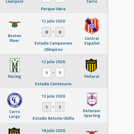
Liverpool
Cerro
Parque Viera
12 julio 2026
-
0
0
Boston
Central
River
Estadio Campeones
Español
Olímpicos
12 julio 2026
-
1
1
Racing
Peñarol
Estadio Centenario
13 julio 2026
-
1
1
Defensor
Cerro
Sporting
Largo
Estadio Antonio Ubilla
18 julio 2026