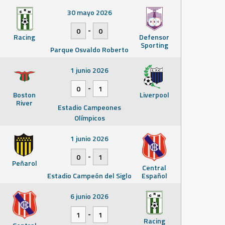
30 mayo 2026
-
0
0
Racing
Defensor
Sporting
Parque Osvaldo Roberto
1 junio 2026
-
0
1
Boston
Liverpool
River
Estadio Campeones
Olímpicos
1 junio 2026
-
0
1
Peñarol
Central
Estadio Campeón del Siglo
Español
6 junio 2026
-
1
1
Racing