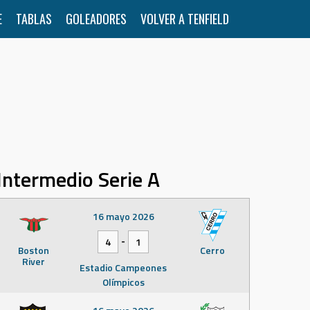
E
TABLAS
GOLEADORES
VOLVER A TENFIELD
Intermedio Serie A
16 mayo 2026
-
4
1
Boston
Cerro
River
Estadio Campeones
Olímpicos