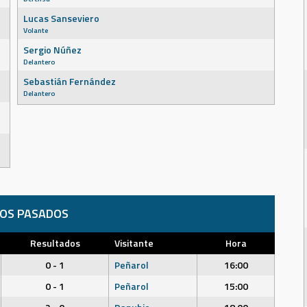
Lucas Sanseviero
Volante
Sergio Núñez
Delantero
Sebastián Fernández
Delantero
DOS PASADOS
Resultados
Visitante
Hora
0 - 1
Peñarol
16:00
0 - 1
Peñarol
15:00