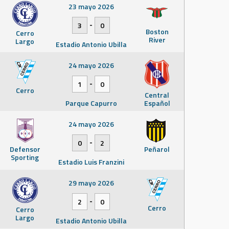
23 mayo 2026
-
3
0
Boston
Cerro
River
Largo
Estadio Antonio Ubilla
24 mayo 2026
-
1
0
Cerro
Central
Parque Capurro
Español
24 mayo 2026
-
0
2
Defensor
Peñarol
Sporting
Estadio Luis Franzini
29 mayo 2026
-
2
0
Cerro
Cerro
Largo
Estadio Antonio Ubilla