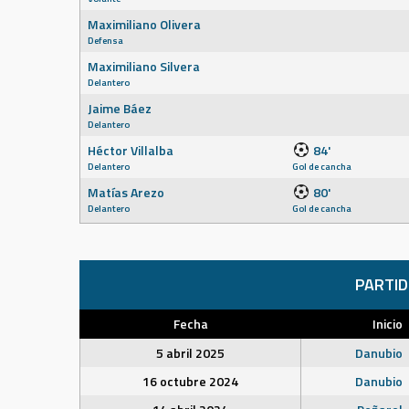
Maximiliano Olivera
Defensa
Maximiliano Silvera
Delantero
Jaime Báez
Delantero
Héctor Villalba
84'
Delantero
Gol de cancha
Matías Arezo
80'
Delantero
Gol de cancha
PARTI
Fecha
Inicio
5 abril 2025
Danubio
16 octubre 2024
Danubio