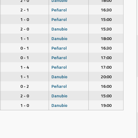
2 - 0
Danubio
18:00
2 - 1
Peñarol
16:30
1 - 0
Peñarol
15:00
2 - 0
Danubio
15:30
1 - 1
Danubio
18:00
0 - 1
Peñarol
16:30
0 - 1
Peñarol
17:00
1 - 4
Peñarol
17:00
1 - 1
Danubio
20:00
0 - 2
Peñarol
16:00
2 - 0
Danubio
15:00
1 - 0
Danubio
19:00