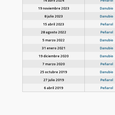
14 abril 2024
Peñarol
19 noviembre 2023
Danubio
8 julio 2023
Danubio
15 abril 2023
Peñarol
28 agosto 2022
Peñarol
5 marzo 2022
Danubio
31 enero 2021
Danubio
19 diciembre 2020
Danubio
7 marzo 2020
Peñarol
25 octubre 2019
Danubio
27 julio 2019
Peñarol
6 abril 2019
Peñarol