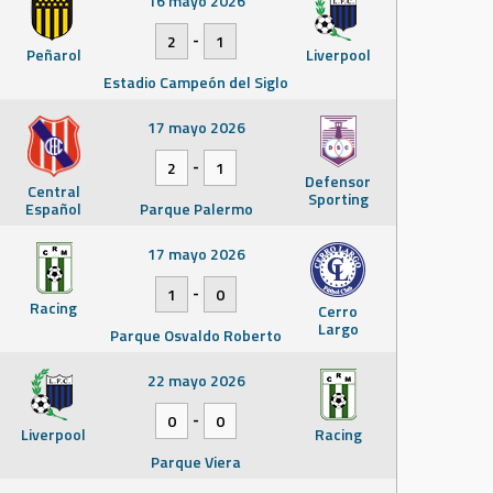
16 mayo 2026
-
2
1
Peñarol
Liverpool
Estadio Campeón del Siglo
17 mayo 2026
-
2
1
Defensor
Central
Sporting
Español
Parque Palermo
17 mayo 2026
-
1
0
Racing
Cerro
Largo
Parque Osvaldo Roberto
22 mayo 2026
-
0
0
Liverpool
Racing
Parque Viera