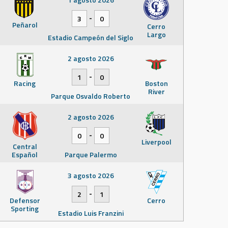
-
3
0
Peñarol
Cerro
Largo
Estadio Campeón del Siglo
2 agosto 2026
-
1
0
Racing
Boston
River
Parque Osvaldo Roberto
2 agosto 2026
-
0
0
Liverpool
Central
Español
Parque Palermo
3 agosto 2026
-
2
1
Defensor
Cerro
Sporting
Estadio Luis Franzini