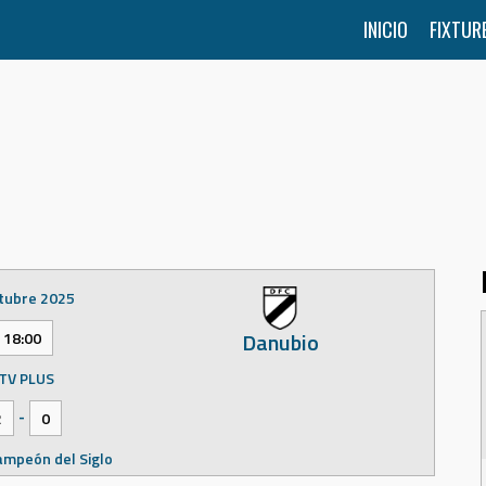
INICIO
FIXTUR
tubre 2025
Danubio
18:00
TV PLUS
-
2
0
ampeón del Siglo