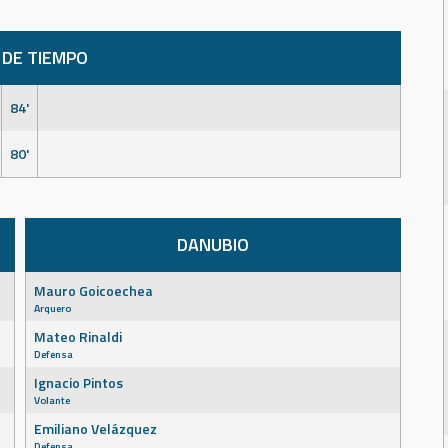
 DE TIEMPO
84'
80'
DANUBIO
Mauro Goicoechea
Arquero
Mateo Rinaldi
Defensa
Ignacio Pintos
Volante
Emiliano Velázquez
Defensa