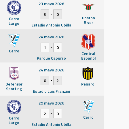
23 mayo 2026
-
3
0
Boston
Cerro
River
Largo
Estadio Antonio Ubilla
24 mayo 2026
-
1
0
Cerro
Central
Parque Capurro
Español
24 mayo 2026
-
0
2
Defensor
Peñarol
Sporting
Estadio Luis Franzini
29 mayo 2026
-
2
0
Cerro
Cerro
Largo
Estadio Antonio Ubilla