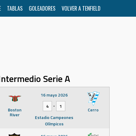
E
TABLAS
GOLEADORES
VOLVER A TENFIELD
Intermedio Serie A
16 mayo 2026
-
4
1
Boston
Cerro
River
Estadio Campeones
Olímpicos