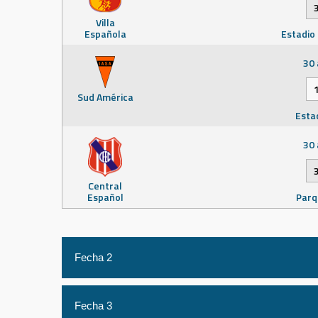
Villa
Española
Estadio
30 
Sud América
Esta
30 
Central
Español
Parq
Fecha 2
6 
Fecha 3