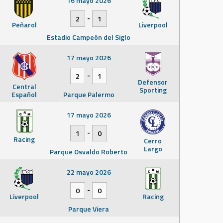
16 mayo 2026
-
2
1
Peñarol
Liverpool
Estadio Campeón del Siglo
17 mayo 2026
-
2
1
Defensor
Central
Sporting
Español
Parque Palermo
17 mayo 2026
-
1
0
Racing
Cerro
Largo
Parque Osvaldo Roberto
22 mayo 2026
-
0
0
Liverpool
Racing
Parque Viera