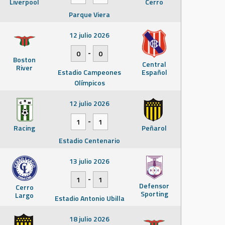
Liverpool
Cerro
Parque Viera
12 julio 2026
-
0
0
Boston
Central
River
Estadio Campeones
Español
Olímpicos
12 julio 2026
-
1
1
Racing
Peñarol
Estadio Centenario
13 julio 2026
-
1
1
Defensor
Cerro
Sporting
Largo
Estadio Antonio Ubilla
18 julio 2026