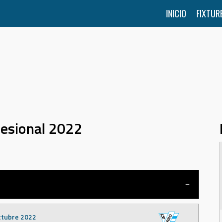
INICIO
FIXTUR
fesional 2022
ctubre 2022