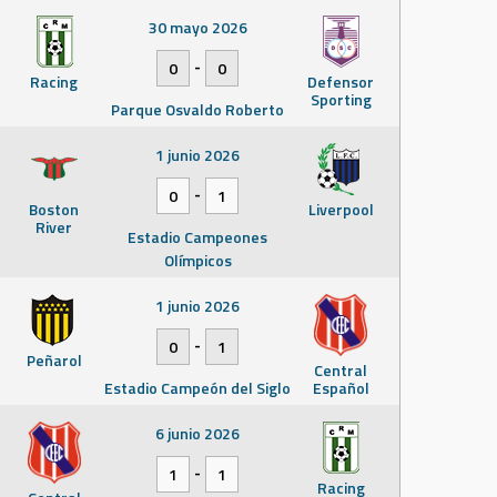
30 mayo 2026
-
0
0
Racing
Defensor
Sporting
Parque Osvaldo Roberto
1 junio 2026
-
0
1
Boston
Liverpool
River
Estadio Campeones
Olímpicos
1 junio 2026
-
0
1
Peñarol
Central
Estadio Campeón del Siglo
Español
6 junio 2026
-
1
1
Racing