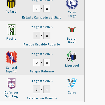
-
3
0
Peñarol
Cerro
Largo
Estadio Campeón del Siglo
2 agosto 2026
-
1
0
Racing
Boston
River
Parque Osvaldo Roberto
2 agosto 2026
-
0
0
Liverpool
Central
Español
Parque Palermo
3 agosto 2026
-
2
1
Defensor
Cerro
Sporting
Estadio Luis Franzini